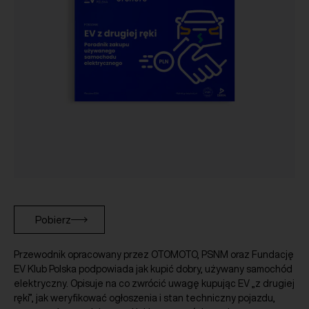
Pobierz
Przewodnik opracowany przez OTOMOTO, PSNM oraz Fundację
EV Klub Polska podpowiada jak kupić dobry, używany samochód
elektryczny. Opisuje na co zwrócić uwagę kupując EV „z drugiej
ręki”, jak weryfikować ogłoszenia i stan techniczny pojazdu,