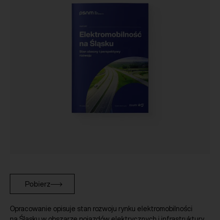
Pobierz
Opracowanie opisuje stan rozwoju rynku elektromobilności
na Śląsku w obszarze pojazdów elektrycznych i infrastruktury