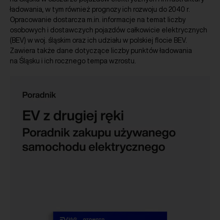
ładowania, w tym również prognozy ich rozwoju do 2040 r.
Opracowanie dostarcza m.in. informacje na temat liczby
osobowych i dostawczych pojazdów całkowicie elektrycznych
(BEV) w woj. śląskim oraz ich udziału w polskiej flocie BEV.
Zawiera także dane dotyczące liczby punktów ładowania
na Śląsku i ich rocznego tempa wzrostu.