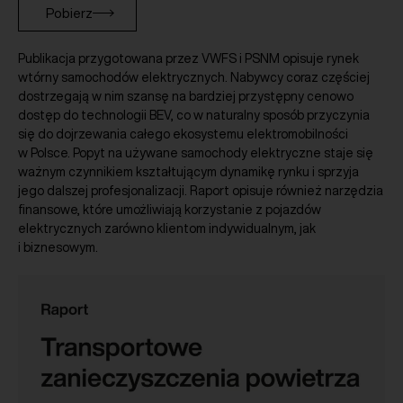
Pobierz
Publikacja przygotowana przez VWFS i PSNM opisuje rynek
wtórny samochodów elektrycznych. Nabywcy coraz częściej
dostrzegają w nim szansę na bardziej przystępny cenowo
dostęp do technologii BEV, co w naturalny sposób przyczynia
się do dojrzewania całego ekosystemu elektromobilności
w Polsce. Popyt na używane samochody elektryczne staje się
ważnym czynnikiem kształtującym dynamikę rynku i sprzyja
jego dalszej profesjonalizacji. Raport opisuje również narzędzia
finansowe, które umożliwiają korzystanie z pojazdów
elektrycznych zarówno klientom indywidualnym, jak
i biznesowym.