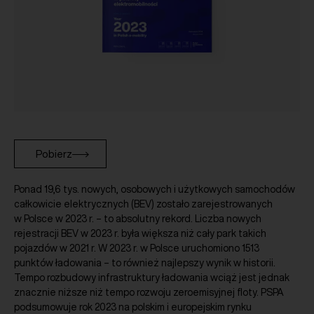
Pobierz
Ponad 19,6 tys. nowych, osobowych i użytkowych samochodów
całkowicie elektrycznych (BEV) zostało zarejestrowanych
w Polsce w 2023 r. – to absolutny rekord. Liczba nowych
rejestracji BEV w 2023 r. była większa niż cały park takich
pojazdów w 2021 r. W 2023 r. w Polsce uruchomiono 1513
punktów ładowania – to również najlepszy wynik w historii.
Tempo rozbudowy infrastruktury ładowania wciąż jest jednak
znacznie niższe niż tempo rozwoju zeroemisyjnej floty. PSPA
podsumowuje rok 2023 na polskim i europejskim rynku