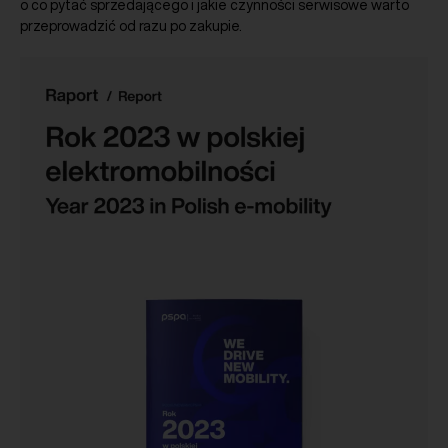
o co pytać sprzedającego i jakie czynności serwisowe warto
przeprowadzić od razu po zakupie.