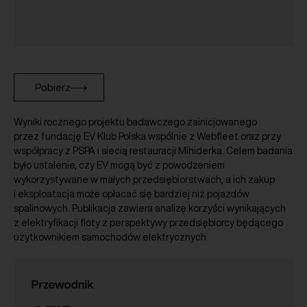
Pobierz
Wyniki rocznego projektu badawczego zainicjowanego
przez fundację EV Klub Polska wspólnie z Webfleet oraz przy
współpracy z PSPA i siecią restauracji Mihiderka. Celem badania
było ustalenie, czy EV mogą być z powodzeniem
wykorzystywane w małych przedsiębiorstwach, a ich zakup
i eksploatacja może opłacać się bardziej niż pojazdów
spalinowych. Publikacja zawiera analizę korzyści wynikających
z elektryfikacji floty z perspektywy przedsiębiorcy będącego
użytkownikiem samochodów elektrycznych.