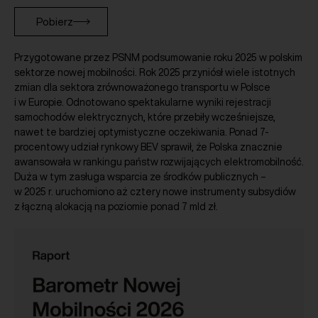
Pobierz
Przygotowane przez PSNM podsumowanie roku 2025 w polskim
sektorze nowej mobilności. Rok 2025 przyniósł wiele istotnych
zmian dla sektora zrównoważonego transportu w Polsce
i w Europie. Odnotowano spektakularne wyniki rejestracji
samochodów elektrycznych, które przebiły wcześniejsze,
nawet te bardziej optymistyczne oczekiwania. Ponad 7-
procentowy udział rynkowy BEV sprawił, że Polska znacznie
awansowała w rankingu państw rozwijających elektromobilność.
Duża w tym zasługa wsparcia ze środków publicznych –
w 2025 r. uruchomiono aż cztery nowe instrumenty subsydiów
z łączną alokacją na poziomie ponad 7 mld zł.