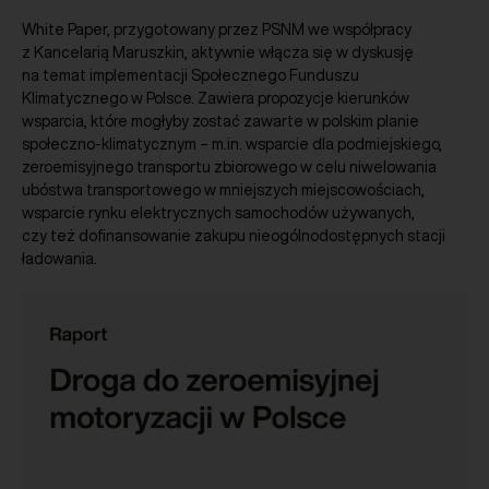
White Paper, przygotowany przez PSNM we współpracy
z Kancelarią Maruszkin, aktywnie włącza się w dyskusję
na temat implementacji Społecznego Funduszu
Klimatycznego w Polsce. Zawiera propozycje kierunków
wsparcia, które mogłyby zostać zawarte w polskim planie
społeczno-klimatycznym – m.in. wsparcie dla podmiejskiego,
zeroemisyjnego transportu zbiorowego w celu niwelowania
ubóstwa transportowego w mniejszych miejscowościach,
wsparcie rynku elektrycznych samochodów używanych,
czy też dofinansowanie zakupu nieogólnodostępnych stacji
ładowania.