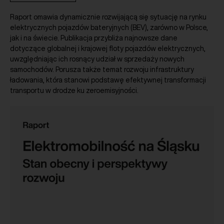
Raport omawia dynamicznie rozwijającą się sytuację na rynku
elektrycznych pojazdów bateryjnych (BEV), zarówno w Polsce,
jak i na świecie. Publikacja przybliża najnowsze dane
dotyczące globalnej i krajowej floty pojazdów elektrycznych,
uwzględniając ich rosnący udział w sprzedaży nowych
samochodów. Porusza także temat rozwoju infrastruktury
ładowania, która stanowi podstawę efektywnej transformacji
transportu w drodze ku zeroemisyjności.