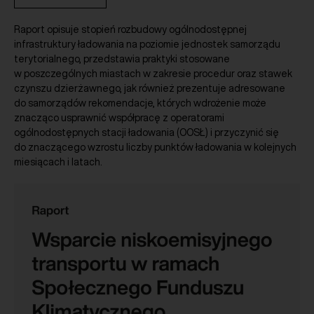
Raport opisuje stopień rozbudowy ogólnodostępnej
infrastruktury ładowania na poziomie jednostek samorządu
terytorialnego, przedstawia praktyki stosowane
w poszczególnych miastach w zakresie procedur oraz stawek
czynszu dzierżawnego, jak również prezentuje adresowane
do samorządów rekomendacje, których wdrożenie może
znacząco usprawnić współpracę z operatorami
ogólnodostępnych stacji ładowania (OOSŁ) i przyczynić się
do znaczącego wzrostu liczby punktów ładowania w kolejnych
miesiącach i latach.