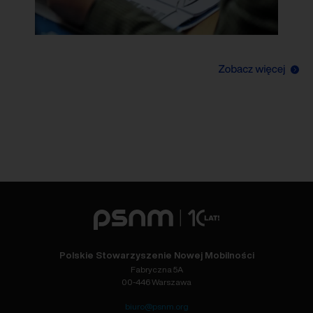
Polskie Stowarzyszenie Nowej Mobilności
Fabryczna 5A
00-446 Warszawa
biuro@psnm.org