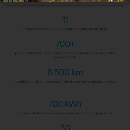
11
zorganizowane szkolenia w ramach pierwszej edycji
700+
przeszkolonych urzędników i przedstawicieli przedsiębiorstw
komunalnych
6 500 km
przejechanych samochodami elektrycznymi podczas projektu
700 kWh
energii elektrycznej wykorzystanej do zasilenia pojazdów
50