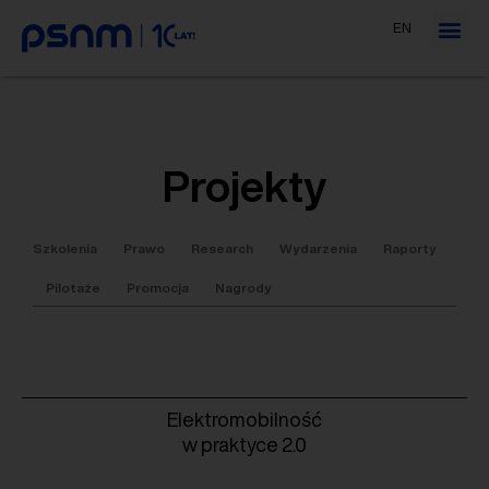
EN
Projekty
Szkolenia
Prawo
Research
Wydarzenia
Raporty
Pilotaże
Promocja
Nagrody
Elektromobilność
w praktyce 2.0