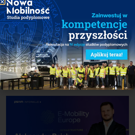
INFORMACJA
Posiedzenia Komitetu
ds. Technologii Wodorowych
i Magazynowania Energii
07/07/2026
Udostępnij: