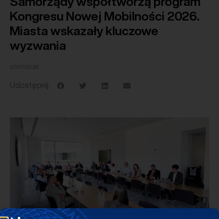
Samorządy współtworzą program
Kongresu Nowej Mobilności 2026.
Miasta wskazały kluczowe
wyzwania
07/07/2026
Udostępnij: