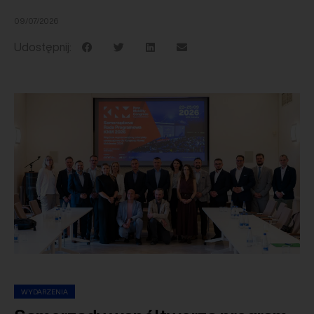
09/07/2026
Udostępnij:
WYDARZENIA