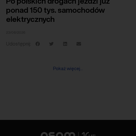
Po polskich drogach jeździ już
ponad 150 tys. samochodów
elektrycznych
23/06/2026
Udostępnij:
Pokaż więcej...