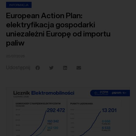
INFORMACJA
European Action Plan:
elektryfikacja gospodarki
uniezależni Europę od importu
paliw
20/07/2026
Udostępnij: