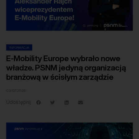
INFORMACJA
E-Mobility Europe wybrało nowe
władze. PSNM jedyną organizacją
branżową w ścisłym zarządzie
03/07/2026
Udostępnij: