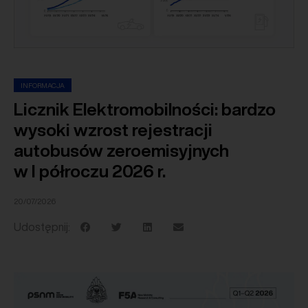
INFORMACJA
Licznik Elektromobilności: bardzo
wysoki wzrost rejestracji
autobusów zeroemisyjnych
w I półroczu 2026 r.
20/07/2026
Udostępnij: