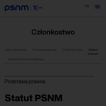
EN
Członkostwo
Nasi członkowie
Formy współpracy
Pakiet korzyści
Statut
Zapraszamy do współpracy
Podstawa prawna
Statut PSNM