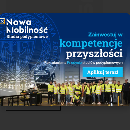
Pobierz
Zobacz, kto należy do grona Członków PSNM
Nasi członkowie