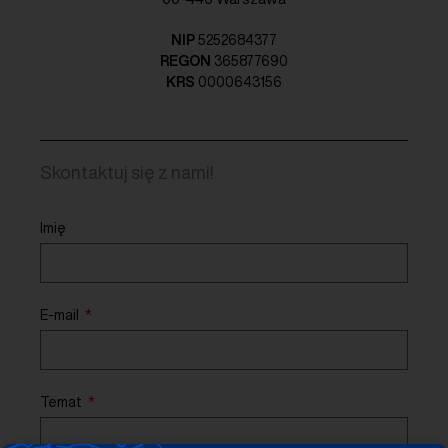
NIP
5252684377
REGON
365877690
KRS
0000643156
Skontaktuj się z nami!
Imię
E-mail
Temat