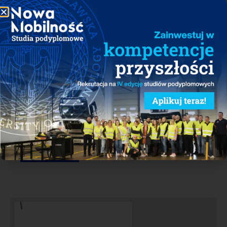
Wiadomość
Wyślij