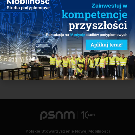
w całym cyklu życia. Po stronie odbioru wodoru, poza przemysłem,
istotnym sektorem pozostaje transport – szczególnie tam, gdzie
alternatywy dla paliw niskoemisyjnych są ograniczone.
Zobacz wszystkie raporty
Polskie Stowarzyszenie Nowej Mobilności