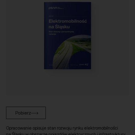
Pobierz
Opracowanie opisuje stan rozwoju rynku elektromobilności
na Śląsku w obszarze pojazdów elektrycznych i infrastruktury