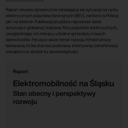
Raport omawia dynamicznie rozwijającą się sytuację na rynku
elektrycznych pojazdów bateryjnych (BEV), zarówno w Polsce,
jak i na świecie. Publikacja przybliża najnowsze dane
dotyczące globalnej i krajowej floty pojazdów elektrycznych,
uwzględniając ich rosnący udział w sprzedaży nowych
samochodów. Porusza także temat rozwoju infrastruktury
ładowania, która stanowi podstawę efektywnej transformacji
transportu w drodze ku zeroemisyjności.