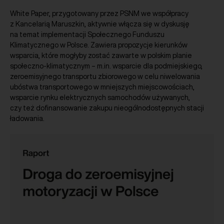
White Paper, przygotowany przez PSNM we współpracy
z Kancelarią Maruszkin, aktywnie włącza się w dyskusję
na temat implementacji Społecznego Funduszu
Klimatycznego w Polsce. Zawiera propozycje kierunków
wsparcia, które mogłyby zostać zawarte w polskim planie
społeczno-klimatycznym – m.in. wsparcie dla podmiejskiego,
zeroemisyjnego transportu zbiorowego w celu niwelowania
ubóstwa transportowego w mniejszych miejscowościach,
wsparcie rynku elektrycznych samochodów używanych,
czy też dofinansowanie zakupu nieogólnodostępnych stacji
ładowania.