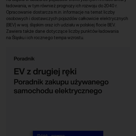
ładowania, w tym również prognozy ich rozwoju do 2040 r.
Opracowanie dostarcza m.in. informacje na temat liczby
osobowych i dostawczych pojazdów całkowicie elektrycznych
(BEV) w woj. śląskim oraz ich udziału w polskiej flocie BEV.
Zawiera także dane dotyczące liczby punktów ładowania
na Śląsku i ich rocznego tempa wzrostu.