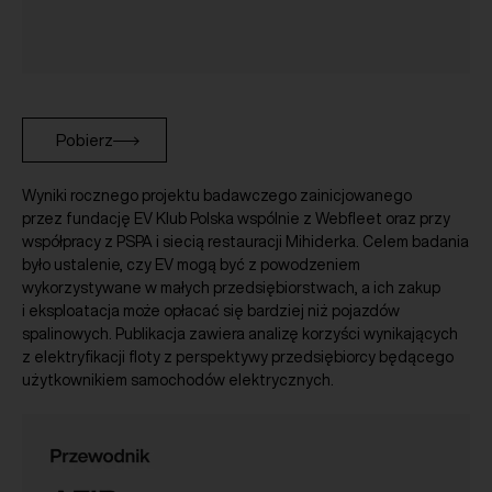
Pobierz
Wyniki rocznego projektu badawczego zainicjowanego
przez fundację EV Klub Polska wspólnie z Webfleet oraz przy
współpracy z PSPA i siecią restauracji Mihiderka. Celem badania
było ustalenie, czy EV mogą być z powodzeniem
wykorzystywane w małych przedsiębiorstwach, a ich zakup
i eksploatacja może opłacać się bardziej niż pojazdów
spalinowych. Publikacja zawiera analizę korzyści wynikających
z elektryfikacji floty z perspektywy przedsiębiorcy będącego
użytkownikiem samochodów elektrycznych.