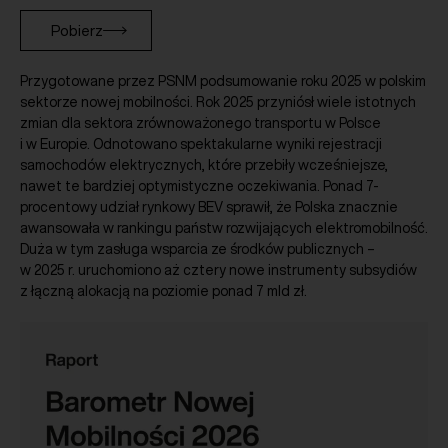
Pobierz
Przygotowane przez PSNM podsumowanie roku 2025 w polskim
sektorze nowej mobilności. Rok 2025 przyniósł wiele istotnych
zmian dla sektora zrównoważonego transportu w Polsce
i w Europie. Odnotowano spektakularne wyniki rejestracji
samochodów elektrycznych, które przebiły wcześniejsze,
nawet te bardziej optymistyczne oczekiwania. Ponad 7-
procentowy udział rynkowy BEV sprawił, że Polska znacznie
awansowała w rankingu państw rozwijających elektromobilność.
Duża w tym zasługa wsparcia ze środków publicznych –
w 2025 r. uruchomiono aż cztery nowe instrumenty subsydiów
z łączną alokacją na poziomie ponad 7 mld zł.