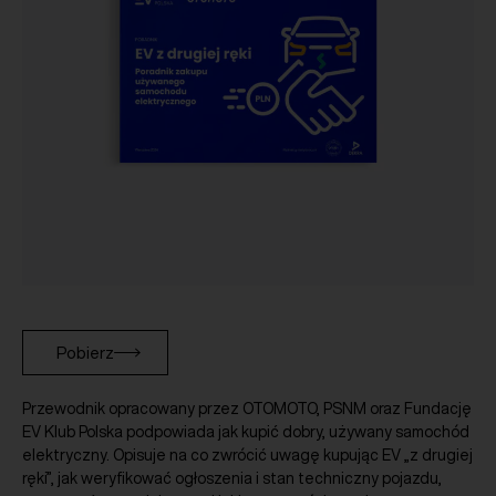
Pobierz
Przewodnik opracowany przez OTOMOTO, PSNM oraz Fundację
EV Klub Polska podpowiada jak kupić dobry, używany samochód
elektryczny. Opisuje na co zwrócić uwagę kupując EV „z drugiej
ręki”, jak weryfikować ogłoszenia i stan techniczny pojazdu,