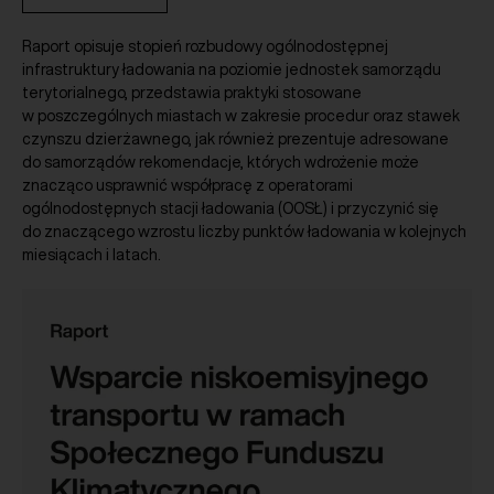
Raport opisuje stopień rozbudowy ogólnodostępnej
infrastruktury ładowania na poziomie jednostek samorządu
terytorialnego, przedstawia praktyki stosowane
w poszczególnych miastach w zakresie procedur oraz stawek
czynszu dzierżawnego, jak również prezentuje adresowane
do samorządów rekomendacje, których wdrożenie może
znacząco usprawnić współpracę z operatorami
ogólnodostępnych stacji ładowania (OOSŁ) i przyczynić się
do znaczącego wzrostu liczby punktów ładowania w kolejnych
miesiącach i latach.