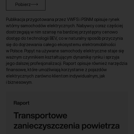
Pobierz
Publikacja przygotowana przez VWFS i PSNM opisuje rynek
wtórny samochodów elektrycznych. Nabywcy coraz częściej
dostrzegają w nim szansę na bardziej przystępny cenowo
dostęp do technologii BEV, co w naturalny sposób przyczynia
się do dojrzewania całego ekosystemu elektromobilności
w Polsce. Popyt na używane samochody elektryczne staje się
ważnym czynnikiem kształtującym dynamikę rynku i sprzyja
jego dalszej profesjonalizacji. Raport opisuje również narzędzia
finansowe, które umożliwiają korzystanie z pojazdów
elektrycznych zarówno klientom indywidualnym, jak
i biznesowym.