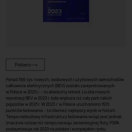
Pobierz
Ponad 19,6 tys. nowych, osobowych i użytkowych samochodów
całkowicie elektrycznych (BEV) zostało zarejestrowanych
w Polsce w 2023 r. – to absolutny rekord. Liczba nowych
rejestracji BEV w 2023 r. była większa niż cały park takich
pojazdów w 2021 r. W 2023 r. w Polsce uruchomiono 1513
punktów ładowania – to również najlepszy wynik w historii.
Tempo rozbudowy infrastruktury ładowania wciąż jest jednak
znacznie niższe niż tempo rozwoju zeroemisyjnej floty. PSPA
podsumowuje rok 2023 na polskim i europejskim rynku