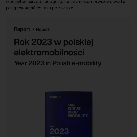
o co pytać sprzedającego i jakie czynności serwisowe warto
przeprowadzić od razu po zakupie.