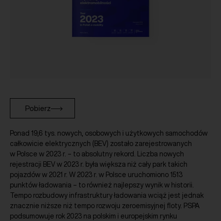
Pobierz
Ponad 19,6 tys. nowych, osobowych i użytkowych samochodów
całkowicie elektrycznych (BEV) zostało zarejestrowanych
w Polsce w 2023 r. – to absolutny rekord. Liczba nowych
rejestracji BEV w 2023 r. była większa niż cały park takich
pojazdów w 2021 r. W 2023 r. w Polsce uruchomiono 1513
punktów ładowania – to również najlepszy wynik w historii.
Tempo rozbudowy infrastruktury ładowania wciąż jest jednak
znacznie niższe niż tempo rozwoju zeroemisyjnej floty. PSPA
podsumowuje rok 2023 na polskim i europejskim rynku