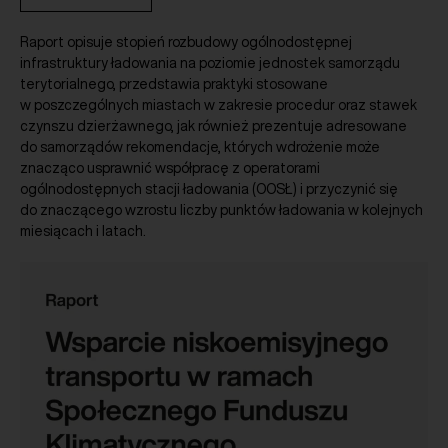
Raport opisuje stopień rozbudowy ogólnodostępnej
infrastruktury ładowania na poziomie jednostek samorządu
terytorialnego, przedstawia praktyki stosowane
w poszczególnych miastach w zakresie procedur oraz stawek
czynszu dzierżawnego, jak również prezentuje adresowane
do samorządów rekomendacje, których wdrożenie może
znacząco usprawnić współpracę z operatorami
ogólnodostępnych stacji ładowania (OOSŁ) i przyczynić się
do znaczącego wzrostu liczby punktów ładowania w kolejnych
miesiącach i latach.