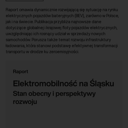
Raport omawia dynamicznie rozwijającą się sytuację na rynku
elektrycznych pojazdów bateryjnych (BEV), zarówno w Polsce,
jak i na świecie. Publikacja przybliża najnowsze dane
dotyczące globalnej i krajowej floty pojazdów elektrycznych,
uwzględniając ich rosnący udział w sprzedaży nowych
samochodów. Porusza także temat rozwoju infrastruktury
ładowania, która stanowi podstawę efektywnej transformacji
transportu w drodze ku zeroemisyjności.