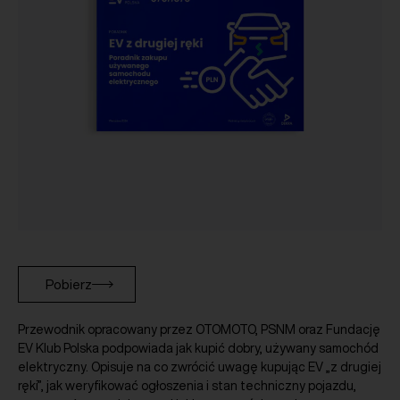
Pobierz
Przewodnik opracowany przez OTOMOTO, PSNM oraz Fundację
EV Klub Polska podpowiada jak kupić dobry, używany samochód
elektryczny. Opisuje na co zwrócić uwagę kupując EV „z drugiej
ręki”, jak weryfikować ogłoszenia i stan techniczny pojazdu,