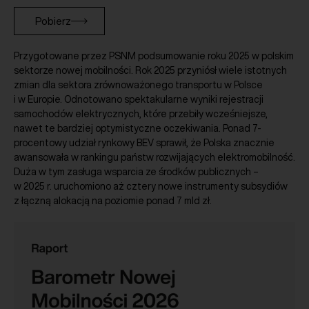
Pobierz
Przygotowane przez PSNM podsumowanie roku 2025 w polskim
sektorze nowej mobilności. Rok 2025 przyniósł wiele istotnych
zmian dla sektora zrównoważonego transportu w Polsce
i w Europie. Odnotowano spektakularne wyniki rejestracji
samochodów elektrycznych, które przebiły wcześniejsze,
nawet te bardziej optymistyczne oczekiwania. Ponad 7-
procentowy udział rynkowy BEV sprawił, że Polska znacznie
awansowała w rankingu państw rozwijających elektromobilność.
Duża w tym zasługa wsparcia ze środków publicznych –
w 2025 r. uruchomiono aż cztery nowe instrumenty subsydiów
z łączną alokacją na poziomie ponad 7 mld zł.