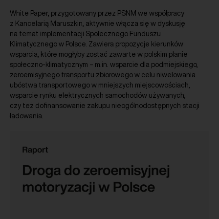
White Paper, przygotowany przez PSNM we współpracy
z Kancelarią Maruszkin, aktywnie włącza się w dyskusję
na temat implementacji Społecznego Funduszu
Klimatycznego w Polsce. Zawiera propozycje kierunków
wsparcia, które mogłyby zostać zawarte w polskim planie
społeczno-klimatycznym – m.in. wsparcie dla podmiejskiego,
zeroemisyjnego transportu zbiorowego w celu niwelowania
ubóstwa transportowego w mniejszych miejscowościach,
wsparcie rynku elektrycznych samochodów używanych,
czy też dofinansowanie zakupu nieogólnodostępnych stacji
ładowania.