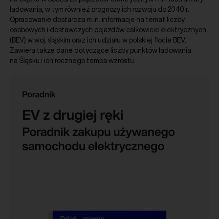
ładowania, w tym również prognozy ich rozwoju do 2040 r.
Opracowanie dostarcza m.in. informacje na temat liczby
osobowych i dostawczych pojazdów całkowicie elektrycznych
(BEV) w woj. śląskim oraz ich udziału w polskiej flocie BEV.
Zawiera także dane dotyczące liczby punktów ładowania
na Śląsku i ich rocznego tempa wzrostu.