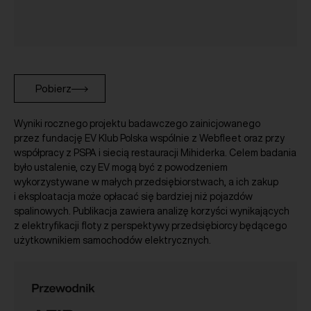
Pobierz
Wyniki rocznego projektu badawczego zainicjowanego
przez fundację EV Klub Polska wspólnie z Webfleet oraz przy
współpracy z PSPA i siecią restauracji Mihiderka. Celem badania
było ustalenie, czy EV mogą być z powodzeniem
wykorzystywane w małych przedsiębiorstwach, a ich zakup
i eksploatacja może opłacać się bardziej niż pojazdów
spalinowych. Publikacja zawiera analizę korzyści wynikających
z elektryfikacji floty z perspektywy przedsiębiorcy będącego
użytkownikiem samochodów elektrycznych.