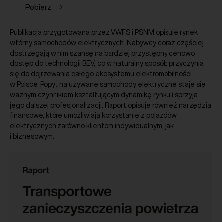
Pobierz
Publikacja przygotowana przez VWFS i PSNM opisuje rynek
wtórny samochodów elektrycznych. Nabywcy coraz częściej
dostrzegają w nim szansę na bardziej przystępny cenowo
dostęp do technologii BEV, co w naturalny sposób przyczynia
się do dojrzewania całego ekosystemu elektromobilności
w Polsce. Popyt na używane samochody elektryczne staje się
ważnym czynnikiem kształtującym dynamikę rynku i sprzyja
jego dalszej profesjonalizacji. Raport opisuje również narzędzia
finansowe, które umożliwiają korzystanie z pojazdów
elektrycznych zarówno klientom indywidualnym, jak
i biznesowym.