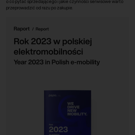
o co pytać sprzedającego i jakie czynności serwisowe warto
przeprowadzić od razu po zakupie.