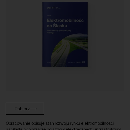
Pobierz
Opracowanie opisuje stan rozwoju rynku elektromobilności
na Śląsku w obszarze pojazdów elektrycznych i infrastruktury