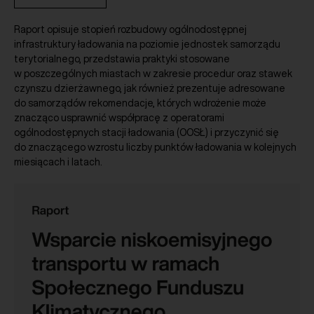
Raport opisuje stopień rozbudowy ogólnodostępnej
infrastruktury ładowania na poziomie jednostek samorządu
terytorialnego, przedstawia praktyki stosowane
w poszczególnych miastach w zakresie procedur oraz stawek
czynszu dzierżawnego, jak również prezentuje adresowane
do samorządów rekomendacje, których wdrożenie może
znacząco usprawnić współpracę z operatorami
ogólnodostępnych stacji ładowania (OOSŁ) i przyczynić się
do znaczącego wzrostu liczby punktów ładowania w kolejnych
miesiącach i latach.