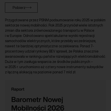
Pobierz
Przygotowane przez PSNM podsumowanie roku 2025 w polskim
sektorze nowej mobilności. Rok 2025 przyniósł wiele istotnych
zmian dla sektora zrównoważonego transportu w Polsce
i w Europie. Odnotowano spektakularne wyniki rejestracji
samochodów elektrycznych, które przebiły wcześniejsze,
nawet te bardziej optymistyczne oczekiwania. Ponad 7-
procentowy udział rynkowy BEV sprawił, że Polska znacznie
awansowała w rankingu państw rozwijających elektromobilność.
Duża w tym zasługa wsparcia ze środków publicznych –
w 2025 r. uruchomiono aż cztery nowe instrumenty subsydiów
z łączną alokacją na poziomie ponad 7 mld zł.