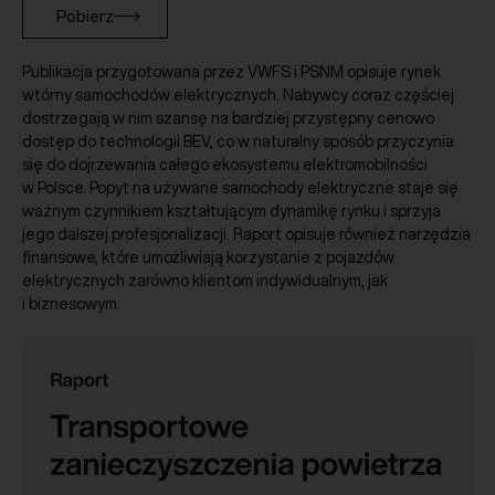
Pobierz
Publikacja przygotowana przez VWFS i PSNM opisuje rynek
wtórny samochodów elektrycznych. Nabywcy coraz częściej
dostrzegają w nim szansę na bardziej przystępny cenowo
dostęp do technologii BEV, co w naturalny sposób przyczynia
się do dojrzewania całego ekosystemu elektromobilności
w Polsce. Popyt na używane samochody elektryczne staje się
ważnym czynnikiem kształtującym dynamikę rynku i sprzyja
jego dalszej profesjonalizacji. Raport opisuje również narzędzia
finansowe, które umożliwiają korzystanie z pojazdów
elektrycznych zarówno klientom indywidualnym, jak
i biznesowym.