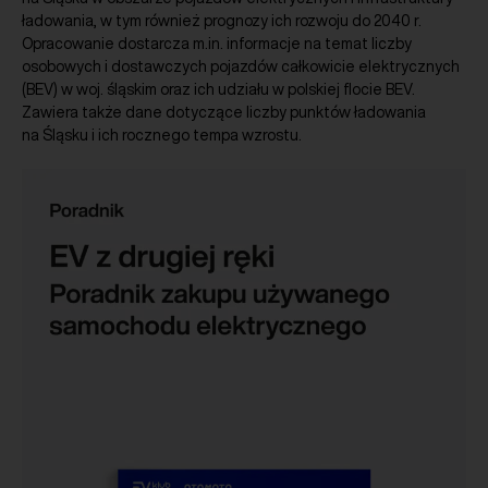
ładowania, w tym również prognozy ich rozwoju do 2040 r.
Opracowanie dostarcza m.in. informacje na temat liczby
osobowych i dostawczych pojazdów całkowicie elektrycznych
(BEV) w woj. śląskim oraz ich udziału w polskiej flocie BEV.
Zawiera także dane dotyczące liczby punktów ładowania
na Śląsku i ich rocznego tempa wzrostu.