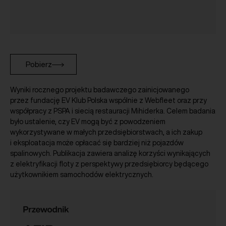
Pobierz
Wyniki rocznego projektu badawczego zainicjowanego
przez fundację EV Klub Polska wspólnie z Webfleet oraz przy
współpracy z PSPA i siecią restauracji Mihiderka. Celem badania
było ustalenie, czy EV mogą być z powodzeniem
wykorzystywane w małych przedsiębiorstwach, a ich zakup
i eksploatacja może opłacać się bardziej niż pojazdów
spalinowych. Publikacja zawiera analizę korzyści wynikających
z elektryfikacji floty z perspektywy przedsiębiorcy będącego
użytkownikiem samochodów elektrycznych.