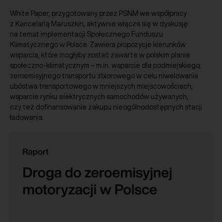
White Paper, przygotowany przez PSNM we współpracy
z Kancelarią Maruszkin, aktywnie włącza się w dyskusję
na temat implementacji Społecznego Funduszu
Klimatycznego w Polsce. Zawiera propozycje kierunków
wsparcia, które mogłyby zostać zawarte w polskim planie
społeczno-klimatycznym – m.in. wsparcie dla podmiejskiego,
zeroemisyjnego transportu zbiorowego w celu niwelowania
ubóstwa transportowego w mniejszych miejscowościach,
wsparcie rynku elektrycznych samochodów używanych,
czy też dofinansowanie zakupu nieogólnodostępnych stacji
ładowania.