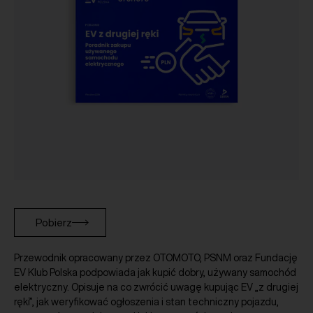
Pobierz
Przewodnik opracowany przez OTOMOTO, PSNM oraz Fundację
EV Klub Polska podpowiada jak kupić dobry, używany samochód
elektryczny. Opisuje na co zwrócić uwagę kupując EV „z drugiej
ręki”, jak weryfikować ogłoszenia i stan techniczny pojazdu,