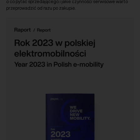
o co pytać sprzedającego i jakie czynności serwisowe warto
przeprowadzić od razu po zakupie.