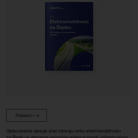
Pobierz
Opracowanie opisuje stan rozwoju rynku elektromobilności
na Śląsku w obszarze pojazdów elektrycznych i infrastruktury