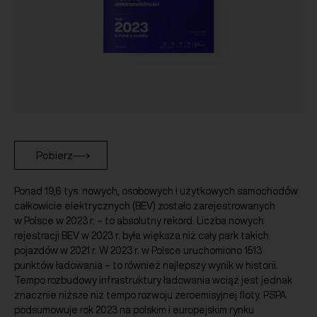
Pobierz
Ponad 19,6 tys. nowych, osobowych i użytkowych samochodów
całkowicie elektrycznych (BEV) zostało zarejestrowanych
w Polsce w 2023 r. – to absolutny rekord. Liczba nowych
rejestracji BEV w 2023 r. była większa niż cały park takich
pojazdów w 2021 r. W 2023 r. w Polsce uruchomiono 1513
punktów ładowania – to również najlepszy wynik w historii.
Tempo rozbudowy infrastruktury ładowania wciąż jest jednak
znacznie niższe niż tempo rozwoju zeroemisyjnej floty. PSPA
podsumowuje rok 2023 na polskim i europejskim rynku