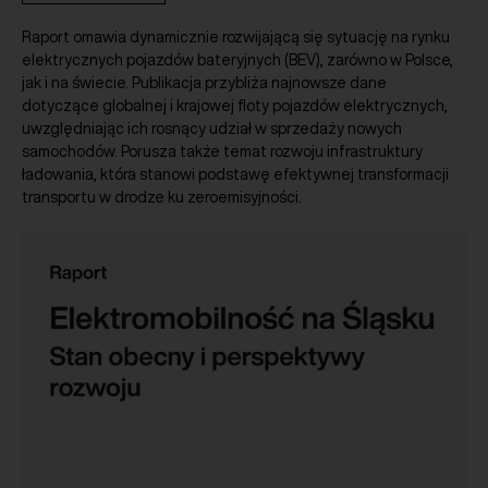
Raport omawia dynamicznie rozwijającą się sytuację na rynku
elektrycznych pojazdów bateryjnych (BEV), zarówno w Polsce,
jak i na świecie. Publikacja przybliża najnowsze dane
dotyczące globalnej i krajowej floty pojazdów elektrycznych,
uwzględniając ich rosnący udział w sprzedaży nowych
samochodów. Porusza także temat rozwoju infrastruktury
ładowania, która stanowi podstawę efektywnej transformacji
transportu w drodze ku zeroemisyjności.