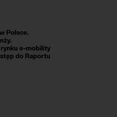
 w Polsce.
nży.
rynku e-mobility
ostęp do Raportu