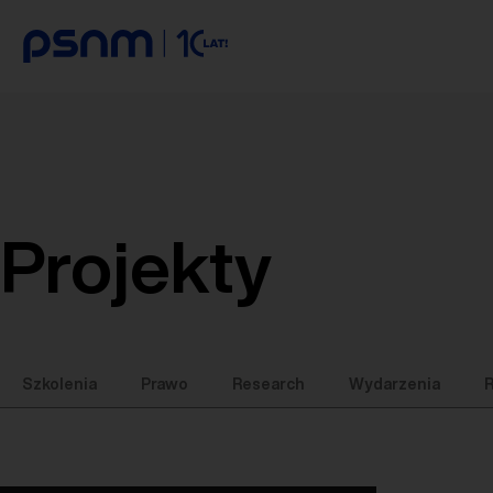
Projekty
Szkolenia
Prawo
Research
Wydarzenia
R