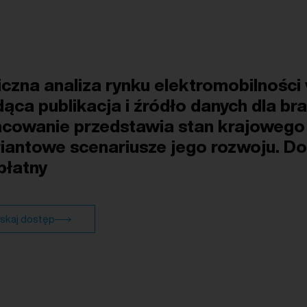
iczna analiza rynku elektromobilności
ąca publikacja i źródło danych dla bra
cowanie przedstawia stan krajowego 
riantowe scenariusze jego rozwoju. D
 płatny
skaj dostęp