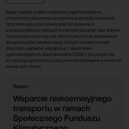
Raport opisuje stopień rozbudowy ogólnodostępnej
infrastruktury ładowania na poziomie jednostek samorządu
terytorialnego, przedstawia praktyki stosowane
w poszczególnych miastach w zakresie procedur oraz stawek
czynszu dzierżawnego, jak również prezentuje adresowane
do samorządów rekomendacje, których wdrożenie może
znacząco usprawnić współpracę z operatorami
ogólnodostępnych stacji ładowania (OOSŁ) i przyczynić się
do znaczącego wzrostu liczby punktów ładowania w kolejnych
miesiącach i latach.