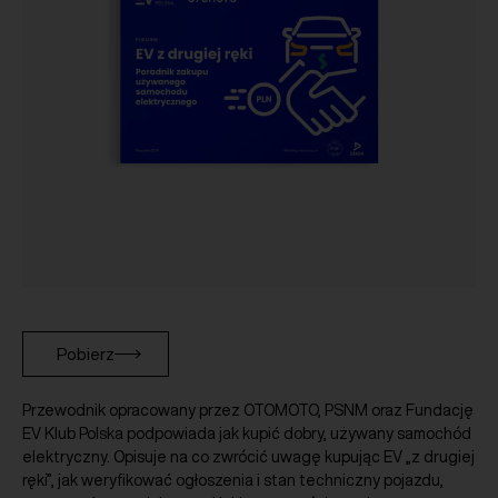
Pobierz
Przewodnik opracowany przez OTOMOTO, PSNM oraz Fundację
EV Klub Polska podpowiada jak kupić dobry, używany samochód
elektryczny. Opisuje na co zwrócić uwagę kupując EV „z drugiej
ręki”, jak weryfikować ogłoszenia i stan techniczny pojazdu,