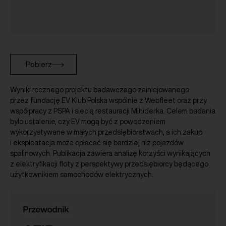
Pobierz
Wyniki rocznego projektu badawczego zainicjowanego
przez fundację EV Klub Polska wspólnie z Webfleet oraz przy
współpracy z PSPA i siecią restauracji Mihiderka. Celem badania
było ustalenie, czy EV mogą być z powodzeniem
wykorzystywane w małych przedsiębiorstwach, a ich zakup
i eksploatacja może opłacać się bardziej niż pojazdów
spalinowych. Publikacja zawiera analizę korzyści wynikających
z elektryfikacji floty z perspektywy przedsiębiorcy będącego
użytkownikiem samochodów elektrycznych.