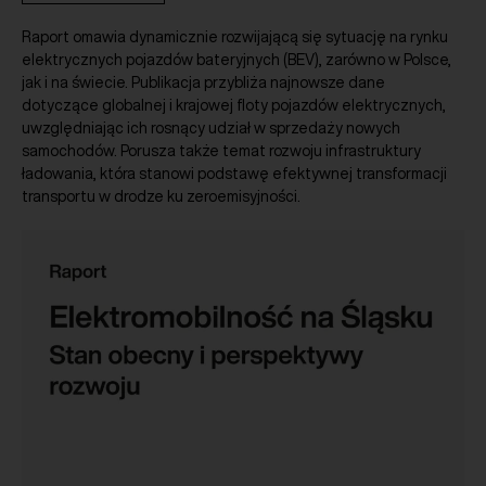
Raport omawia dynamicznie rozwijającą się sytuację na rynku
elektrycznych pojazdów bateryjnych (BEV), zarówno w Polsce,
jak i na świecie. Publikacja przybliża najnowsze dane
dotyczące globalnej i krajowej floty pojazdów elektrycznych,
uwzględniając ich rosnący udział w sprzedaży nowych
samochodów. Porusza także temat rozwoju infrastruktury
ładowania, która stanowi podstawę efektywnej transformacji
transportu w drodze ku zeroemisyjności.