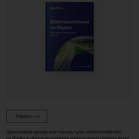
Pobierz
Opracowanie opisuje stan rozwoju rynku elektromobilności
na Śląsku w obszarze pojazdów elektrycznych i infrastruktury