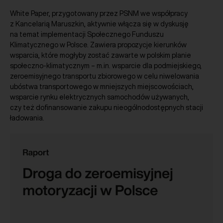
White Paper, przygotowany przez PSNM we współpracy
z Kancelarią Maruszkin, aktywnie włącza się w dyskusję
na temat implementacji Społecznego Funduszu
Klimatycznego w Polsce. Zawiera propozycje kierunków
wsparcia, które mogłyby zostać zawarte w polskim planie
społeczno-klimatycznym – m.in. wsparcie dla podmiejskiego,
zeroemisyjnego transportu zbiorowego w celu niwelowania
ubóstwa transportowego w mniejszych miejscowościach,
wsparcie rynku elektrycznych samochodów używanych,
czy też dofinansowanie zakupu nieogólnodostępnych stacji
ładowania.