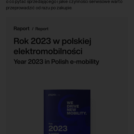
o co pytać sprzedającego i jakie czynności serwisowe warto
przeprowadzić od razu po zakupie.