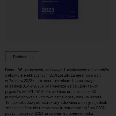
Pobierz
Ponad 19,6 tys. nowych, osobowych i użytkowych samochodów
całkowicie elektrycznych (BEV) zostało zarejestrowanych
w Polsce w 2023 r. – to absolutny rekord. Liczba nowych
rejestracji BEV w 2023 r. była większa niż cały park takich
pojazdów w 2021 r. W 2023 r. w Polsce uruchomiono 1513
punktów ładowania – to również najlepszy wynik w historii.
Tempo rozbudowy infrastruktury ładowania wciąż jest jednak
znacznie niższe niż tempo rozwoju zeroemisyjnej floty. PSPA
podsumowuje rok 2023 na polskim i europejskim rynku