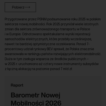
Pobierz
Przygotowane przez PSNM podsumowanie roku 2025 w polskim
sektorze nowej mobilności. Rok 2025 przyniósł wiele istotnych
zmian dla sektora zrównoważonego transportu w Polsce
i w Europie. Odnotowano spektakularne wyniki rejestracji
samochodów elektrycznych, które przebiły wcześniejsze,
nawet te bardziej optymistyczne oczekiwania. Ponad 7-
procentowy udział rynkowy BEV sprawił, że Polska znacznie
awansowała w rankingu państw rozwijających elektromobilność.
Duża w tym zasługa wsparcia ze środków publicznych –
w 2025 r. uruchomiono aż cztery nowe instrumenty subsydiów
z łączną alokacją na poziomie ponad 7 mld zł.