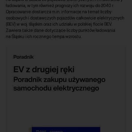
ładowania, w tym również prognozy ich rozwoju do 2040 r.
Opracowanie dostarcza m.in. informacje na temat liczby
osobowych i dostawczych pojazdów całkowicie elektrycznych
(BEV) w woj. śląskim oraz ich udziału w polskiej flocie BEV.
Zawiera także dane dotyczące liczby punktów ładowania
na Śląsku i ich rocznego tempa wzrostu.