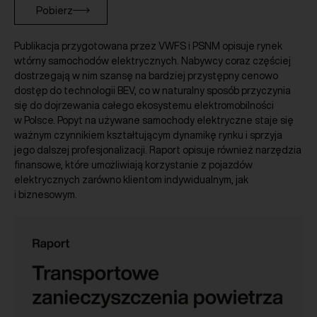
Pobierz
Publikacja przygotowana przez VWFS i PSNM opisuje rynek
wtórny samochodów elektrycznych. Nabywcy coraz częściej
dostrzegają w nim szansę na bardziej przystępny cenowo
dostęp do technologii BEV, co w naturalny sposób przyczynia
się do dojrzewania całego ekosystemu elektromobilności
w Polsce. Popyt na używane samochody elektryczne staje się
ważnym czynnikiem kształtującym dynamikę rynku i sprzyja
jego dalszej profesjonalizacji. Raport opisuje również narzędzia
finansowe, które umożliwiają korzystanie z pojazdów
elektrycznych zarówno klientom indywidualnym, jak
i biznesowym.