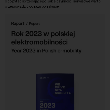
o co pytać sprzedającego i jakie czynności serwisowe warto
przeprowadzić od razu po zakupie.