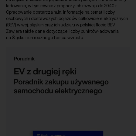
ładowania, w tym również prognozy ich rozwoju do 2040 r.
Opracowanie dostarcza m.in. informacje na temat liczby
osobowych i dostawczych pojazdów całkowicie elektrycznych
(BEV) w woj. śląskim oraz ich udziału w polskiej flocie BEV.
Zawiera także dane dotyczące liczby punktów ładowania
na Śląsku i ich rocznego tempa wzrostu.