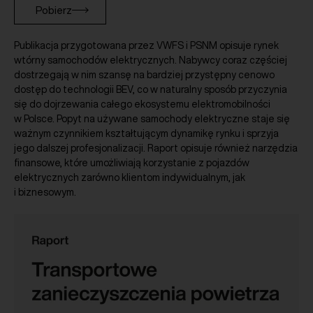
Pobierz
Publikacja przygotowana przez VWFS i PSNM opisuje rynek
wtórny samochodów elektrycznych. Nabywcy coraz częściej
dostrzegają w nim szansę na bardziej przystępny cenowo
dostęp do technologii BEV, co w naturalny sposób przyczynia
się do dojrzewania całego ekosystemu elektromobilności
w Polsce. Popyt na używane samochody elektryczne staje się
ważnym czynnikiem kształtującym dynamikę rynku i sprzyja
jego dalszej profesjonalizacji. Raport opisuje również narzędzia
finansowe, które umożliwiają korzystanie z pojazdów
elektrycznych zarówno klientom indywidualnym, jak
i biznesowym.