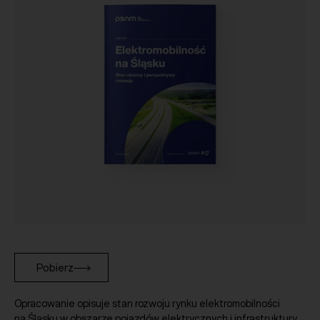
Pobierz
Opracowanie opisuje stan rozwoju rynku elektromobilności
na Śląsku w obszarze pojazdów elektrycznych i infrastruktury