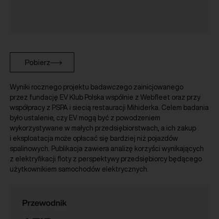
Pobierz
Wyniki rocznego projektu badawczego zainicjowanego
przez fundację EV Klub Polska wspólnie z Webfleet oraz przy
współpracy z PSPA i siecią restauracji Mihiderka. Celem badania
było ustalenie, czy EV mogą być z powodzeniem
wykorzystywane w małych przedsiębiorstwach, a ich zakup
i eksploatacja może opłacać się bardziej niż pojazdów
spalinowych. Publikacja zawiera analizę korzyści wynikających
z elektryfikacji floty z perspektywy przedsiębiorcy będącego
użytkownikiem samochodów elektrycznych.