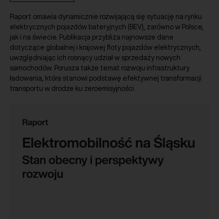
Raport omawia dynamicznie rozwijającą się sytuację na rynku
elektrycznych pojazdów bateryjnych (BEV), zarówno w Polsce,
jak i na świecie. Publikacja przybliża najnowsze dane
dotyczące globalnej i krajowej floty pojazdów elektrycznych,
uwzględniając ich rosnący udział w sprzedaży nowych
samochodów. Porusza także temat rozwoju infrastruktury
ładowania, która stanowi podstawę efektywnej transformacji
transportu w drodze ku zeroemisyjności.