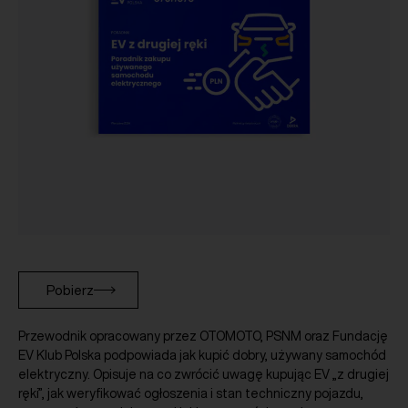
Pobierz
Przewodnik opracowany przez OTOMOTO, PSNM oraz Fundację
EV Klub Polska podpowiada jak kupić dobry, używany samochód
elektryczny. Opisuje na co zwrócić uwagę kupując EV „z drugiej
ręki”, jak weryfikować ogłoszenia i stan techniczny pojazdu,