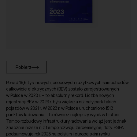
Pobierz
Ponad 19,6 tys. nowych, osobowych i użytkowych samochodów
całkowicie elektrycznych (BEV) zostało zarejestrowanych
w Polsce w 2023 r. – to absolutny rekord. Liczba nowych
rejestracji BEV w 2023 r. była większa niż cały park takich
pojazdów w 2021 r. W 2023 r. w Polsce uruchomiono 1513
punktów ładowania – to również najlepszy wynik w historii.
Tempo rozbudowy infrastruktury ładowania wciąż jest jednak
znacznie niższe niż tempo rozwoju zeroemisyjnej floty. PSPA
podsumowuje rok 2023 na polskim i europejskim rynku