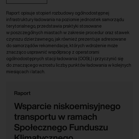
Raport opisuje stopień rozbudowy ogólnodostępnej
infrastruktury ładowania na poziomie jednostek samorządu
terytorialnego, przedstawia praktyki stosowane
w poszczególnych miastach w zakresie procedur oraz stawek
czynszu dzierżawnego, jak również prezentuje adresowane
do samorządów rekomendacje, których wdrożenie może
znacząco usprawnić współpracę z operatorami
ogólnodostępnych stacji ładowania (OOSŁ) i przyczynić się
do znaczącego wzrostu liczby punktów ładowania w kolejnych
miesiącach i latach.