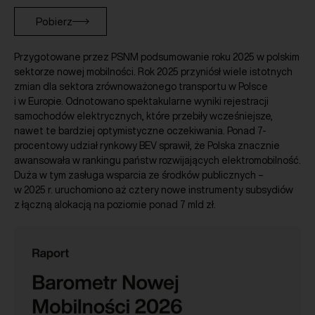
Pobierz
Przygotowane przez PSNM podsumowanie roku 2025 w polskim
sektorze nowej mobilności. Rok 2025 przyniósł wiele istotnych
zmian dla sektora zrównoważonego transportu w Polsce
i w Europie. Odnotowano spektakularne wyniki rejestracji
samochodów elektrycznych, które przebiły wcześniejsze,
nawet te bardziej optymistyczne oczekiwania. Ponad 7-
procentowy udział rynkowy BEV sprawił, że Polska znacznie
awansowała w rankingu państw rozwijających elektromobilność.
Duża w tym zasługa wsparcia ze środków publicznych –
w 2025 r. uruchomiono aż cztery nowe instrumenty subsydiów
z łączną alokacją na poziomie ponad 7 mld zł.