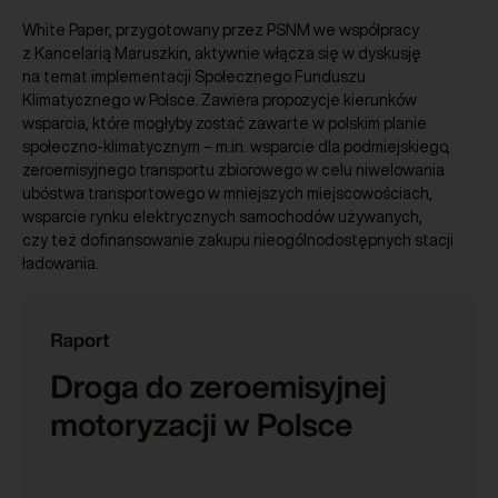
White Paper, przygotowany przez PSNM we współpracy
z Kancelarią Maruszkin, aktywnie włącza się w dyskusję
na temat implementacji Społecznego Funduszu
Klimatycznego w Polsce. Zawiera propozycje kierunków
wsparcia, które mogłyby zostać zawarte w polskim planie
społeczno-klimatycznym – m.in. wsparcie dla podmiejskiego,
zeroemisyjnego transportu zbiorowego w celu niwelowania
ubóstwa transportowego w mniejszych miejscowościach,
wsparcie rynku elektrycznych samochodów używanych,
czy też dofinansowanie zakupu nieogólnodostępnych stacji
ładowania.