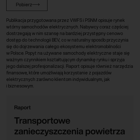
Pobierz
Publikacja przygotowana przez VWFS i PSNM opisuje rynek
wtórny samochodów elektrycznych. Nabywcy coraz częściej
dostrzegają w nim szansę na bardziej przystępny cenowo
dostęp do technologii BEV, co w naturalny sposób przyczynia
się do dojrzewania całego ekosystemu elektromobilności
w Polsce. Popyt na używane samochody elektryczne staje się
ważnym czynnikiem kształtującym dynamikę rynku i sprzyja
jego dalszej profesjonalizacji. Raport opisuje również narzędzia
finansowe, które umożliwiają korzystanie z pojazdów
elektrycznych zarówno klientom indywidualnym, jak
i biznesowym.