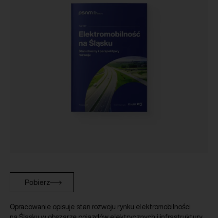
Pobierz
Opracowanie opisuje stan rozwoju rynku elektromobilności
na Śląsku w obszarze pojazdów elektrycznych i infrastruktury