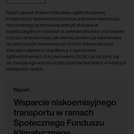
Raport opisuje stopień rozbudowy ogólnodostępnej
infrastruktury ładowania na poziomie jednostek samorządu
terytorialnego, przedstawia praktyki stosowane
w poszczególnych miastach w zakresie procedur oraz stawek
czynszu dzierżawnego, jak również prezentuje adresowane
do samorządów rekomendacje, których wdrożenie może
znacząco usprawnić współpracę z operatorami
ogólnodostępnych stacji ładowania (OOSŁ) i przyczynić się
do znaczącego wzrostu liczby punktów ładowania w kolejnych
miesiącach i latach.