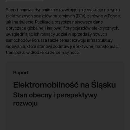
Raport omawia dynamicznie rozwijającą się sytuację na rynku
elektrycznych pojazdów bateryjnych (BEV), zarówno w Polsce,
jak i na świecie. Publikacja przybliża najnowsze dane
dotyczące globalnej i krajowej floty pojazdów elektrycznych,
uwzględniając ich rosnący udział w sprzedaży nowych
samochodów. Porusza także temat rozwoju infrastruktury
ładowania, która stanowi podstawę efektywnej transformacji
transportu w drodze ku zeroemisyjności.