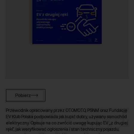
Pobierz
Przewodnik opracowany przez OTOMOTO, PSNM oraz Fundację
EV Klub Polska podpowiada jak kupić dobry, używany samochód
elektryczny. Opisuje na co zwrócić uwagę kupując EV „z drugiej
ręki”, jak weryfikować ogłoszenia i stan techniczny pojazdu,