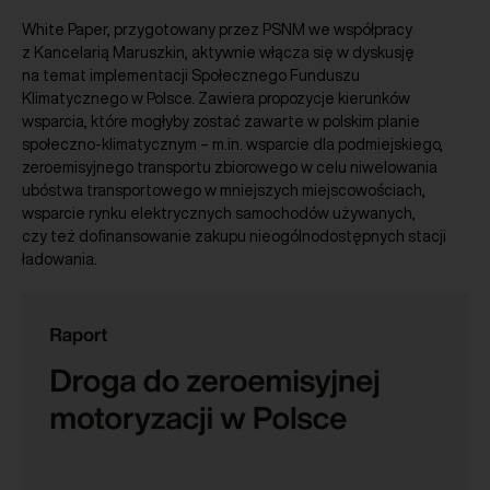
White Paper, przygotowany przez PSNM we współpracy
z Kancelarią Maruszkin, aktywnie włącza się w dyskusję
na temat implementacji Społecznego Funduszu
Klimatycznego w Polsce. Zawiera propozycje kierunków
wsparcia, które mogłyby zostać zawarte w polskim planie
społeczno-klimatycznym – m.in. wsparcie dla podmiejskiego,
zeroemisyjnego transportu zbiorowego w celu niwelowania
ubóstwa transportowego w mniejszych miejscowościach,
wsparcie rynku elektrycznych samochodów używanych,
czy też dofinansowanie zakupu nieogólnodostępnych stacji
ładowania.