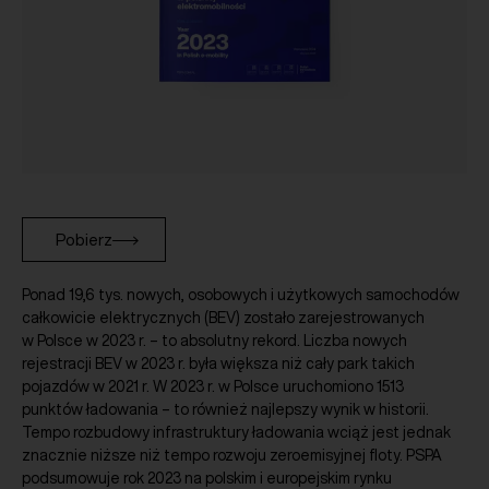
Pobierz
Ponad 19,6 tys. nowych, osobowych i użytkowych samochodów
całkowicie elektrycznych (BEV) zostało zarejestrowanych
w Polsce w 2023 r. – to absolutny rekord. Liczba nowych
rejestracji BEV w 2023 r. była większa niż cały park takich
pojazdów w 2021 r. W 2023 r. w Polsce uruchomiono 1513
punktów ładowania – to również najlepszy wynik w historii.
Tempo rozbudowy infrastruktury ładowania wciąż jest jednak
znacznie niższe niż tempo rozwoju zeroemisyjnej floty. PSPA
podsumowuje rok 2023 na polskim i europejskim rynku