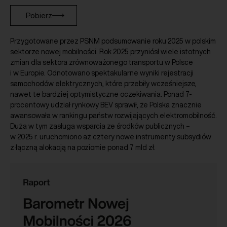
Pobierz
Przygotowane przez PSNM podsumowanie roku 2025 w polskim
sektorze nowej mobilności. Rok 2025 przyniósł wiele istotnych
zmian dla sektora zrównoważonego transportu w Polsce
i w Europie. Odnotowano spektakularne wyniki rejestracji
samochodów elektrycznych, które przebiły wcześniejsze,
nawet te bardziej optymistyczne oczekiwania. Ponad 7-
procentowy udział rynkowy BEV sprawił, że Polska znacznie
awansowała w rankingu państw rozwijających elektromobilność.
Duża w tym zasługa wsparcia ze środków publicznych –
w 2025 r. uruchomiono aż cztery nowe instrumenty subsydiów
z łączną alokacją na poziomie ponad 7 mld zł.