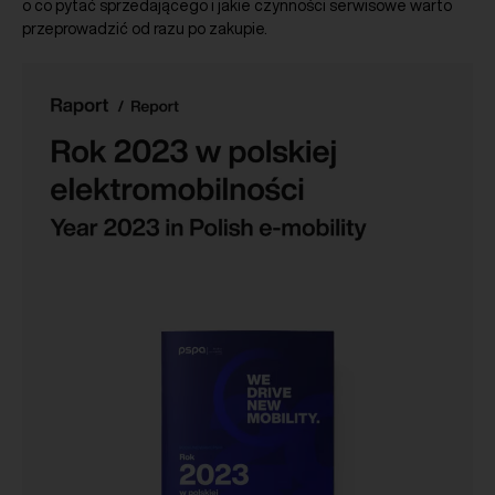
o co pytać sprzedającego i jakie czynności serwisowe warto
przeprowadzić od razu po zakupie.