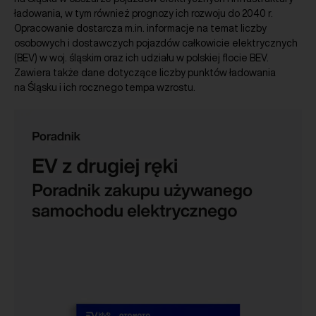
ładowania, w tym również prognozy ich rozwoju do 2040 r.
Opracowanie dostarcza m.in. informacje na temat liczby
osobowych i dostawczych pojazdów całkowicie elektrycznych
(BEV) w woj. śląskim oraz ich udziału w polskiej flocie BEV.
Zawiera także dane dotyczące liczby punktów ładowania
na Śląsku i ich rocznego tempa wzrostu.