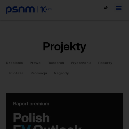
EN
Projekty
Szkolenia
Prawo
Research
Wydarzenia
Raporty
Pilotaże
Promocja
Nagrody