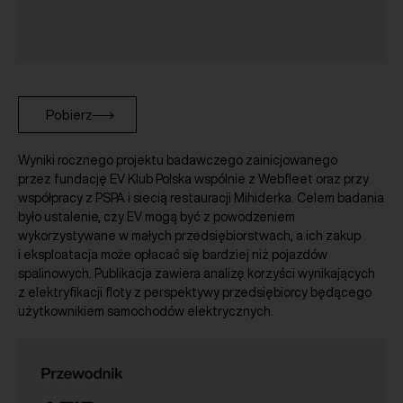
Pobierz
Wyniki rocznego projektu badawczego zainicjowanego
przez fundację EV Klub Polska wspólnie z Webfleet oraz przy
współpracy z PSPA i siecią restauracji Mihiderka. Celem badania
było ustalenie, czy EV mogą być z powodzeniem
wykorzystywane w małych przedsiębiorstwach, a ich zakup
i eksploatacja może opłacać się bardziej niż pojazdów
spalinowych. Publikacja zawiera analizę korzyści wynikających
z elektryfikacji floty z perspektywy przedsiębiorcy będącego
użytkownikiem samochodów elektrycznych.