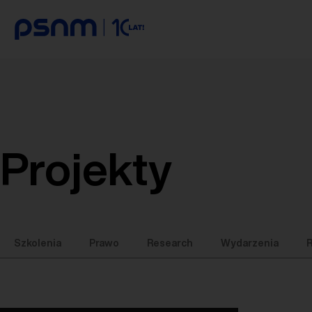
Projekty
Szkolenia
Prawo
Research
Wydarzenia
R