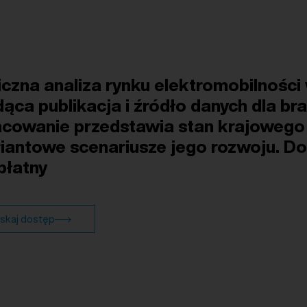
iczna analiza rynku elektromobilności
ąca publikacja i źródło danych dla bra
cowanie przedstawia stan krajowego 
riantowe scenariusze jego rozwoju. D
 płatny
skaj dostęp