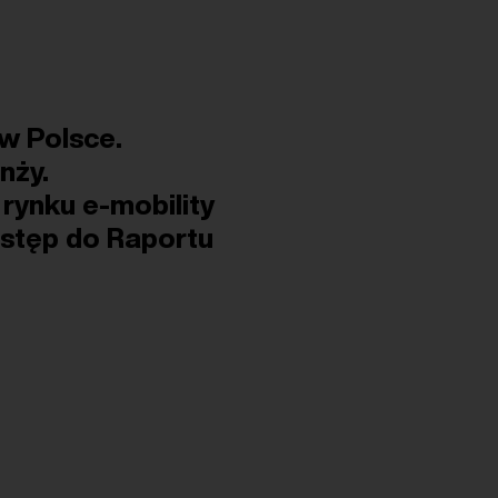
 w Polsce.
nży.
rynku e-mobility
ostęp do Raportu