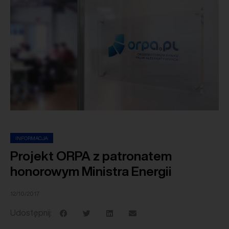
INFORMACJA
Projekt ORPA z patronatem
honorowym Ministra Energii
12/10/2017
Udostępnij: