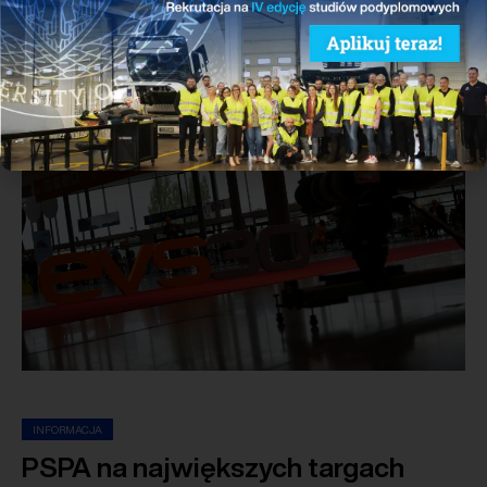
10/10/2017
Udostępnij:
INFORMACJA
PSPA na największych targach