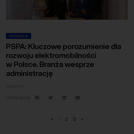
INFORMACJA
PSPA: Kluczowe porozumienie dla
rozwoju elektromobilności
w Polsce. Branża wesprze
administrację
22/08/2017
Udostępnij:
«
1
2
3
»