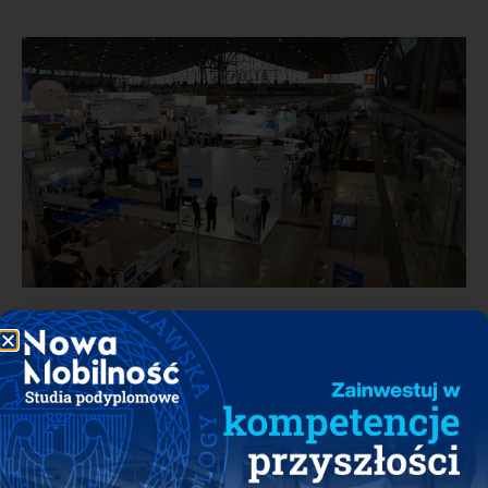
INFORMACJA
PSPA: Drugi dzień Electric Vehicle
Symposium & Exhibition
w Stuttgarcie