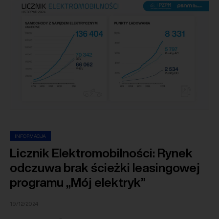
INFORMACJA
Licznik Elektromobilności: Rynek
odczuwa brak ścieżki leasingowej
programu „Mój elektryk”
19/12/2024