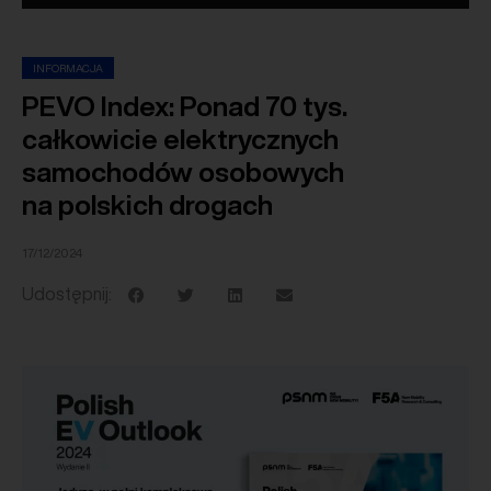
INFORMACJA
PEVO Index: Ponad 70 tys.
całkowicie elektrycznych
samochodów osobowych
na polskich drogach
17/12/2024
Udostępnij: