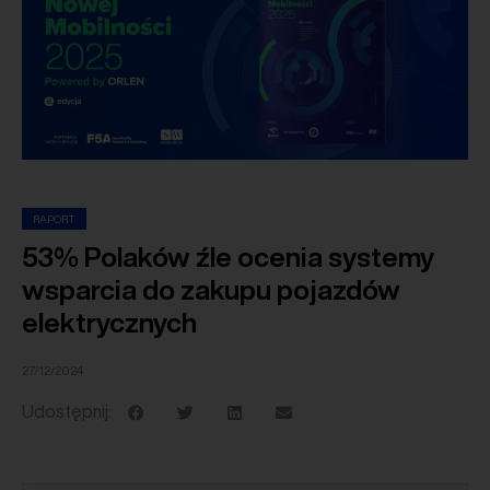
RAPORT
53% Polaków źle ocenia systemy
wsparcia do zakupu pojazdów
elektrycznych
27/12/2024
Udostępnij: