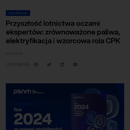
INFORMACJA
Przyszłość lotnictwa oczami
ekspertów: zrównoważone paliwa,
elektryfikacja i wzorcowa rola CPK
31/12/2024
Udostępnij: