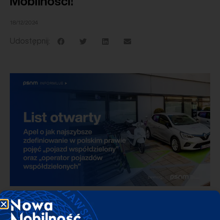
Mobilności!
18/12/2024
Udostępnij:
INFORMACJA