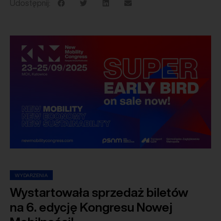
Udostępnij:
WYDARZENIA
Wystartowała sprzedaż biletów
na 6. edycję Kongresu Nowej