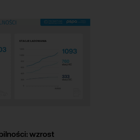
bilności: wzrost