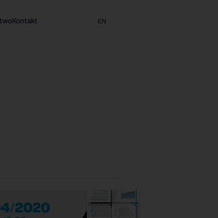
stwo
Kontakt
EN