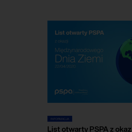
INFORMACJA
List otwarty PSPA z okazj