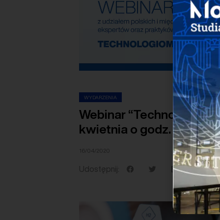
WYDARZENIA
Webinar “Technologie W
kwietnia o godz. 11.00
16/04/2020
Udostępnij: