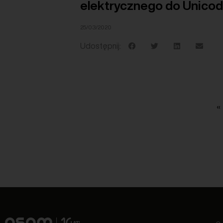
elektrycznego do Unico
25/03/2020
Udostępnij:
«