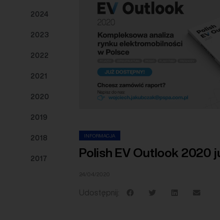
2024
2023
2022
2021
2020
2019
INFORMACJA
2018
Polish EV Outlook 2020 j
2017
24/04/2020
Udostępnij: