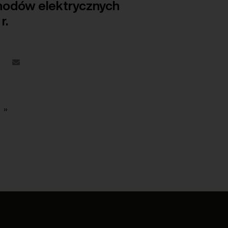
chodów elektrycznych
r.
»