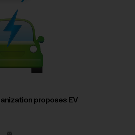
rganization proposes EV
e