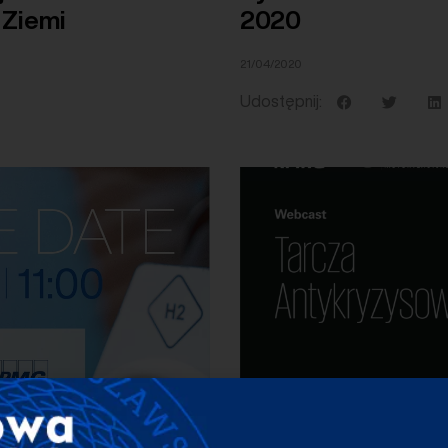
 Ziemi
2020
21/04/2020
Udostępnij: