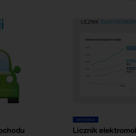
INFORMACJA
mochodu
Licznik elektromo