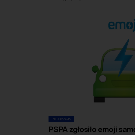
INFORMACJA
PSPA zgłosiło emoji sa