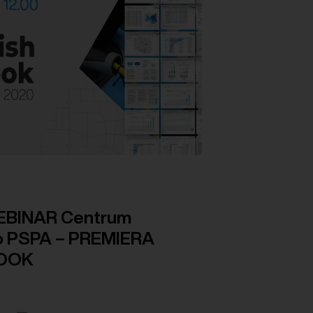
EBINAR Centrum
 PSPA – PREMIERA
LOOK