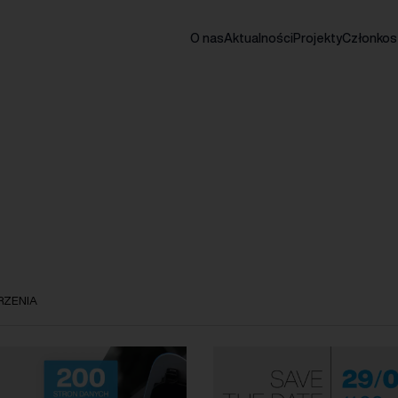
O nas
Aktualności
Projekty
Członko
ZENIA