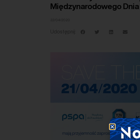
Międzynarodowego Dnia
22/04/2020
Udostępnij: