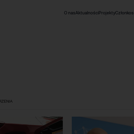
O nas
Aktualności
Projekty
Członko
ZENIA