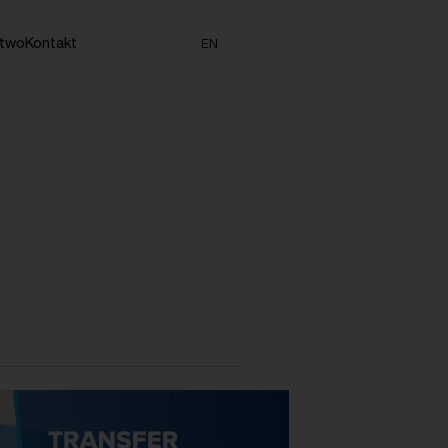
stwo
Kontakt
EN