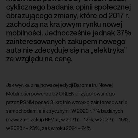
cyklicznego badania opinii społecznej
obrazującego zmiany, które od 2017 r.
zachodzą na krajowym rynku nowej
mobilności. Jednocześnie jednak 37%
zainteresowanych zakupem nowego
auta nie zdecyduje się na „elektryka”
ze względu na cenę.
Jak wynika z najnowszej edycji Barometru Nowej
Mobilności powered by ORLEN przygotowanego
przez PSNM ponad 3-krotnie wzrosło zainteresowanie
samochodami elektrycznymi. W 2020 r. 7% badanych
rozważało zakup BEV-a, w 2021 r. – 12%, w 2022 r. – 15%,
w 2023 r.– 23%, zaś w roku 2024 – 24%.