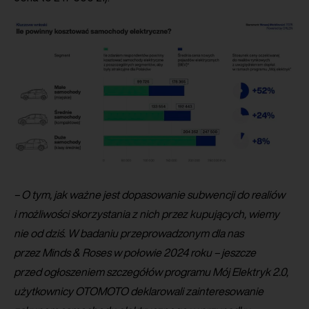
– O tym, jak ważne jest dopasowanie subwencji do realiów
i możliwości skorzystania z nich przez kupujących, wiemy
nie od dziś. W badaniu przeprowadzonym dla nas
przez Minds & Roses w połowie 2024 roku – jeszcze
przed ogłoszeniem szczegółów programu Mój Elektryk 2.0,
użytkownicy OTOMOTO deklarowali zainteresowanie