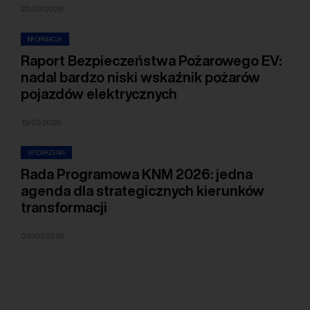
20/07/2026
INFORMACJA
Raport Bezpieczeństwa Pożarowego EV:
nadal bardzo niski wskaźnik pożarów
pojazdów elektrycznych
15/07/2026
WYDARZENIA
Rada Programowa KNM 2026: jedna
agenda dla strategicznych kierunków
transformacji
09/07/2026