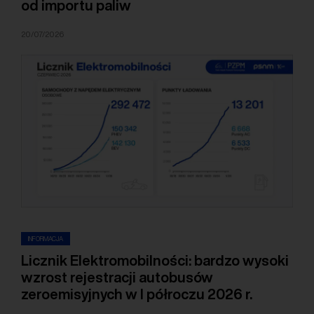
od importu paliw
20/07/2026
INFORMACJA
Licznik Elektromobilności: bardzo wysoki
wzrost rejestracji autobusów
zeroemisyjnych w I półroczu 2026 r.