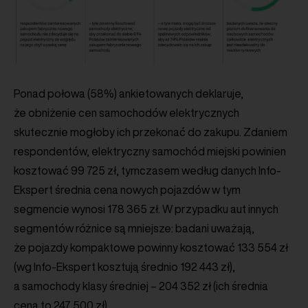
Ponad połowa (58%) ankietowanych deklaruje,
że obniżenie cen samochodów elektrycznych
skutecznie mogłoby ich przekonać do zakupu. Zdaniem
respondentów, elektryczny samochód miejski powinien
kosztować 99 725 zł, tymczasem według danych Info-
Ekspert średnia cena nowych pojazdów w tym
segmencie wynosi 178 365 zł. W przypadku aut innych
segmentów różnice są mniejsze: badani uważają,
że pojazdy kompaktowe powinny kosztować 133 554 zł
(wg Info-Ekspert kosztują średnio 192 443 zł),
a samochody klasy średniej – 204 352 zł (ich średnia
cena to 247 500 zł).