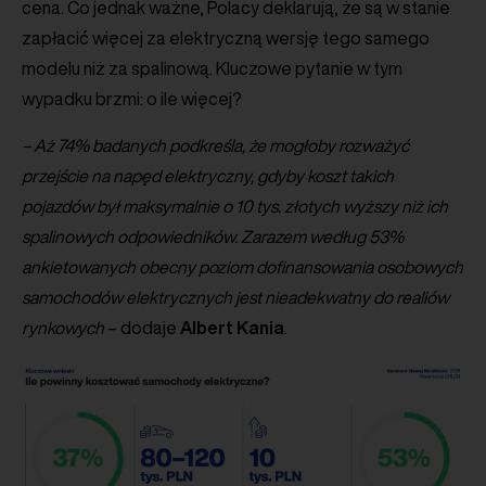
cena. Co jednak ważne, Polacy deklarują, że są w stanie
zapłacić więcej za elektryczną wersję tego samego
modelu niż za spalinową. Kluczowe pytanie w tym
wypadku brzmi: o ile więcej?
– Aż 74% badanych podkreśla, że mogłoby rozważyć
przejście na napęd elektryczny, gdyby koszt takich
pojazdów był maksymalnie o 10 tys. złotych wyższy niż ich
spalinowych odpowiedników. Zarazem według 53%
ankietowanych obecny poziom dofinansowania osobowych
samochodów elektrycznych jest nieadekwatny do realiów
rynkowych
– dodaje
Albert
Kania
.