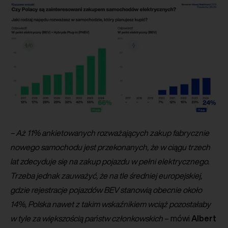
– Aż 11% ankietowanych rozważających zakup fabrycznie
nowego samochodu jest przekonanych, że w ciągu trzech
lat zdecyduje się na zakup pojazdu w pełni elektrycznego.
Trzeba jednak zauważyć, że na tle średniej europejskiej,
gdzie rejestracje pojazdów BEV stanowią obecnie około
14%, Polska nawet z takim wskaźnikiem wciąż pozostałaby
w tyle za większością państw członkowskich
– mówi
Albert