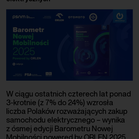
W ciągu ostatnich czterech lat ponad
3-krotnie (z 7% do 24%) wzrosła
liczba Polaków rozważających zakup
samochodu elektrycznego – wynika
z ósmej edycji Barometru Nowej
Mobilności powered by ORLEN 2025,