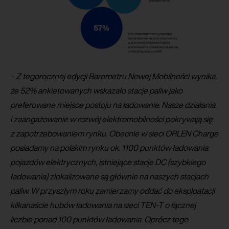
– Z tegorocznej edycji Barometru Nowej Mobilności wynika,
że 52% ankietowanych wskazało stacje paliw jako
preferowane miejsce postoju na ładowanie. Nasze działania
i zaangażowanie w rozwój elektromobilności pokrywają się
z zapotrzebowaniem rynku. Obecnie w sieci ORLEN Charge
posiadamy na polskim rynku ok. 1100 punktów ładowania
pojazdów elektrycznych, istniejące stacje DC (szybkiego
ładowania) zlokalizowane są głównie na naszych stacjach
paliw. W przyszłym roku zamierzamy oddać do eksploatacji
kilkanaście hubów ładowania na sieci TEN-T o łącznej
liczbie ponad 100 punktów ładowania. Oprócz tego