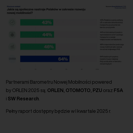
Partnerami Barometru Nowej Mobilności powered
by ORLEN 2025 są:
ORLEN
,
OTOMOTO
,
PZU
oraz
F5A
i
SW Research
.
Pełny raport dostępny będzie w I kwartale 2025 r.