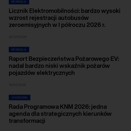
INFORMACJA
Licznik Elektromobilności: bardzo wysoki
wzrost rejestracji autobusów
zeroemisyjnych w I półroczu 2026 r.
20/07/2026
INFORMACJA
Raport Bezpieczeństwa Pożarowego EV:
nadal bardzo niski wskaźnik pożarów
pojazdów elektrycznych
15/07/2026
WYDARZENIA
Rada Programowa KNM 2026: jedna
agenda dla strategicznych kierunków
transformacji