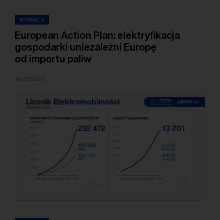
INFORMACJA
European Action Plan: elektryfikacja
gospodarki uniezależni Europę
od importu paliw
20/07/2026