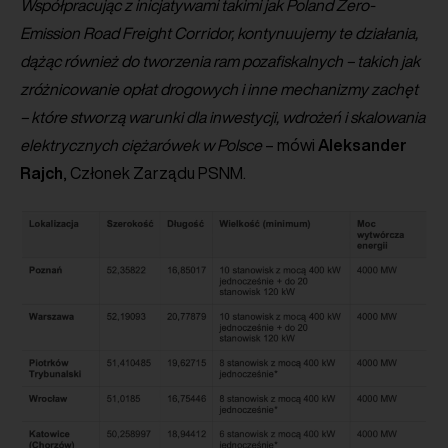
Współpracując z inicjatywami takimi jak Poland Zero-
Emission Road Freight Corridor, kontynuujemy te działania,
dążąc również do tworzenia ram pozafiskalnych – takich jak
zróżnicowanie opłat drogowych i inne mechanizmy zachęt
– które stworzą warunki dla inwestycji, wdrożeń i skalowania
elektrycznych ciężarówek w Polsce
– mówi
Aleksander
Rajch
, Członek Zarządu PSNM.