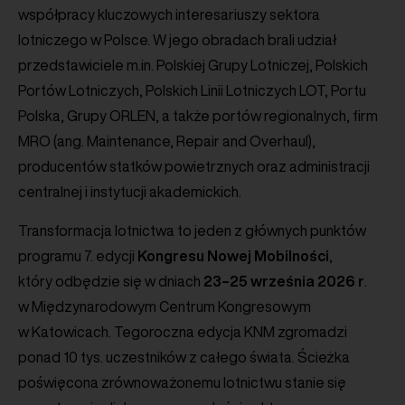
współpracy kluczowych interesariuszy sektora
lotniczego w Polsce. W jego obradach brali udział
przedstawiciele m.in. Polskiej Grupy Lotniczej, Polskich
Portów Lotniczych, Polskich Linii Lotniczych LOT, Portu
Polska, Grupy ORLEN, a także portów regionalnych, firm
MRO (ang. Maintenance, Repair and Overhaul),
producentów statków powietrznych oraz administracji
centralnej i instytucji akademickich.
Transformacja lotnictwa to jeden z głównych punktów
programu 7. edycji
Kongresu Nowej Mobilności
,
który odbędzie się w dniach
23–25 września 2026 r
.
w Międzynarodowym Centrum Kongresowym
w Katowicach. Tegoroczna edycja KNM zgromadzi
ponad 10 tys. uczestników z całego świata. Ścieżka
poświęcona zrównoważonemu lotnictwu stanie się