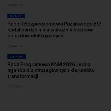
20/07/2026
INFORMACJA
Raport Bezpieczeństwa Pożarowego EV:
nadal bardzo niski wskaźnik pożarów
pojazdów elektrycznych
15/07/2026
WYDARZENIA
Rada Programowa KNM 2026: jedna
agenda dla strategicznych kierunków
transformacji
09/07/2026