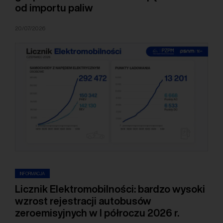
od importu paliw
20/07/2026
INFORMACJA
Licznik Elektromobilności: bardzo wysoki
wzrost rejestracji autobusów
zeroemisyjnych w I półroczu 2026 r.