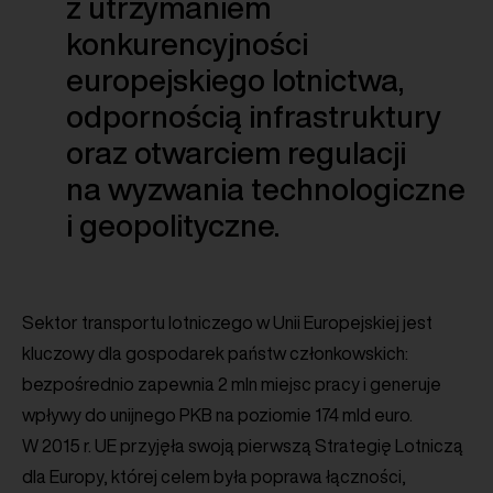
z utrzymaniem
konkurencyjności
europejskiego lotnictwa,
odpornością infrastruktury
oraz otwarciem regulacji
na wyzwania technologiczne
i geopolityczne.
Sektor transportu lotniczego w Unii Europejskiej jest
kluczowy dla gospodarek państw członkowskich:
bezpośrednio zapewnia 2 mln miejsc pracy i generuje
wpływy do unijnego PKB na poziomie 174 mld euro.
W 2015 r. UE przyjęła swoją pierwszą Strategię Lotniczą
dla Europy, której celem była poprawa łączności,