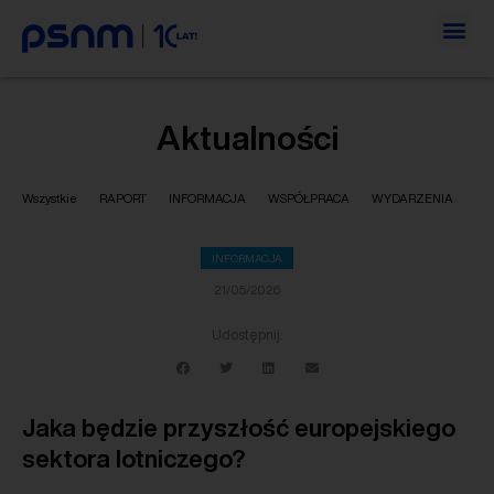
Aktualności
Wszystkie
RAPORT
INFORMACJA
WSPÓŁPRACA
WYDARZENIA
INFORMACJA
21/05/2026
Udostępnij:
Jaka będzie przyszłość europejskiego
sektora lotniczego?