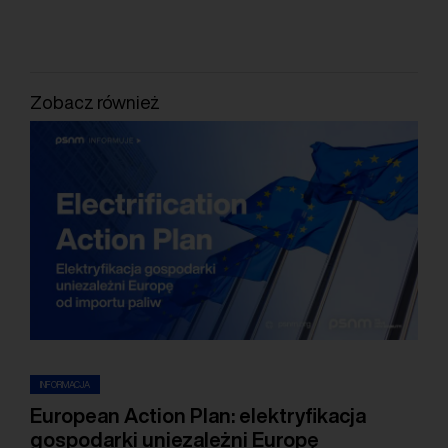
Zobacz również
INFORMACJA
European Action Plan: elektryfikacja
gospodarki uniezależni Europę