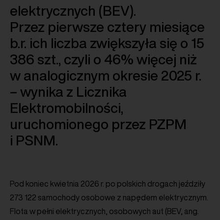
elektrycznych (BEV).
Przez pierwsze cztery miesiące
b.r. ich liczba zwiększyła się o 15
386 szt., czyli o 46% więcej niż
w analogicznym okresie 2025 r.
– wynika z Licznika
Elektromobilności,
uruchomionego przez PZPM
i PSNM.
Pod koniec kwietnia 2026 r. po polskich drogach jeździły
273 122 samochody osobowe z napędem elektrycznym.
Flota w pełni elektrycznych, osobowych aut (BEV, ang.