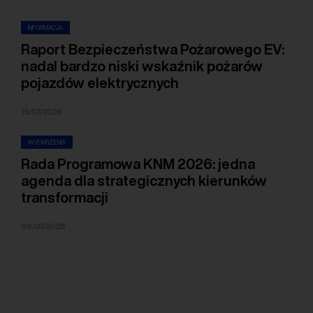
INFORMACJA
Raport Bezpieczeństwa Pożarowego EV:
nadal bardzo niski wskaźnik pożarów
pojazdów elektrycznych
15/07/2026
WYDARZENIA
Rada Programowa KNM 2026: jedna
agenda dla strategicznych kierunków
transformacji
09/07/2026