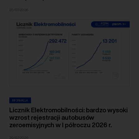
20/07/2026
INFORMACJA
Licznik Elektromobilności: bardzo wysoki
wzrost rejestracji autobusów
zeroemisyjnych w I półroczu 2026 r.
20/07/2026