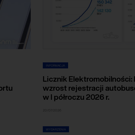
INFORMACJA
Licznik Elektromobilności:
ortu
wzrost rejestracji autobu
w I półroczu 2026 r.
20/07/2026
WYDARZENIA