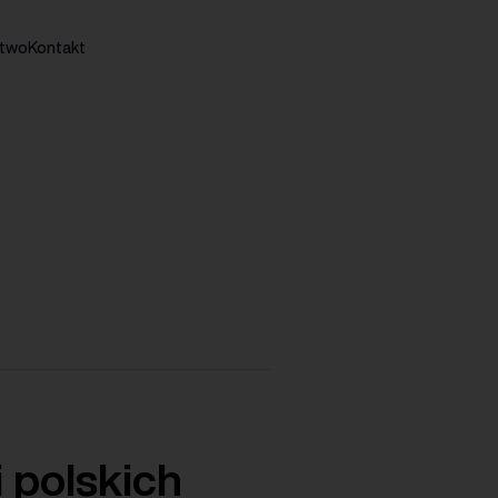
stwo
Kontakt
i polskich