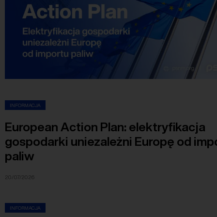
INFORMACJA
European Action Plan: elektryfikacja
gospodarki uniezależni Europę od imp
paliw
20/07/2026
INFORMACJA