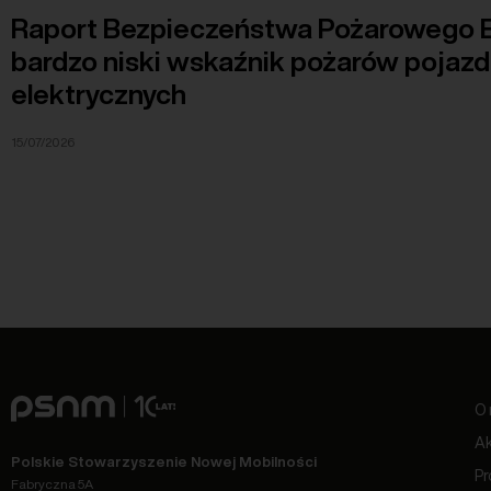
Raport Bezpieczeństwa Pożarowego E
bardzo niski wskaźnik pożarów pojaz
elektrycznych
15/07/2026
O 
Ak
Polskie Stowarzyszenie Nowej Mobilności
Pr
Fabryczna 5A