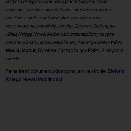
dotyczą przygotowane rozwiązania. Liczymy, że jak
największa część z nich zostanie zaimplementowana
możliwie szybko, ponieważ okno czasowe na ich
wprowadzenie powoli się zamyka. Zarówno Zieloną, jak
i Białą Księgę Nowej Mobilności, przekazaliśmy na ręce
minister klimatu i środowiska Pauliny Hennig-Kloski
– mówi
Maciej
Mazur
, Dyrektor Zarządzający PSPA, Prezydent
AVERE.
Pełna treść dokumentu dostępna jest na stronie:
Zielona
Księga Nowej Mobilności