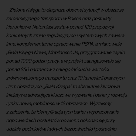
– Zielona Księga to diagnoza obecnej sytuacji w obszarze
zeroemisyjnego transportu w Polsce oraz postulaty
kierunkowe. Natomiast zestaw ponad 120 propozycji
konkretnych zmian regulacyjnych i systemowych zawiera
inne, komplementarne opracowanie PSPA, a mianowicie
„Biała Księga Nowej Mobilności”. Jej przygotowanie zajęło
ponad 1000 godzin pracy, a w projekt zaangażowało się
ponad 250 partnerów z całego łańcucha wartości
zrównoważonego transportu oraz 10 kancelarii prawnych
i firm doradczych. „Biała Księga” to absolutnie kluczowa
inicjatywa adresująca kluczowe wyzwania i bariery rozwoju
rynku nowej mobilności w 12 obszarach. Wyszliśmy
z założenia, że identyfikacja tych barier i wypracowanie
odpowiednich postulatów powinno dokonać się przy
udziale podmiotów, których bezpośrednio i pośrednio