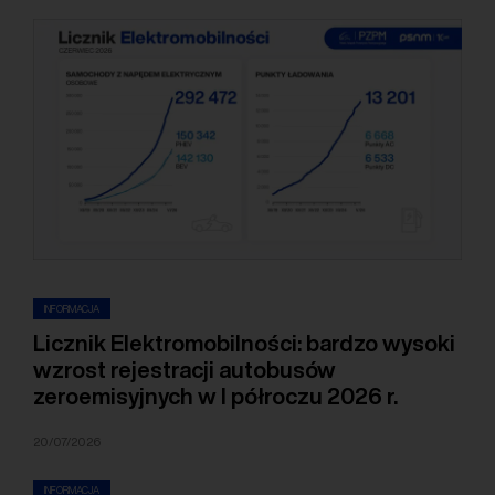
INFORMACJA
Licznik Elektromobilności: bardzo wysoki
wzrost rejestracji autobusów
zeroemisyjnych w I półroczu 2026 r.
20/07/2026
INFORMACJA