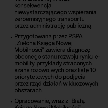
konsekwencja
niewystarczającego wspierania
zeroemisyjnego transportu
przez administrację publiczną.
Przygotowana przez PSPA
„Zielona Księga Nowej
Mobilności” zawiera diagnozę
obecnego stanu rozwoju rynku e-
mobility, przykłady straconych
szans rozowojwych oraz listę 10
priorytetowych do podjęcia
przez rząd działań w kluczowych
obszarach.
Opracowanie, wraz z „Białą
Księgą Nowej Mobilności” –