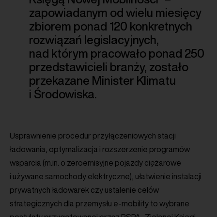
zapowiadanym od wielu miesięcy
zbiorem ponad 120 konkretnych
rozwiązań legislacyjnych,
nad którym pracowało ponad 250
przedstawicieli branży, zostało
przekazane Minister Klimatu
i Środowiska.
Usprawnienie procedur przyłączeniowych stacji
ładowania, optymalizacja i rozszerzenie programów
wsparcia (m.in. o zeroemisyjne pojazdy ciężarowe
i używane samochody elektryczne), ułatwienie instalacji
prywatnych ładowarek czy ustalenie celów
strategicznych dla przemysłu e-mobility to wybrane