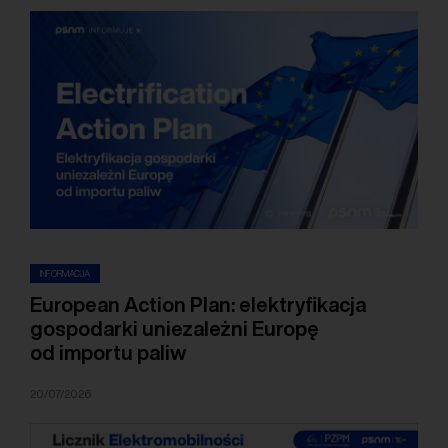
INFORMACJA
European Action Plan: elektryfikacja
gospodarki uniezależni Europę
od importu paliw
20/07/2026