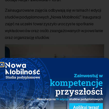
Zainaugurowane zajęcia odbywają się w ramach I edycji
studiów podyplomowych „Nowa Mobilność”. Inauguracji
zajęć na uczelni towarzyszyło uroczyste spotkanie
wykładowców oraz osób zaangażowanych w powstanie
oraz organizację studiów.