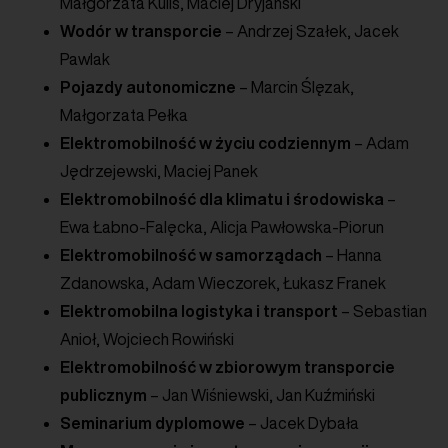
Małgorzata Kulis, Maciej Dryjański
Wodór w transporcie
– Andrzej Szałek, Jacek
Pawlak
Pojazdy autonomiczne
– Marcin Ślęzak,
Małgorzata Pełka
Elektromobilność w życiu codziennym
– Adam
Jędrzejewski, Maciej Panek
Elektromobilność dla klimatu i środowiska
–
Ewa Łabno-Falęcka, Alicja Pawłowska-Piorun
Elektromobilność w samorządach
– Hanna
Zdanowska, Adam Wieczorek, Łukasz Franek
Elektromobilna logistyka i transport
– Sebastian
Anioł, Wojciech Rowiński
Elektromobilność w zbiorowym transporcie
publicznym
– Jan Wiśniewski, Jan Kuźmiński
Seminarium dyplomowe
– Jacek Dybała