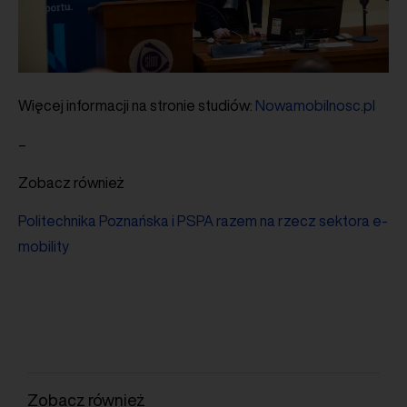
Więcej informacji na stronie studiów:
Nowamobilnosc.pl
–
Zobacz również
Politechnika Poznańska i PSPA razem na rzecz sektora e-
mobility
Zobacz również