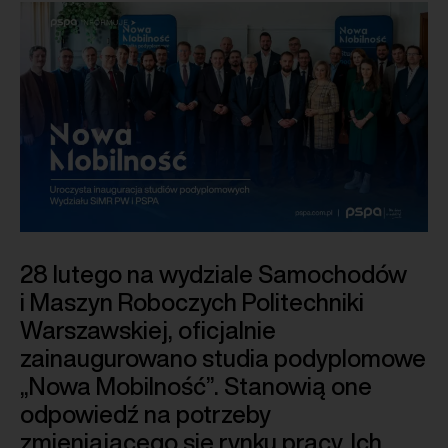
28 lutego na wydziale Samochodów
i Maszyn Roboczych Politechniki
Warszawskiej, oficjalnie
zainaugurowano studia podyplomowe
„Nowa Mobilność”. Stanowią one
odpowiedź na potrzeby
zmieniającego się rynku pracy. Ich