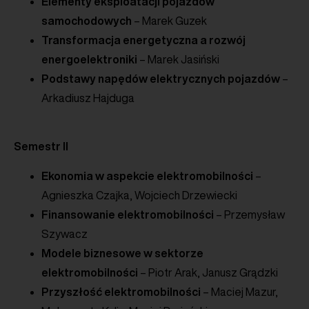
Elementy eksploatacji pojazdów
samochodowych
– Marek Guzek
Transformacja energetyczna a rozwój
energoelektroniki
– Marek Jasiński
Podstawy napędów elektrycznych pojazdów
–
Arkadiusz Hajduga
Semestr II
Ekonomia w aspekcie elektromobilności
–
Agnieszka Czajka, Wojciech Drzewiecki
Finansowanie
elektromobilności
– Przemysław
Szywacz
Modele biznesowe w sektorze
elektromobilności
– Piotr Arak, Janusz Grądzki
Przyszłość elektromobilności
– Maciej Mazur,