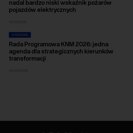
nadal bardzo niski wskaźnik pożarów
pojazdów elektrycznych
15/07/2026
WYDARZENIA
Rada Programowa KNM 2026: jedna
agenda dla strategicznych kierunków
transformacji
09/07/2026