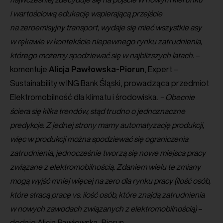
i wartościową edukację wspierającą przejście
na zeroemisyjny transport, wydaje się mieć wszystkie asy
w rękawie w kontekście niepewnego rynku zatrudnienia,
którego możemy spodziewać się w najbliższych latach.
–
komentuje
Alicja
Pawłowska-Piorun
, Expert –
Sustainability w ING Bank Śląski, prowadząca przedmiot
Elektromobilność dla klimatu i środowiska.
– Obecnie
ściera się kilka trendów, stąd trudno o jednoznaczne
predykcje. Z jednej strony mamy automatyzację produkcji,
więc w produkcji można spodziewać się ograniczenia
zatrudnienia, jednocześnie tworzą się nowe miejsca pracy
związane z elektromobilnością. Zdaniem wielu te zmiany
mogą wyjść mniej więcej na zero dla rynku pracy (ilość osób,
które stracą pracę vs. ilość osób, które znajdą zatrudnienia
w nowych zawodach związanych z elektromobilnością)
–
dodaje Alicja Pawłowska-Piorun.