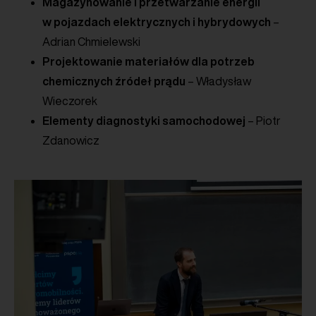
Magazynowanie i przetwarzanie energii
w pojazdach elektrycznych i hybrydowych
–
Adrian Chmielewski
Projektowanie materiałów dla potrzeb
chemicznych źródeł prądu
– Władysław
Wieczorek
Elementy diagnostyki samochodowej
– Piotr
Zdanowicz