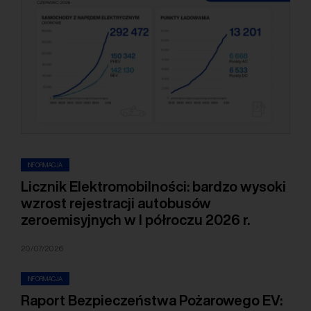
INFORMACJA
Licznik Elektromobilności: bardzo wysoki
wzrost rejestracji autobusów
zeroemisyjnych w I półroczu 2026 r.
20/07/2026
INFORMACJA
Raport Bezpieczeństwa Pożarowego EV: