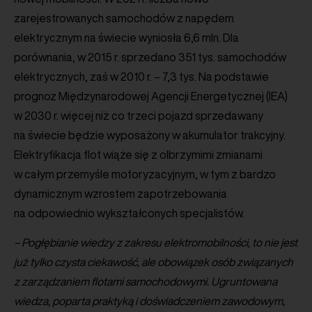
zarejestrowanych samochodów z napędem
elektrycznym na świecie wyniosła 6,6 mln. Dla
porównania, w 2015 r. sprzedano 351 tys. samochodów
elektrycznych, zaś w 2010 r. – 7,3 tys. Na podstawie
prognoz Międzynarodowej Agencji Energetycznej (IEA)
w 2030 r. więcej niż co trzeci pojazd sprzedawany
na świecie będzie wyposażony w akumulator trakcyjny.
Elektryfikacja flot wiąże się z olbrzymimi zmianami
w całym przemyśle motoryzacyjnym, w tym z bardzo
dynamicznym wzrostem zapotrzebowania
na odpowiednio wykształconych specjalistów.
– Pogłębianie wiedzy z zakresu elektromobilności, to nie jest
już tylko czysta ciekawość, ale obowiązek osób związanych
z zarządzaniem flotami samochodowymi. Ugruntowana
wiedza, poparta praktyką i doświadczeniem zawodowym,