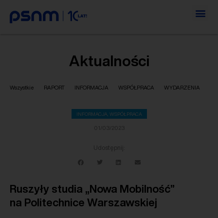
Aktualności
Wszystkie
RAPORT
INFORMACJA
WSPÓŁPRACA
WYDARZENIA
INFORMACJA
,
WSPÓŁPRACA
01/03/2023
Udostępnij:
Ruszyły studia „Nowa Mobilność”
na Politechnice Warszawskiej