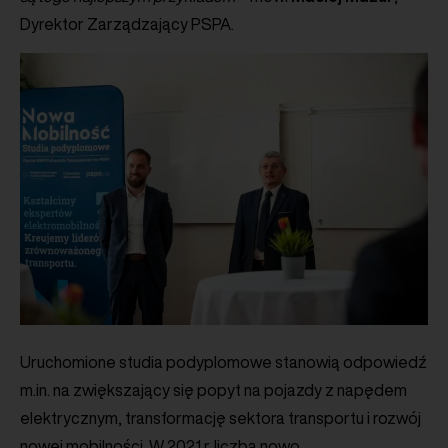
Dyrektor Zarządzający PSPA.
Uruchomione studia podyplomowe stanowią odpowiedź
m.in. na zwiększający się popyt na pojazdy z napędem
elektrycznym, transformację sektora transportu i rozwój
nowej mobilności. W 2021 r. liczba nowo