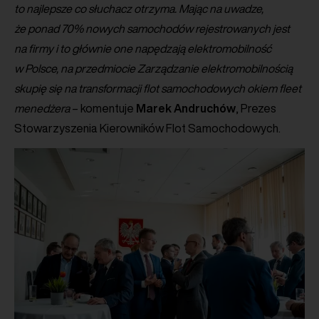
to najlepsze co słuchacz otrzyma. Mając na uwadze,
że ponad 70% nowych samochodów rejestrowanych jest
na firmy i to głównie one napędzają elektromobilność
w Polsce, na przedmiocie Zarządzanie elektromobilnością
skupię się na transformacji flot samochodowych okiem fleet
menedżera
– komentuje
Marek
Andruchów
, Prezes
Stowarzyszenia Kierowników Flot Samochodowych.