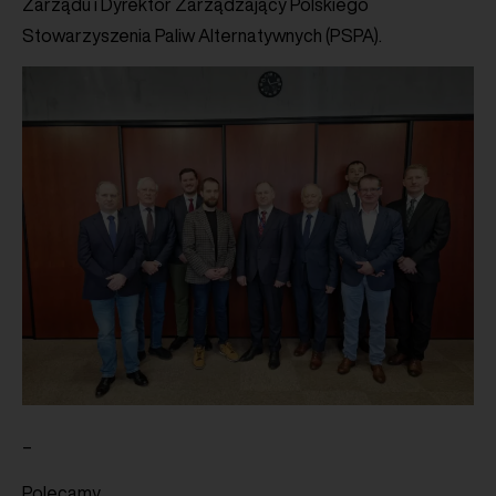
Zarządu i Dyrektor Zarządzający Polskiego
Stowarzyszenia Paliw Alternatywnych (PSPA).
–
Polecamy