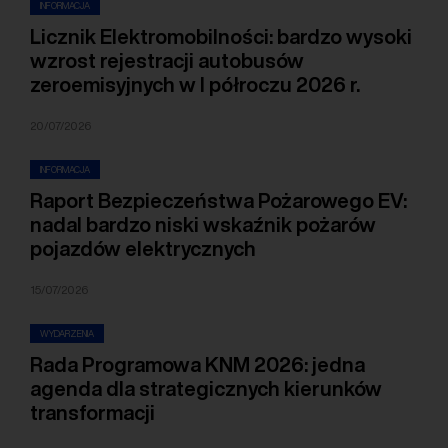
INFORMACJA
Licznik Elektromobilności: bardzo wysoki
wzrost rejestracji autobusów
zeroemisyjnych w I półroczu 2026 r.
20/07/2026
INFORMACJA
Raport Bezpieczeństwa Pożarowego EV:
nadal bardzo niski wskaźnik pożarów
pojazdów elektrycznych
15/07/2026
WYDARZENIA
Rada Programowa KNM 2026: jedna
agenda dla strategicznych kierunków
transformacji