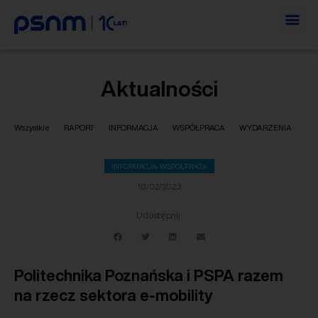
Aktualności
Wszystkie
RAPORT
INFORMACJA
WSPÓŁPRACA
WYDARZENIA
INFORMACJA
,
WSPÓŁPRACA
10/02/2023
Udostępnij:
Politechnika Poznańska i PSPA razem
na rzecz sektora e-mobility