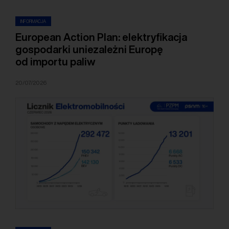
INFORMACJA
European Action Plan: elektryfikacja
gospodarki uniezależni Europę
od importu paliw
20/07/2026