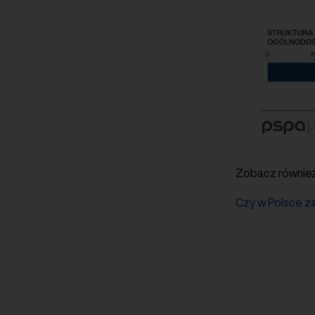
Zobacz równie
Czy w Polsce z