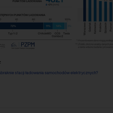
ż
abraknie stacji ładowania samochodów elektrycznych?