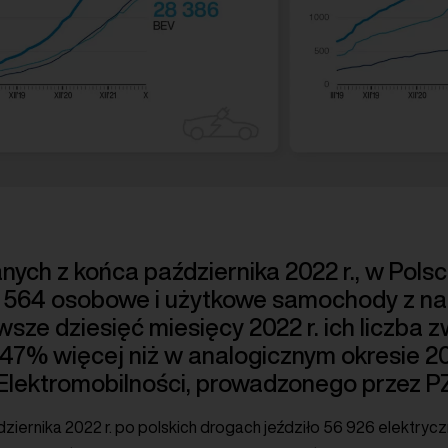
ych z końca października 2022 r., w Pols
9 564 osobowe i użytkowe samochody z n
wsze dziesięć miesięcy 2022 r. ich liczba z
 o 47% więcej niż w analogicznym okresie 20
 Elektromobilności, prowadzonego przez P
dziernika 2022 r. po polskich drogach jeździło 56 926 elekt