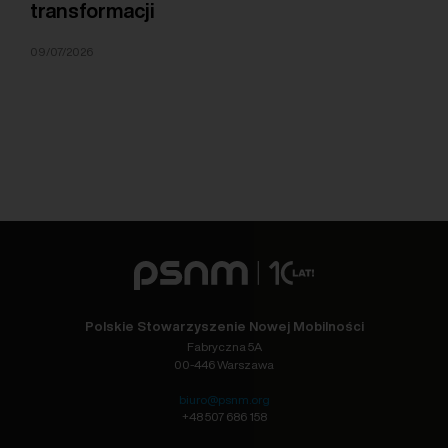
transformacji
09/07/2026
Polskie Stowarzyszenie Nowej Mobilności
Fabryczna 5A
00-446 Warszawa
biuro@psnm.org
+48 507 686 158