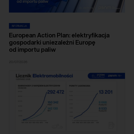
INFORMACJA
European Action Plan: elektryfikacja
gospodarki uniezależni Europę
od importu paliw
20/07/2026