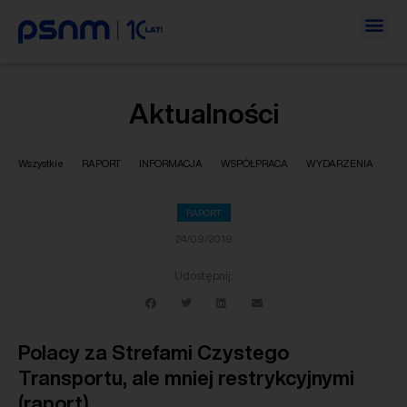
Aktualności
Wszystkie
RAPORT
INFORMACJA
WSPÓŁPRACA
WYDARZENIA
RAPORT
24/09/2019
Udostępnij:
Polacy za Strefami Czystego
Transportu, ale mniej restrykcyjnymi
(raport)