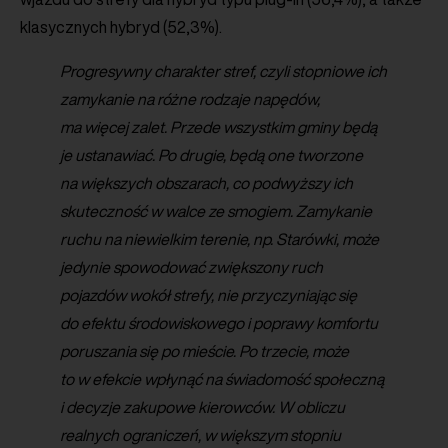
klasycznych hybryd (52,3%).
Progresywny charakter stref, czyli stopniowe ich
zamykanie na różne rodzaje napędów,
ma więcej zalet. Przede wszystkim gminy będą
je ustanawiać. Po drugie, będą one tworzone
na większych obszarach, co podwyższy ich
skuteczność w walce ze smogiem. Zamykanie
ruchu na niewielkim terenie, np. Starówki, może
jedynie spowodować zwiększony ruch
pojazdów wokół strefy, nie przyczyniając się
do efektu środowiskowego i poprawy komfortu
poruszania się po mieście. Po trzecie, może
to w efekcie wpłynąć na świadomość społeczną
i decyzje zakupowe kierowców. W obliczu
realnych ograniczeń, w większym stopniu