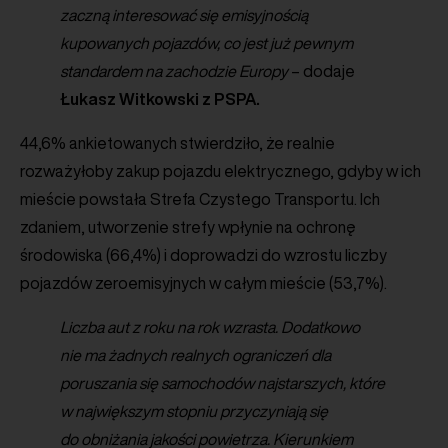
zaczną interesować się emisyjnością
kupowanych pojazdów, co jest już pewnym
standardem na zachodzie Europy
– dodaje
Łukasz Witkowski z PSPA.
44,6% ankietowanych stwierdziło, że realnie
rozważyłoby zakup pojazdu elektrycznego, gdyby w ich
mieście powstała Strefa Czystego Transportu. Ich
zdaniem, utworzenie strefy wpłynie na ochronę
środowiska (66,4%) i doprowadzi do wzrostu liczby
pojazdów zeroemisyjnych w całym mieście (53,7%).
Liczba aut z roku na rok wzrasta. Dodatkowo
nie ma żadnych realnych ograniczeń dla
poruszania się samochodów najstarszych, które
w największym stopniu przyczyniają się
do obniżania jakości powietrza. Kierunkiem