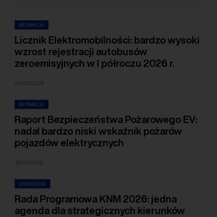
INFORMACJA
Licznik Elektromobilności: bardzo wysoki
wzrost rejestracji autobusów
zeroemisyjnych w I półroczu 2026 r.
20/07/2026
INFORMACJA
Raport Bezpieczeństwa Pożarowego EV:
nadal bardzo niski wskaźnik pożarów
pojazdów elektrycznych
15/07/2026
WYDARZENIA
Rada Programowa KNM 2026: jedna
agenda dla strategicznych kierunków