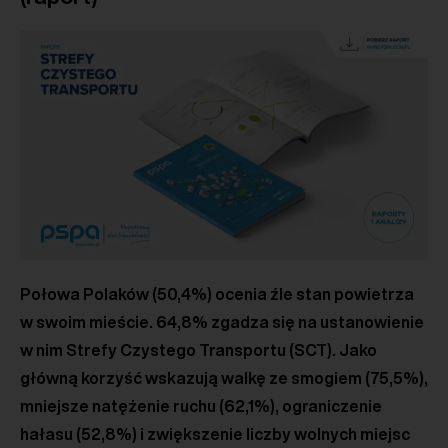
Połowa Polaków (50,4%) ocenia źle stan powietrza
w swoim mieście. 64,8% zgadza się na ustanowienie
w nim Strefy Czystego Transportu (SCT). Jako
główną korzyść wskazują walkę ze smogiem (75,5%),
mniejsze natężenie ruchu (62,1%), ograniczenie
hałasu (52,8%) i zwiększenie liczby wolnych miejsc