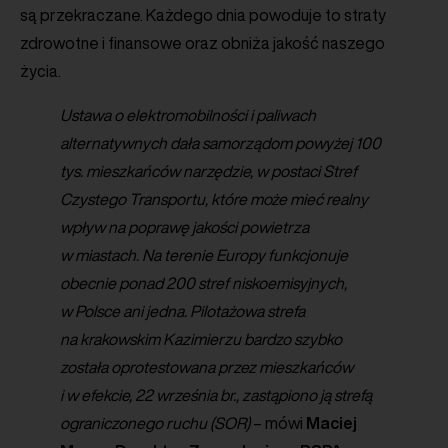
są przekraczane. Każdego dnia powoduje to straty
zdrowotne i finansowe oraz obniża jakość naszego
życia.
Ustawa o elektromobilności i paliwach
alternatywnych dała samorządom powyżej 100
tys. mieszkańców narzędzie, w postaci Stref
Czystego Transportu, które może mieć realny
wpływ na poprawę jakości powietrza
w miastach. Na terenie Europy funkcjonuje
obecnie ponad 200 stref niskoemisyjnych,
w Polsce ani jedna. Pilotażowa strefa
na krakowskim Kazimierzu bardzo szybko
została oprotestowana przez mieszkańców
i w efekcie, 22 września br., zastąpiono ją strefą
ograniczonego ruchu (SOR)
– mówi
Maciej