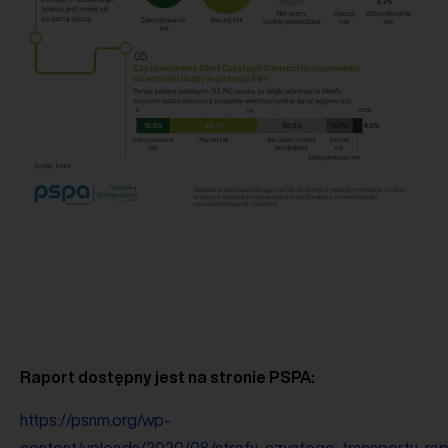
Raport dostępny jest na stronie PSPA:
https://psnm.org/wp-
content/uploads/2020/08/strefy_czystego_transportu_rap