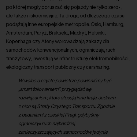
po której mogły poruszać się pojazdy nie tylko zero-,
ale także niskoemisyjne. Tą drogą od dłuższego czasu
podążają inne europejskie metropolie. Oslo, Hamburg,
Amsterdam, Paryż, Bruksela, Madryt, Helsinki,
Kopenhaga czy Ateny wprowadzają zakazy dla
samochodów konwencjonalnych, ograniczają ruch
tranzytowy, inwestują w infrastrukturę elektromobilności,
ekologiczny transport publiczny czy carsharing.
W walce o czyste powietrze powinniśmy być
„smart followersem”, przyglądać się
rozwiązaniom, które stosują inne kraje. Jednym
z nich są Strefy Czystego Transportu. Zgodnie
z badaniami z czeskiej Pragi, gdybyśmy
ograniczyli ruch najbardziej
zanieczyszczających samochodów jedynie