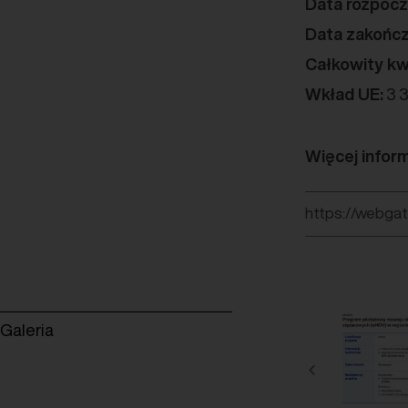
Data rozpocz
Data zakończ
Całkowity kw
Wkład UE:
3 3
Więcej inform
https://webgate
Galeria