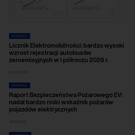
INFORMACJA
Licznik Elektromobilności: bardzo wysoki
wzrost rejestracji autobusów
zeroemisyjnych w I półroczu 2026 r.
20/07/2026
INFORMACJA
Raport Bezpieczeństwa Pożarowego EV:
nadal bardzo niski wskaźnik pożarów
pojazdów elektrycznych
15/07/2026
WYDARZENIA