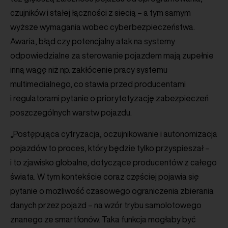
czujników i stałej łączności z siecią – a tym samym
wyższe wymagania wobec cyberbezpieczeństwa.
Awaria, błąd czy potencjalny atak na systemy
odpowiedzialne za sterowanie pojazdem mają zupełnie
inną wagę niż np. zakłócenie pracy systemu
multimedialnego, co stawia przed producentami
i regulatorami pytanie o priorytetyzację zabezpieczeń
poszczególnych warstw pojazdu.
„Postępująca cyfryzacja, oczujnikowanie i autonomizacja
pojazdów to proces, który będzie tylko przyspieszał –
i to zjawisko globalne, dotyczące producentów z całego
świata. W tym kontekście coraz częściej pojawia się
pytanie o możliwość czasowego ograniczenia zbierania
danych przez pojazd – na wzór trybu samolotowego
znanego ze smartfonów. Taka funkcja mogłaby być