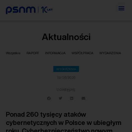
Aktualności
Wszystkie
RAPORT
INFORMACJA
WSPÓŁPRACA
WYDARZENIA
WYDARZENIA
19/06/2026
Udostępnij:
Ponad 260 tysięcy ataków
cybernetycznych w Polsce w ubiegłym
roku. Cyberbezpieczeństwo nowym