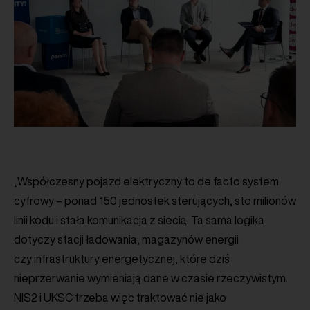
„Współczesny pojazd elektryczny to de facto system
cyfrowy – ponad 150 jednostek sterujących, sto milionów
linii kodu i stała komunikacja z siecią. Ta sama logika
dotyczy stacji ładowania, magazynów energii
czy infrastruktury energetycznej, które dziś
nieprzerwanie wymieniają dane w czasie rzeczywistym.
NIS2 i UKSC trzeba więc traktować nie jako