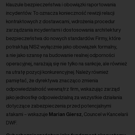
klauzule bezpieczeństwa i obowiązki raportowania
incydentów. To oznacza konieczność rewizji relacji
kontraktowych z dostawcami, wdrożenia procedur
zarządzania incydentami i dostosowania architektury
bezpieczeństwa do nowych standardów. Firmy, które
potraktują NIS2 wyłącznie jako obowiązek formalny,
a nie jako szansę na budowanie realnej odporności
operacyjnej, narażają się nie tylko na sankcje, ale również
na utratę pozycji konkurencyjnej. Należy również
pamiętać, że dyrektywa znacząco zmienia
odpowiedzialność wewnątrz firm, wskazując zarząd
jako jednostkę odpowiedzialną za wszystkie działania
dotyczące zabezpieczenia przed potencjalnymi
atakami – wskazuje
Marian
Giersz
, Councel w Kancelarii
DWF.