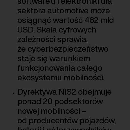
software’u i elektroniki dla
sektora automotive może
osiągnąć wartość 462 mld
USD. Skala cyfrowych
zależności sprawia,
że cyberbezpieczeństwo
staje się warunkiem
funkcjonowania całego
ekosystemu mobilności.
Dyrektywa NIS2 obejmuje
ponad 20 podsektorów
nowej mobilności –
od producentów pojazdów,
baterii i półprzewodników,