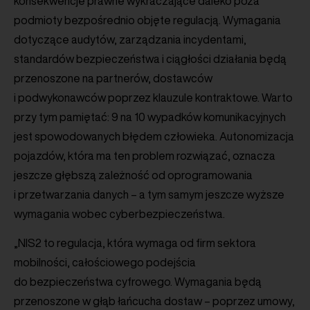
konsekwencje prawne wykraczające daleko poza
podmioty bezpośrednio objęte regulacją. Wymagania
dotyczące audytów, zarządzania incydentami,
standardów bezpieczeństwa i ciągłości działania będą
przenoszone na partnerów, dostawców
i podwykonawców poprzez klauzule kontraktowe. Warto
przy tym pamiętać: 9 na 10 wypadków komunikacyjnych
jest spowodowanych błędem człowieka. Autonomizacja
pojazdów, która ma ten problem rozwiązać, oznacza
jeszcze głębszą zależność od oprogramowania
i przetwarzania danych – a tym samym jeszcze wyższe
wymagania wobec cyberbezpieczeństwa.
„NIS2 to regulacja, która wymaga od firm sektora
mobilności, całościowego podejścia
do bezpieczeństwa cyfrowego. Wymagania będą
przenoszone w głąb łańcucha dostaw – poprzez umowy,