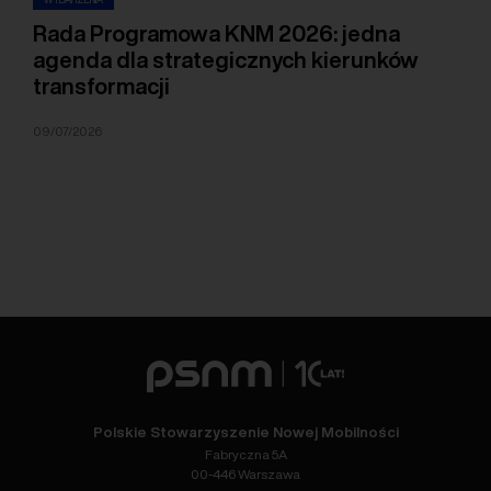
Rada Programowa KNM 2026: jedna
agenda dla strategicznych kierunków
transformacji
09/07/2026
Polskie Stowarzyszenie Nowej Mobilności
Fabryczna 5A
00-446 Warszawa