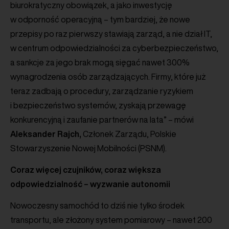
biurokratyczny obowiązek, a jako inwestycję
w odporność operacyjną – tym bardziej, że nowe
przepisy po raz pierwszy stawiają zarząd, a nie dział IT,
w centrum odpowiedzialności za cyberbezpieczeństwo,
a sankcje za jego brak mogą sięgać nawet 300%
wynagrodzenia osób zarządzających. Firmy, które już
teraz zadbają o procedury, zarządzanie ryzykiem
i bezpieczeństwo systemów, zyskają przewagę
konkurencyjną i zaufanie partnerów na lata” – mówi
Aleksander Rajch,
Członek Zarządu, Polskie
Stowarzyszenie Nowej Mobilności (PSNM).
Coraz więcej czujników, coraz większa
odpowiedzialność – wyzwanie autonomii
Nowoczesny samochód to dziś nie tylko środek
transportu, ale złożony system pomiarowy – nawet 200