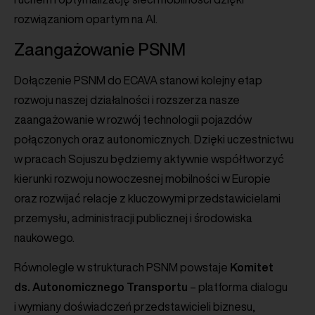
rozwiązaniom opartym na AI.
Zaangażowanie PSNM
Dołączenie PSNM do ECAVA stanowi kolejny etap
rozwoju naszej działalności i rozszerza nasze
zaangażowanie w rozwój technologii pojazdów
połączonych oraz autonomicznych. Dzięki uczestnictwu
w pracach Sojuszu będziemy aktywnie współtworzyć
kierunki rozwoju nowoczesnej mobilności w Europie
oraz rozwijać relacje z kluczowymi przedstawicielami
przemysłu, administracji publicznej i środowiska
naukowego.
Równolegle w strukturach PSNM powstaje
Komitet
ds. Autonomicznego Transportu
– platforma dialogu
i wymiany doświadczeń przedstawicieli biznesu,