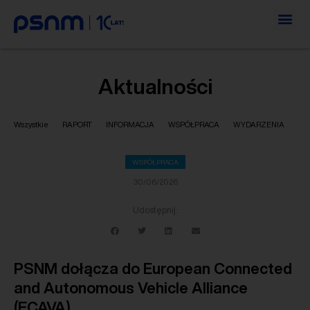
Aktualności
Wszystkie
RAPORT
INFORMACJA
WSPÓŁPRACA
WYDARZENIA
WSPÓŁPRACA
30/06/2026
Udostępnij:
PSNM dołącza do European Connected
and Autonomous Vehicle Alliance
(ECAVA)