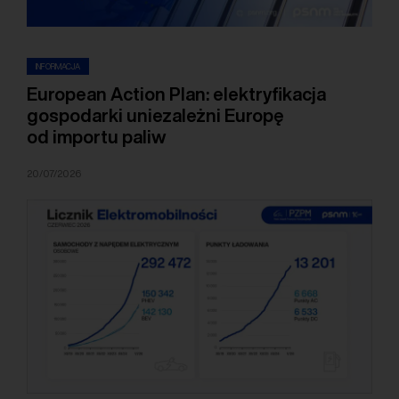
INFORMACJA
European Action Plan: elektryfikacja
gospodarki uniezależni Europę
od importu paliw
20/07/2026