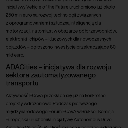
inicjatywy Vehicle of the Future uruchomiono już około
250 mln euro na rozwój technologii związanych
z oprogramowaniem i sztuczną inteligencją dla
motoryzacji, natomiast w obszarze półprzewodników,
elektroniki i chipów – kluczowych dla nowoczesnych
pojazdów – ogłoszono inwestycje przekraczające 80
mld euro.
ADACities – inicjatywa dla rozwoju
sektora zautomatyzowanego
transportu
Aktywność ECAVA przekłada się już na konkretne
projekty wdrożeniowe. Podczas pierwszego
międzynarodowego Forum ECAVA w Brukseli Komisja
Europejska uruchomiła inicjatywę Autonomous Drive
Ambition Cities (ADACities), mającą wesprzeć wdrażanie