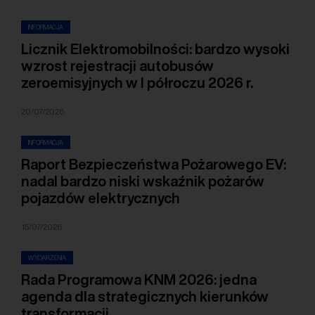
INFORMACJA
Licznik Elektromobilności: bardzo wysoki
wzrost rejestracji autobusów
zeroemisyjnych w I półroczu 2026 r.
20/07/2026
INFORMACJA
Raport Bezpieczeństwa Pożarowego EV:
nadal bardzo niski wskaźnik pożarów
pojazdów elektrycznych
15/07/2026
WYDARZENIA
Rada Programowa KNM 2026: jedna
agenda dla strategicznych kierunków
transformacji