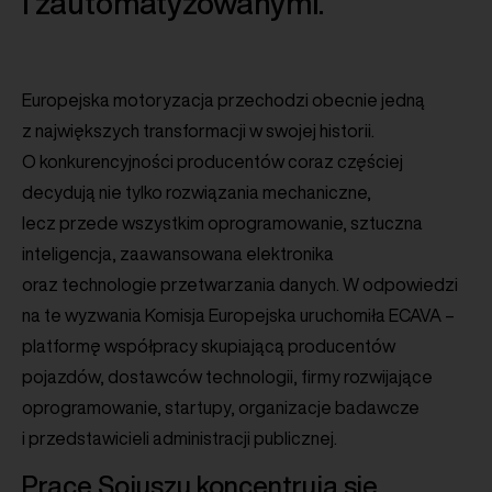
i zautomatyzowanymi.
Europejska motoryzacja przechodzi obecnie jedną
z największych transformacji w swojej historii.
O konkurencyjności producentów coraz częściej
decydują nie tylko rozwiązania mechaniczne,
lecz przede wszystkim oprogramowanie, sztuczna
inteligencja, zaawansowana elektronika
oraz technologie przetwarzania danych. W odpowiedzi
na te wyzwania Komisja Europejska uruchomiła ECAVA –
platformę współpracy skupiającą producentów
pojazdów, dostawców technologii, firmy rozwijające
oprogramowanie, startupy, organizacje badawcze
i przedstawicieli administracji publicznej.
Prace Sojuszu koncentrują się