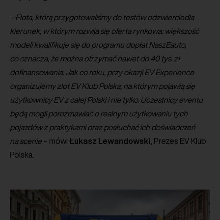
– Flota, którą przygotowaliśmy do testów odzwierciedla
kierunek, w którym rozwija się oferta rynkowa: większość
modeli kwalifikuje się do programu dopłat NaszEauto,
co oznacza, że można otrzymać nawet do 40 tys. zł
dofinansowania. Jak co roku, przy okazji EV Experience
organizujemy zlot EV Klub Polska, na którym pojawią się
użytkownicy EV z całej Polski i nie tylko. Uczestnicy eventu
będą mogli porozmawiać o realnym użytkowaniu tych
pojazdów z praktykami oraz posłuchać ich doświadczeń
na scenie
– mówi
Łukasz
Lewandowski
, Prezes EV Klub
Polska.