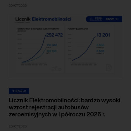
20/07/2026
INFORMACJA
Licznik Elektromobilności: bardzo wysoki
wzrost rejestracji autobusów
zeroemisyjnych w I półroczu 2026 r.
20/07/2026