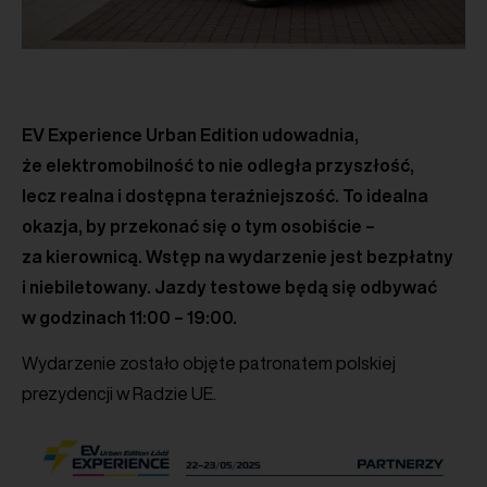
EV Experience Urban Edition udowadnia,
że elektromobilność to nie odległa przyszłość,
lecz realna i dostępna teraźniejszość. To idealna
okazja, by przekonać się o tym osobiście –
za kierownicą. Wstęp na wydarzenie jest bezpłatny
i niebiletowany. Jazdy testowe będą się odbywać
w godzinach 11:00 – 19:00.
Wydarzenie zostało objęte patronatem polskiej
prezydencji w Radzie UE.