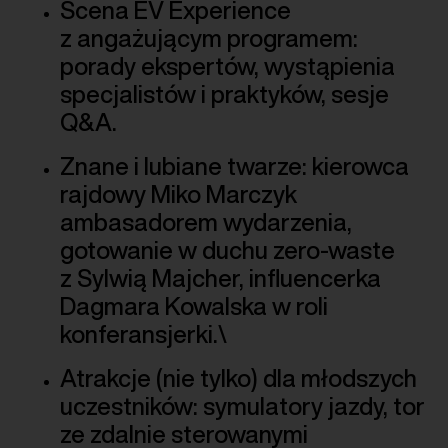
Scena EV Experience
z angażującym programem:
porady ekspertów, wystąpienia
specjalistów i praktyków, sesje
Q&A.
Znane i lubiane twarze: kierowca
rajdowy Miko Marczyk
ambasadorem wydarzenia,
gotowanie w duchu zero-waste
z Sylwią Majcher, influencerka
Dagmara Kowalska w roli
konferansjerki.\
Atrakcje (nie tylko) dla młodszych
uczestników: symulatory jazdy, tor
ze zdalnie sterowanymi