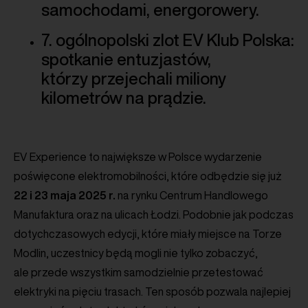
samochodami, energorowery.
7. ogólnopolski zlot EV Klub Polska:
spotkanie entuzjastów,
którzy przejechali miliony
kilometrów na prądzie.
EV Experience to największe w Polsce wydarzenie
poświęcone elektromobilności, które odbędzie się już
22 i 23 maja 2025 r.
na rynku Centrum Handlowego
Manufaktura oraz na ulicach Łodzi. Podobnie jak podczas
dotychczasowych edycji, które miały miejsce na Torze
Modlin, uczestnicy będą mogli nie tylko zobaczyć,
ale przede wszystkim samodzielnie przetestować
elektryki na pięciu trasach. Ten sposób pozwala najlepiej