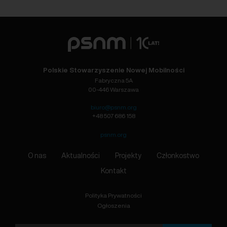
Polskie Stowarzyszenie Nowej Mobilności
Fabryczna 5A
00-446 Warszawa
biuro@psnm.org
+48 507 686 158
psnm.org
O nas
Aktualności
Projekty
Członkostwo
Kontakt
Polityka Prywatności
Ogłoszenia