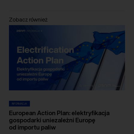
Zobacz również
INFORMACJA
European Action Plan: elektryfikacja
gospodarki uniezależni Europę
od importu paliw