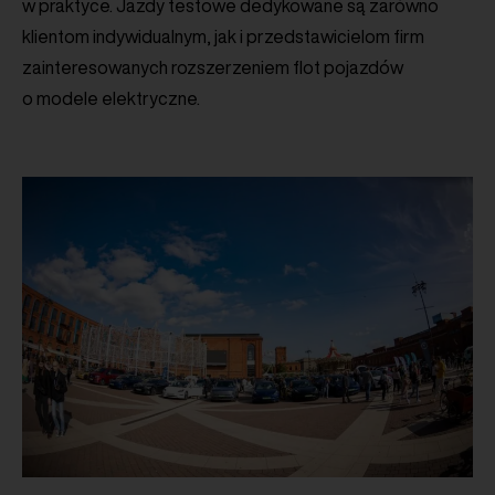
w praktyce. Jazdy testowe dedykowane są zarówno
klientom indywidualnym, jak i przedstawicielom firm
zainteresowanych rozszerzeniem flot pojazdów
o modele elektryczne.