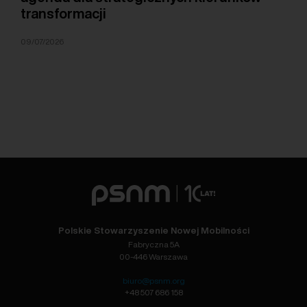
transformacji
09/07/2026
Polskie Stowarzyszenie Nowej Mobilności
Fabryczna 5A
00-446 Warszawa
biuro@psnm.org
+48 507 686 158