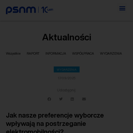
Aktualności
Wszystkie
RAPORT
INFORMACJA
WSPÓŁPRACA
WYDARZENIA
WYDARZENIA
17/09/2025
Udostępnij:
Jak nasze preferencje wyborcze
wpływają na postrzeganie
elektromobilności?