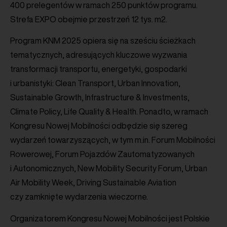
400 prelegentów w ramach 250 punktów programu.
Strefa EXPO obejmie przestrzeń 12 tys. m2.
Program KNM 2025 opiera się na sześciu ścieżkach
tematycznych, adresujących kluczowe wyzwania
transformacji transportu, energetyki, gospodarki
i urbanistyki: Clean Transport, Urban Innovation,
Sustainable Growth, Infrastructure & Investments,
Climate Policy, Life Quality & Health. Ponadto, w ramach
Kongresu Nowej Mobilności odbędzie się szereg
wydarzeń towarzyszących, w tym m.in. Forum Mobilności
Rowerowej, Forum Pojazdów Zautomatyzowanych
i Autonomicznych, New Mobility Security Forum, Urban
Air Mobility Week, Driving Sustainable Aviation
czy zamknięte wydarzenia wieczorne.
Organizatorem Kongresu Nowej Mobilności jest Polskie