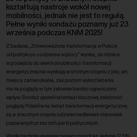
kształtują nastroje wokół nowej
mobilności, jednak nie jest to regułą.
Pełne wyniki sondażu poznamy już 23
września podczas KNM 2025!
Z badania „Zrównoważona transformacja w Polsce:
od polityki po codzienne wybory” wynika, że różnice
w podejściu do elektromobilności i transformacji
energetycznej nie wynikają w istotnym stopniu z płci, ani
miejsca zamieszkania, zaś poziom wykształcenia
ma na poglądy w tym zakresie bardzo ograniczony
wpływ. Sondaż ujawnił natomiast kluczową zależność:
poglądy Polaków na temat transformacji energetycznej
są w znacznym stopniu odzwierciedleniem stanowisk
popieranych przez nich partii politycznych.
Wyniki badania ujawniają pewien paradoks: jedynie 17,5%