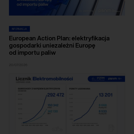
INFORMACJA
European Action Plan: elektryfikacja
gospodarki uniezależni Europę
od importu paliw
20/07/2026