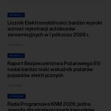
INFORMACJA
Licznik Elektromobilności: bardzo wysoki
wzrost rejestracji autobusów
zeroemisyjnych w I półroczu 2026 r.
20/07/2026
INFORMACJA
Raport Bezpieczeństwa Pożarowego EV:
nadal bardzo niski wskaźnik pożarów
pojazdów elektrycznych
15/07/2026
WYDARZENIA
Rada Programowa KNM 2026: jedna
agenda dla strategicznych kierunków