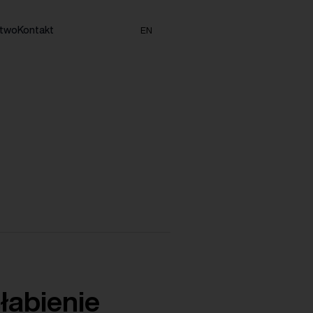
stwo
Kontakt
EN
łabienie