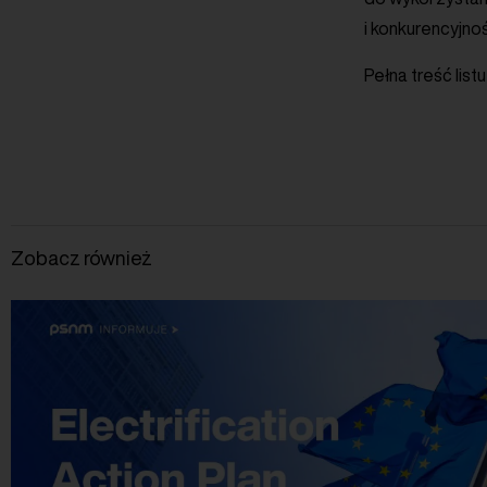
i konkurencyjnoś
Pełna treść lis
Zobacz również