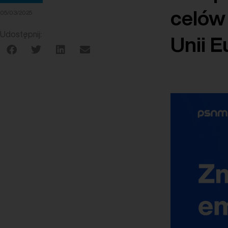
celów
05/03/2025
Udostępnij:
Unii E