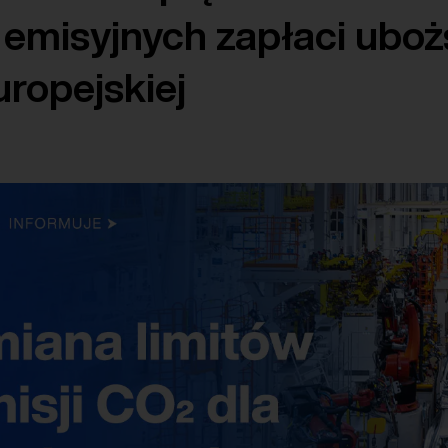
 emisyjnych zapłaci uboż
uropejskiej