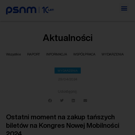
Aktualności
Wszystkie
RAPORT
INFORMACJA
WSPÓŁPRACA
WYDARZENIA
WYDARZENIA
29/04/2024
Udostępnij:
Ostatni moment na zakup tańszych
biletów na Kongres Nowej Mobilności
2024