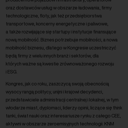
oraz dostawców usług w obszarze ładowania, firmy
technologiczne, floty, jak też przedsiębiorstwa
transportowe, koncerny energetyczne i paliwowe,
a także rozwijające się startupy i instytucje finansujące
nową mobilność. Biznes potrzebuje mobilności, a nowa
mobilność biznesu, dlatego w Kongresie uczestniczyć
będą firmy z wielu innych branż i sektorów, dla
których ważne są kwestie zrównoważonego rozwoju
i ESG.
Kongres, jak co roku, zaszczycą swoją obecnością
wysocy rangą politycy, unijni i krajowi decydenci,
przedstawiciele administracji centralnej i lokalnej, w tym
włodarze miast, dyplomaci, liderzy opinii, liczące się think
tanki, świat nauki oraz interesariusze rynku z całego CEE,
aktywni w obszarze zeroemisyjnych technologii. KNM