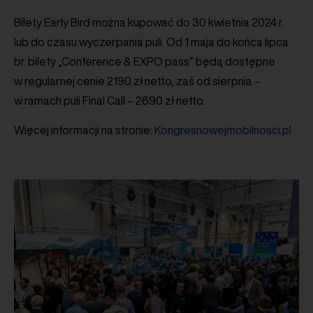
Bilety Early Bird można kupować do 30 kwietnia 2024 r.
lub do czasu wyczerpania puli. Od 1 maja do końca lipca
br. bilety „Conference & EXPO pass” będą dostępne
w regularnej cenie 2190 zł netto, zaś od sierpnia –
w ramach puli Final Call – 2690 zł netto.
Więcej informacji na stronie:
Kongresnowejmobilnosci.pl