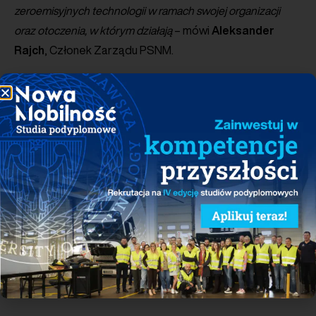
zeroemisyjnych technologii w ramach swojej organizacji
oraz otoczenia, w którym działają
– mówi
Aleksander
Rajch
, Członek Zarządu PSNM.