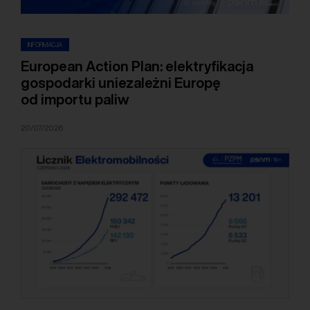
INFORMACJA
European Action Plan: elektryfikacja
gospodarki uniezależni Europę
od importu paliw
20/07/2026