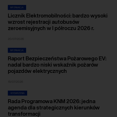
INFORMACJA
Licznik Elektromobilności: bardzo wysoki
wzrost rejestracji autobusów
zeroemisyjnych w I półroczu 2026 r.
20/07/2026
INFORMACJA
Raport Bezpieczeństwa Pożarowego EV:
nadal bardzo niski wskaźnik pożarów
pojazdów elektrycznych
15/07/2026
WYDARZENIA
Rada Programowa KNM 2026: jedna
agenda dla strategicznych kierunków
transformacji