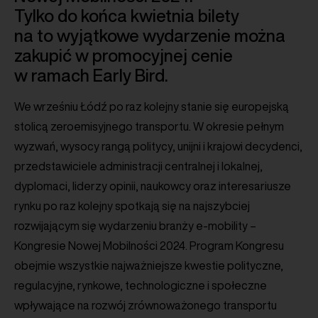
Tylko do końca kwietnia bilety
na to wyjątkowe wydarzenie można
zakupić w promocyjnej cenie
w ramach Early Bird.
We wrześniu Łódź po raz kolejny stanie się europejską
stolicą zeroemisyjnego transportu. W okresie pełnym
wyzwań, wysocy rangą politycy, unijni i krajowi decydenci,
przedstawiciele administracji centralnej i lokalnej,
dyplomaci, liderzy opinii, naukowcy oraz interesariusze
rynku po raz kolejny spotkają się na najszybciej
rozwijającym się wydarzeniu branży e-mobility –
Kongresie Nowej Mobilności 2024. Program Kongresu
obejmie wszystkie najważniejsze kwestie polityczne,
regulacyjne, rynkowe, technologiczne i społeczne
wpływające na rozwój zrównoważonego transportu