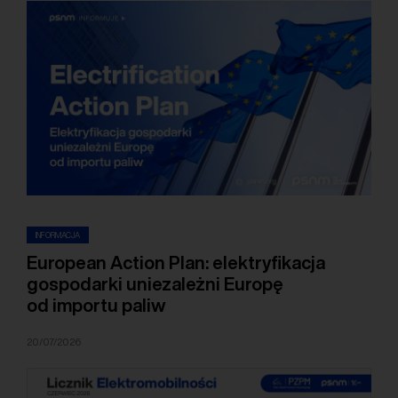
INFORMACJA
European Action Plan: elektryfikacja
gospodarki uniezależni Europę
od importu paliw
20/07/2026