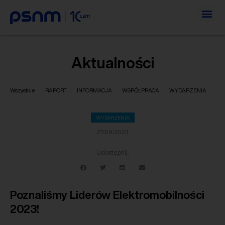
Aktualności
Wszystkie
RAPORT
INFORMACJA
WSPÓŁPRACA
WYDARZENIA
WYDARZENIA
27/09/2023
Udostępnij:
Poznaliśmy Liderów Elektromobilności
2023!