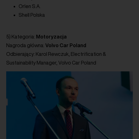
Orlen S.A.
Shell Polska
5) Kategoria:
Motoryzacja
Nagroda główna:
Volvo Car Poland
Odbierający: Karol Rewczuk, Electrification &
Sustainability Manager, Volvo Car Poland