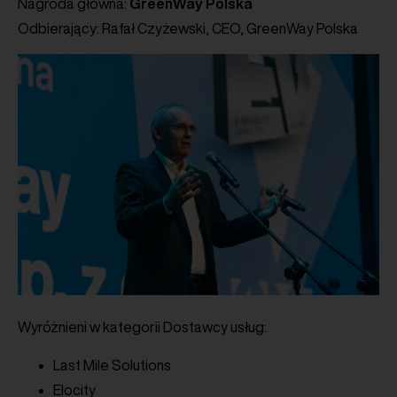
Nagroda główna:
GreenWay Polska
Odbierający: Rafał Czyżewski, CEO, GreenWay Polska
Wyróżnieni w kategorii Dostawcy usług:
Last Mile Solutions
Elocity