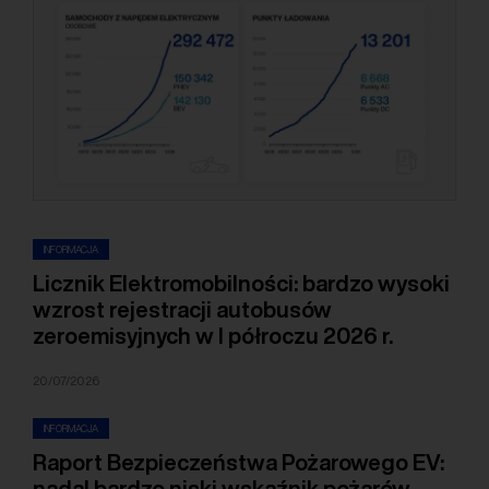
INFORMACJA
Licznik Elektromobilności: bardzo wysoki
wzrost rejestracji autobusów
zeroemisyjnych w I półroczu 2026 r.
20/07/2026
INFORMACJA
Raport Bezpieczeństwa Pożarowego EV:
nadal bardzo niski wskaźnik pożarów