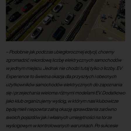
– Podobnie jak podczas ubiegłorocznej edycji, chcemy
zgromadzić rekordową liczbę elektrycznych samochodów
w jednym miejscu. Jednak nie chodzi tutaj tylko o liczby. EV
Experience to świetna okazja dla przyszłych i obecnych
użytkowników samochodów elektrycznych do zapoznania
się i przejechania wieloma różnymi modelami EV. Dodatkowo
jako klub organizujemy wyścig, w którym nasi klubowicze
będą mieli niepowtarzalną okazję sprawdzenia zarówno
swoich pojazdów jak i własnych umiejętności na torze
wyścigowym w kontrolowanych warunkach. Po sukcesie