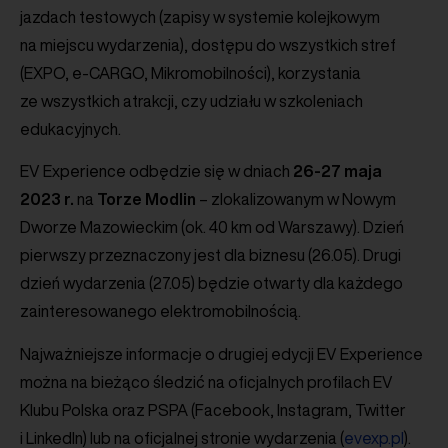
jazdach testowych (zapisy w systemie kolejkowym
na miejscu wydarzenia), dostępu do wszystkich stref
(EXPO, e-CARGO, Mikromobilności), korzystania
ze wszystkich atrakcji, czy udziału w szkoleniach
edukacyjnych.
EV Experience odbędzie się w dniach
26-27 maja
2023 r.
na
Torze Modlin
– zlokalizowanym w Nowym
Dworze Mazowieckim (ok. 40 km od Warszawy). Dzień
pierwszy przeznaczony jest dla biznesu (26.05). Drugi
dzień wydarzenia (27.05) będzie otwarty dla każdego
zainteresowanego elektromobilnością.
Najważniejsze informacje o drugiej edycji EV Experience
można na bieżąco śledzić na oficjalnych profilach EV
Klubu Polska oraz PSPA (Facebook, Instagram, Twitter
i LinkedIn) lub na oficjalnej stronie wydarzenia (
evexp.pl
).