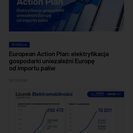
INFORMACJA
European Action Plan: elektryfikacja
gospodarki uniezależni Europę
od importu paliw
20/07/2026