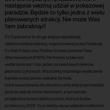
następnie wezmą udział w pokazowej
paradzie. Będzie to tylko jedna z wielu
planowanych atrakcji. Nie może Was
tam zabraknąć!
EV Experience to druga edycja największej
elektromobilnej imprezy, organizowanej przez Fundację
EV Klub Polska oraz Polskie Stowarzyszenie Paliw
Alternatywnych (PSPA). Partnerem tytularnym
wydarzenia jest Visa, jeden ze światowych liderów
płatności cyfrowych. Wizytówką majowego wydarzenia
będzie nowoczesna i unikalna formuła,
która w porównaniu do zeszłorocznej edycji wprowadza
jeszcze więcej torów testowych, a tym samym
przejazdów autami elektrycznymi, których liczba
przekroczy 2000. To przełoży się na większe możliwości