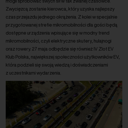
mogli spróbować swych sił w tak zwanej czasówce.
Zwycięzcą zostanie kierowca, który uzyska najlepszy
czas przejazdu jednego okrążenia. Z kolei w specjalnie
przygotowanej strefie mikromobilności dla gości będą
dostępne urządzenia wpisujące się w modny trend
mikromobilności, czyli elektryczne skutery, hulajnogi
oraz rowery. 27 maja odbędzie się również IV Zlot EV
Klub Polska, największej społeczności użytkowników EV,
która podzieli się swoją wiedzą i doświadczeniami
z uczestnikami wydarzenia.