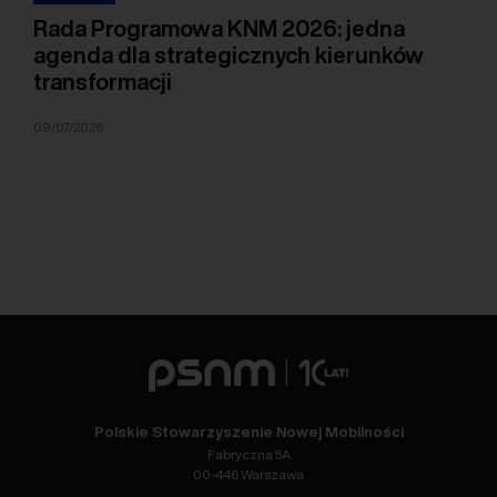
Rada Programowa KNM 2026: jedna
agenda dla strategicznych kierunków
transformacji
09/07/2026
Polskie Stowarzyszenie Nowej Mobilności
Fabryczna 5A
00-446 Warszawa