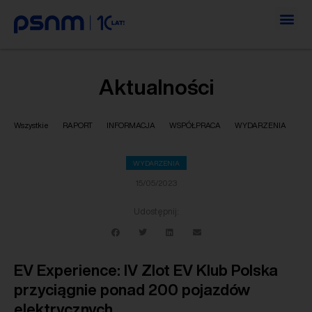
Aktualności
Wszystkie
RAPORT
INFORMACJA
WSPÓŁPRACA
WYDARZENIA
WYDARZENIA
15/05/2023
Udostępnij:
EV Experience: IV Zlot EV Klub Polska
przyciągnie ponad 200 pojazdów
elektrycznych