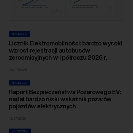
INFORMACJA
Licznik Elektromobilności: bardzo wysoki
wzrost rejestracji autobusów
zeroemisyjnych w I półroczu 2026 r.
20/07/2026
INFORMACJA
Raport Bezpieczeństwa Pożarowego EV:
nadal bardzo niski wskaźnik pożarów
pojazdów elektrycznych
15/07/2026
WYDARZENIA