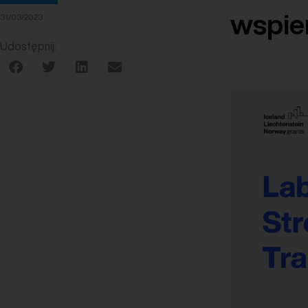
wspie
31/03/2023
Udostępnij: