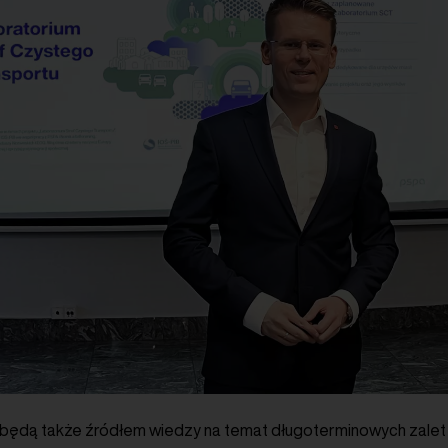
u będą także źródłem wiedzy na temat długoterminowych zale