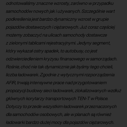
odnotowaliśmy znaczne wzrosty, zarówno w przypadku
samochodów nowych jak i używanych. Szczególnie wart
podkreślenia jest bardzo dynamiczny wzrost w grupie
pojazdów dostawczych i ciężarowych. Już coraz częściej
możemy zobaczyć na ulicach samochody dostawcze
z zielonymi tablicami rejestracyjnymi. Jedyny segment,
który wykazał ostry spadek, to autobusy, co jest
odzwierciedleniem kryzysu finansowego w samorządach.
Rośnie, choć nie tak dynamicznie jak byśmy tego chcieli,
liczba ładowarek. Zgodnie z wytycznymi rozporządzenia
AFIR, trwają intensywne prace nad przygotowaniem
propozycji budowy sieci ładowarek, zlokalizowanych wzdłuż
głównych korytarzy transportowych TEN-T w Polsce.
Dotyczy to przede wszystkim ładowarek przeznaczonych
dla samochodów osobowych, ale w planach są również
ładowarki bardzo dużej mocy dla pojazdów ciężarowych.