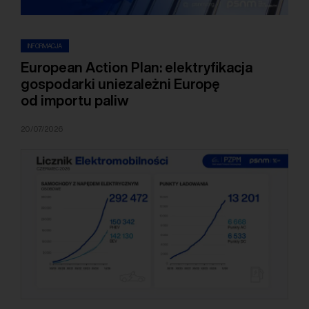
INFORMACJA
European Action Plan: elektryfikacja
gospodarki uniezależni Europę
od importu paliw
20/07/2026