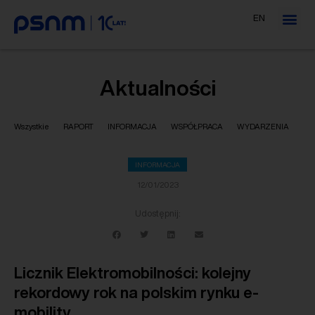
EN
Aktualności
Wszystkie
RAPORT
INFORMACJA
WSPÓŁPRACA
WYDARZENIA
INFORMACJA
12/01/2023
Udostępnij:
Licznik Elektromobilności: kolejny
rekordowy rok na polskim rynku e-
mobility