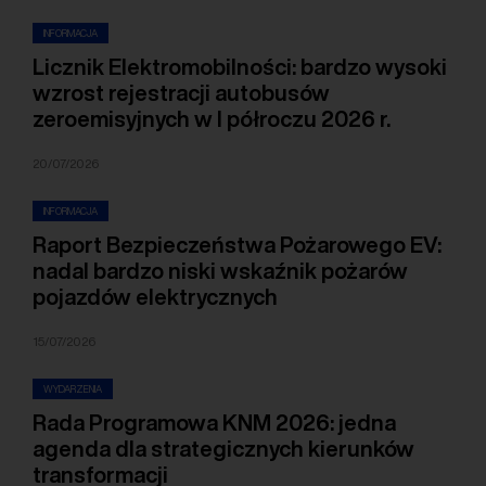
INFORMACJA
Licznik Elektromobilności: bardzo wysoki
wzrost rejestracji autobusów
zeroemisyjnych w I półroczu 2026 r.
20/07/2026
INFORMACJA
Raport Bezpieczeństwa Pożarowego EV:
nadal bardzo niski wskaźnik pożarów
pojazdów elektrycznych
15/07/2026
WYDARZENIA
Rada Programowa KNM 2026: jedna
agenda dla strategicznych kierunków
transformacji