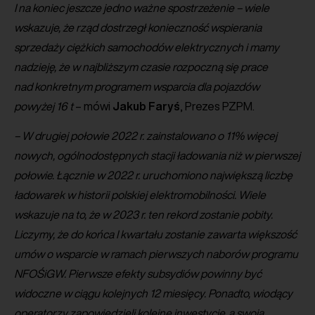
I na koniec jeszcze jedno ważne spostrzeżenie – wiele
wskazuje, że rząd dostrzegł konieczność wspierania
sprzedaży ciężkich samochodów elektrycznych i mamy
nadzieję, że w najbliższym czasie rozpoczną się prace
nad konkretnym programem wsparcia dla pojazdów
powyżej 16 t
– mówi
Jakub
Faryś
, Prezes PZPM.
– W drugiej połowie 2022 r. zainstalowano o 11% więcej
nowych, ogólnodostępnych stacji ładowania niż w pierwszej
połowie. Łącznie w 2022 r. uruchomiono największą liczbę
ładowarek w historii polskiej elektromobilności. Wiele
wskazuje na to, że w 2023 r. ten rekord zostanie pobity.
Liczymy, że do końca I kwartału zostanie zawarta większość
umów o wsparcie w ramach pierwszych naborów programu
NFOŚiGW. Pierwsze efekty subsydiów powinny być
widoczne w ciągu kolejnych 12 miesięcy. Ponadto, wiodący
operatorzy zapowiedzieli kolejne inwestycje, a swoją