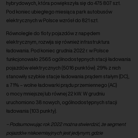
hybrydowych, która powiększyła się do 475 807 szt.
Pod koniec ubiegłego miesiąca park autobusów
elektrycznych w Polsce wzrósł do 821 szt.
Równolegle do floty pojazdów z napędem
elektrycznym, rozwija się również infrastruktura
ładowania. Pod koniec grudnia 2022 r. w Polsce
funkcjonowało 2565 ogólnodostępnych stacji ładowania
pojazdów elektrycznych (5016 punktów). 29% z nich
stanowiły szybkie stacje ładowania prądem stałym (DC),
a 71% – wolne ładowarki prądu przemiennego (AC)
o mocy mniejszej lub równej 22 kW. W grudniu
uruchomiono 38 nowych, ogólnodostępnych stacji
ładowania (103 punkty).
– Podsumowując rok 2022 można stwierdzić, że segment
pojazdów niskoemisyjnych jest jedynym, gdzie