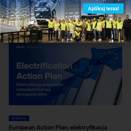
Zobacz również
INFORMACJA
European Action Plan: elektryfikacja