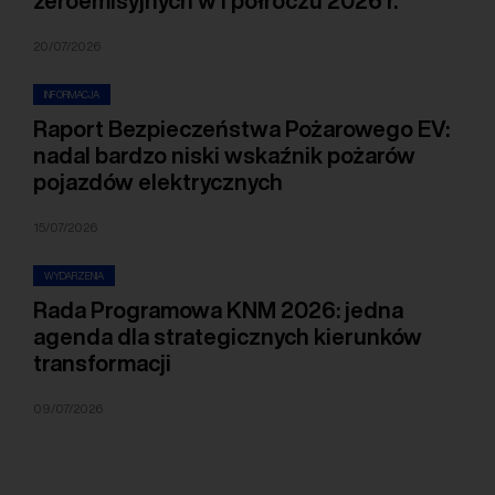
zeroemisyjnych w I półroczu 2026 r.
20/07/2026
INFORMACJA
Raport Bezpieczeństwa Pożarowego EV:
nadal bardzo niski wskaźnik pożarów
pojazdów elektrycznych
15/07/2026
WYDARZENIA
Rada Programowa KNM 2026: jedna
agenda dla strategicznych kierunków
transformacji
09/07/2026