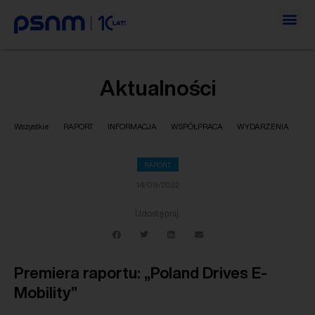
Aktualności
Wszystkie
RAPORT
INFORMACJA
WSPÓŁPRACA
WYDARZENIA
RAPORT
14/09/2022
Udostępnij:
Premiera raportu: „Poland Drives E-
Mobility”