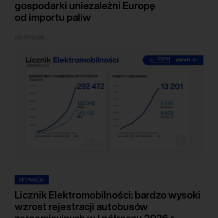
gospodarki uniezależni Europę
od importu paliw
20/07/2026
INFORMACJA
Licznik Elektromobilności: bardzo wysoki
wzrost rejestracji autobusów