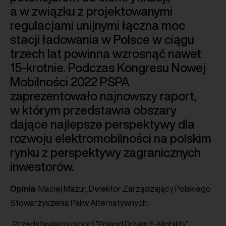
a w związku z projektowanymi
regulacjami unijnymi łączna moc
stacji ładowania w Polsce w ciągu
trzech lat powinna wzrosnąć nawet
15-krotnie. Podczas Kongresu Nowej
Mobilności 2022 PSPA
zaprezentowało najnowszy raport,
w którym przedstawia obszary
dające najlepsze perspektywy dla
rozwoju elektromobilności na polskim
rynku z perspektywy zagranicznych
inwestorów.
Opinia
: Maciej Mazur, Dyrektor Zarządzający Polskiego
Stowarzyszenia Paliw Alternatywnych:
„Przedstawiamy raport “Poland Drives E-Mobility”,