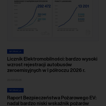
INFORMACJA
Licznik Elektromobilności: bardzo wysoki
wzrost rejestracji autobusów
zeroemisyjnych w I półroczu 2026 r.
20/07/2026
INFORMACJA
Raport Bezpieczeństwa Pożarowego EV:
nadal bardzo niski wskaźnik pożarów