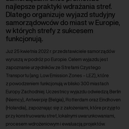
najlepsze praktyki wdrażania stref.
Dlatego organizuje wyjazd studyjny
samorządowców do miast w Europie,
w których strefy z sukcesem
funkcjonują.
Już 25 kwietnia 2022 r. przedstawiciele samorządów
wyruszą w podróż po Europie. Celem wyjazdu jest
zapoznanie urzędników ze Strefami Czystego
Transportu (ang. Low Emission Zones – LEZ), które
z powodzeniem funkcjonują w blisko 300 miastach
Europy Zachodniej. Uczestnicy wyjazdu odwiedzą Berlin
(Niemcy), Antwerpię (Belgia), Rotterdam oraz Eindhoven
(Holandia), zapoznając się z założeniami, które przyjęto
przy konstruowaniu stref, lokalnymi uwarunkowaniami,
procesem wdrożeniowym i ewaluacją projektów.