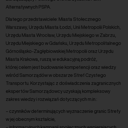
Alternatywnych PSPA.
Dlatego przedstawiciele: Miasta Stołecznego
Warszawy, Urzędu Miasta Łodzi, Unii Metropolii Polskich,
Urzędu Miasta Wrocław, Urzędu Miejskiego w Zabrzu,
Urzędu Miejskiego w Gdańsku, Urzędu Metropolitalnego
Górnośląsko-Zagłębiowskiej Metropolii oraz Urzędu
Miasta Krakowa, ruszą w edukacyjną podróż,
której celem jest budowanie kompetencji oraz wiedzy
wśród Samorządów w obszarze Stref Czystego
Transportu. Korzystając z doświadczenia zagranicznych
ekspertów Samorządowcy uzyskają kompleksowy
zakres wiedzy i rozwiązań dotyczących m.in.:
– czynników determinujących wyznaczenie granic Strefy
w jej obecnym kształcie,
– informacyjnych kampanii społecznych wspierających