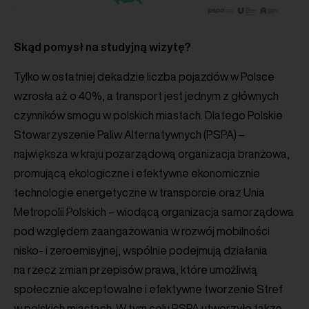
Skąd pomysł na studyjną wizytę?
Tylko w ostatniej dekadzie liczba pojazdów w Polsce
wzrosła aż o 40%, a transport jest jednym z głównych
czynników smogu w polskich miastach. Dlatego Polskie
Stowarzyszenie Paliw Alternatywnych (PSPA) –
największa w kraju pozarządową organizacja branżowa,
promującą ekologiczne i efektywne ekonomicznie
technologie energetyczne w transporcie oraz Unia
Metropolii Polskich – wiodącą organizacja samorządowa
pod względem zaangażowania w rozwój mobilności
nisko- i zeroemisyjnej, wspólnie podejmują działania
na rzecz zmian przepisów prawa, które umożliwią
społecznie akceptowalne i efektywne tworzenie Stref
w polskich miastach. W tym celu PSPA utworzyło także