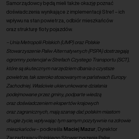
Samorządowcy będą mieli także okazję poznać
doświadczenia wynikające z implementacji Stref – ich
wpływu na stan powietrza, odbiór mieszkańców
oraz strukturę floty pojazdów.
– Unia Metropolii Polskich (UMP) oraz Polskie
Stowarzyszenie Paliw Alternatywnych (PSPA) dostrzegają
ogromny potencjał w Strefach Czystego Transportu (SCT),
które są skutecznym narzędziem dbania
o czystsze
powietrze, tak szeroko stosowanym w państwach Europy
Zachodniej. Właściwie ukierunkowane działania
podejmowane przez gminy, podparte wiedzą
oraz doświadczeniem ekspertów krajowych
oraz zagranicznych, mają szansę dać polskim miastom
drugie życie, wpływając tym samym pozytywnie na zdrowie
mieszkańców
– podkreśla
Maciej
Mazur
, Dyrektor
Zarządzający Polskiego Stowarzyszenia Paliw