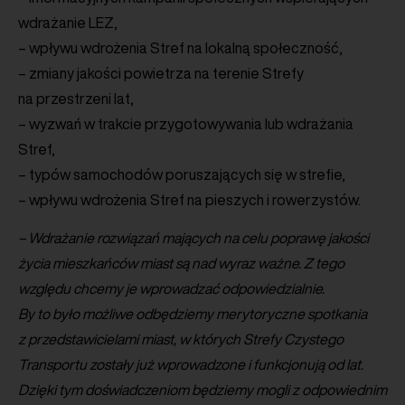
wdrażanie LEZ,
– wpływu wdrożenia Stref na lokalną społeczność,
– zmiany jakości powietrza na terenie Strefy
na przestrzeni lat,
– wyzwań w trakcie przygotowywania lub wdrażania
Stref,
– typów samochodów poruszających się w strefie,
– wpływu wdrożenia Stref na pieszych i rowerzystów.
– Wdrażanie rozwiązań mających na celu poprawę jakości
życia mieszkańców miast są nad wyraz ważne. Z tego
względu chcemy je wprowadzać odpowiedzialnie.
By to było możliwe odbędziemy merytoryczne spotkania
z przedstawicielami miast, w których Strefy Czystego
Transportu zostały już wprowadzone i funkcjonują od lat.
Dzięki tym doświadczeniom będziemy mogli z odpowiednim