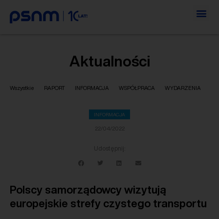
Aktualności
Wszystkie
RAPORT
INFORMACJA
WSPÓŁPRACA
WYDARZENIA
INFORMACJA
22/04/2022
Udostępnij:
Polscy samorządowcy wizytują
europejskie strefy czystego transportu