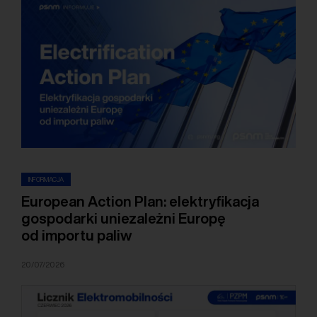
INFORMACJA
European Action Plan: elektryfikacja
gospodarki uniezależni Europę
od importu paliw
20/07/2026