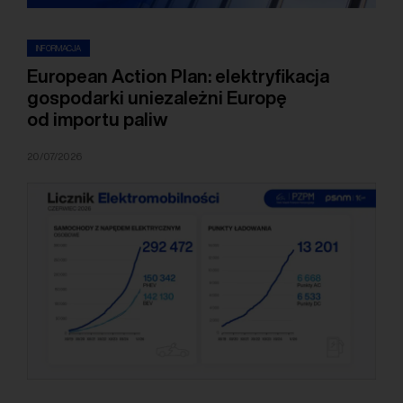
INFORMACJA
European Action Plan: elektryfikacja
gospodarki uniezależni Europę
od importu paliw
20/07/2026