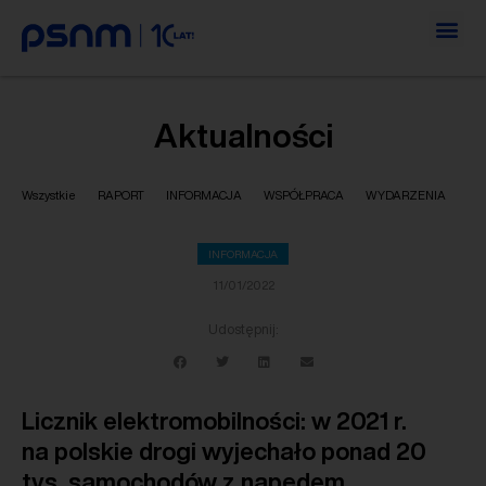
Aktualności
Wszystkie
RAPORT
INFORMACJA
WSPÓŁPRACA
WYDARZENIA
INFORMACJA
11/01/2022
Udostępnij:
Licznik elektromobilności: w 2021 r.
na polskie drogi wyjechało ponad 20
tys. samochodów z napędem