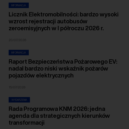
INFORMACJA
Licznik Elektromobilności: bardzo wysoki
wzrost rejestracji autobusów
zeroemisyjnych w I półroczu 2026 r.
20/07/2026
INFORMACJA
Raport Bezpieczeństwa Pożarowego EV:
nadal bardzo niski wskaźnik pożarów
pojazdów elektrycznych
15/07/2026
WYDARZENIA
Rada Programowa KNM 2026: jedna
agenda dla strategicznych kierunków
transformacji