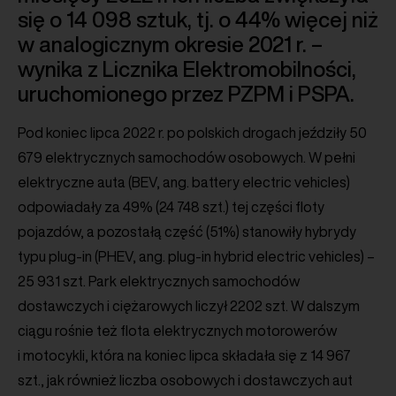
się o 14 098 sztuk, tj. o 44% więcej niż
w analogicznym okresie 2021 r. –
wynika z Licznika Elektromobilności,
uruchomionego przez PZPM i PSPA.
Pod koniec lipca 2022 r. po polskich drogach jeździły 50
679 elektrycznych samochodów osobowych. W pełni
elektryczne auta (BEV, ang. battery electric vehicles)
odpowiadały za 49% (24 748 szt.) tej części floty
pojazdów, a pozostałą część (51%) stanowiły hybrydy
typu plug-in (PHEV, ang. plug-in hybrid electric vehicles) –
25 931 szt. Park elektrycznych samochodów
dostawczych i ciężarowych liczył 2202 szt. W dalszym
ciągu rośnie też flota elektrycznych motorowerów
i motocykli, która na koniec lipca składała się z 14 967
szt., jak również liczba osobowych i dostawczych aut