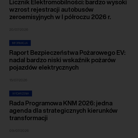
Licznik Elektromobilności: bardzo wysoki
wzrost rejestracji autobusów
zeroemisyjnych w I półroczu 2026 r.
20/07/2026
INFORMACJA
Raport Bezpieczeństwa Pożarowego EV:
nadal bardzo niski wskaźnik pożarów
pojazdów elektrycznych
15/07/2026
WYDARZENIA
Rada Programowa KNM 2026: jedna
agenda dla strategicznych kierunków
transformacji
09/07/2026