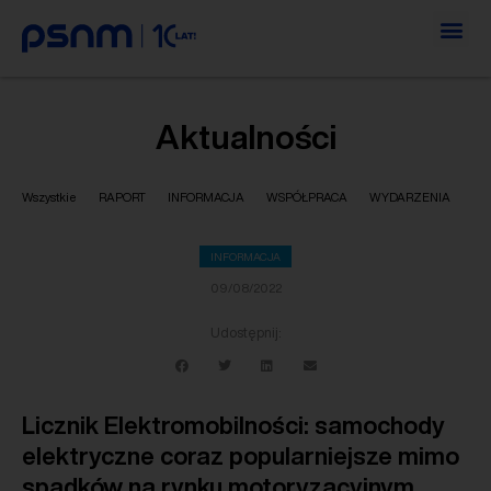
Aktualności
Wszystkie
RAPORT
INFORMACJA
WSPÓŁPRACA
WYDARZENIA
INFORMACJA
09/08/2022
Udostępnij:
Licznik Elektromobilności: samochody
elektryczne coraz popularniejsze mimo
spadków na rynku motoryzacyjnym