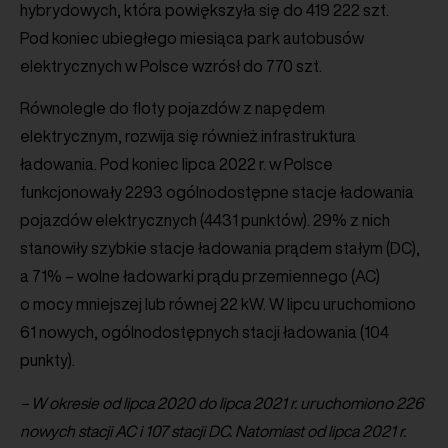
hybrydowych, która powiększyła się do 419 222 szt.
Pod koniec ubiegłego miesiąca park autobusów
elektrycznych w Polsce wzrósł do 770 szt.
Równolegle do floty pojazdów z napędem
elektrycznym, rozwija się również infrastruktura
ładowania. Pod koniec lipca 2022 r. w Polsce
funkcjonowały 2293 ogólnodostępne stacje ładowania
pojazdów elektrycznych (4431 punktów). 29% z nich
stanowiły szybkie stacje ładowania prądem stałym (DC),
a 71% – wolne ładowarki prądu przemiennego (AC)
o mocy mniejszej lub równej 22 kW. W lipcu uruchomiono
61 nowych, ogólnodostępnych stacji ładowania (104
punkty).
– W okresie od lipca 2020 do lipca 2021 r. uruchomiono 226
nowych stacji AC i 107 stacji DC. Natomiast od lipca 2021 r.