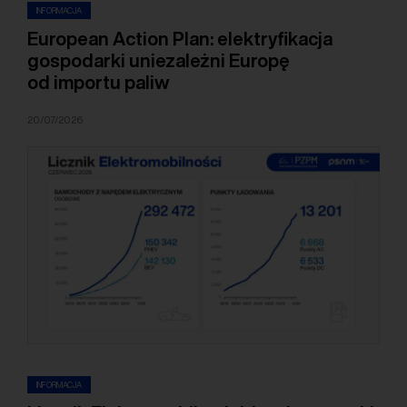
INFORMACJA
European Action Plan: elektryfikacja
gospodarki uniezależni Europę
od importu paliw
20/07/2026
INFORMACJA