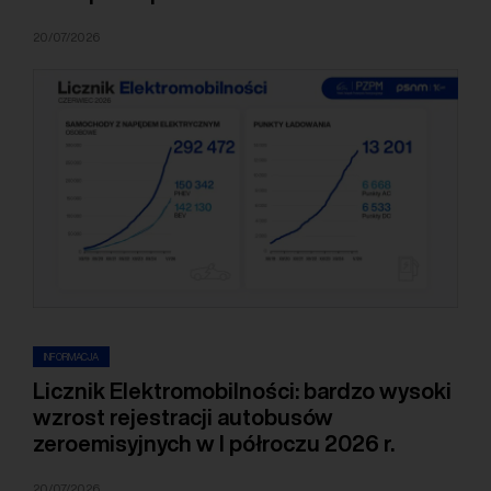
20/07/2026
INFORMACJA
Licznik Elektromobilności: bardzo wysoki
wzrost rejestracji autobusów
zeroemisyjnych w I półroczu 2026 r.
20/07/2026