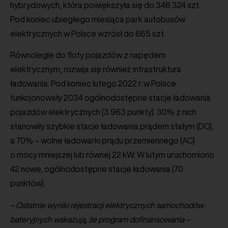
hybrydowych, która powiększyła się do 346 324 szt.
Pod koniec ubiegłego miesiąca park autobusów
elektrycznych w Polsce wzrósł do 665 szt.
Równolegle do floty pojazdów z napędem
elektrycznym, rozwija się również infrastruktura
ładowania. Pod koniec lutego 2022 r. w Polsce
funkcjonowały 2034 ogólnodostępne stacje ładowania
pojazdów elektrycznych (3 963 punkty). 30% z nich
stanowiły szybkie stacje ładowania prądem stałym (DC),
a 70% – wolne ładowarki prądu przemiennego (AC)
o mocy mniejszej lub równej 22 kW. W lutym uruchomiono
42 nowe, ogólnodostępne stacje ładowania (70
punktów).
– Ostatnie wyniki rejestracji elektrycznych samochodów
bateryjnych wskazują, że program dofinansowania –