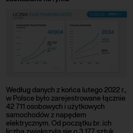
Według danych z końca lutego 2022 r.,
w Polsce było zarejestrowane łącznie
42 711 osobowych i użytkowych
samochodów z napędem
elektrycznym. Od początku br. ich
liczba zwiększyła się o 3 177 sztuk,