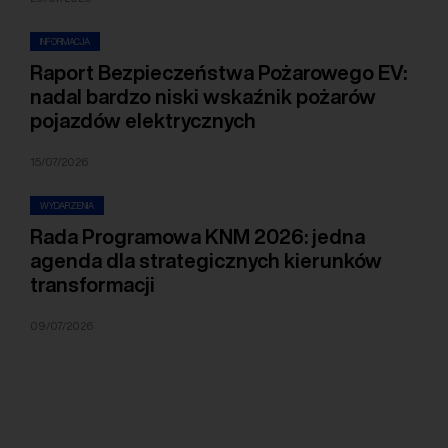
INFORMACJA
Raport Bezpieczeństwa Pożarowego EV:
nadal bardzo niski wskaźnik pożarów
pojazdów elektrycznych
15/07/2026
WYDARZENIA
Rada Programowa KNM 2026: jedna
agenda dla strategicznych kierunków
transformacji
09/07/2026