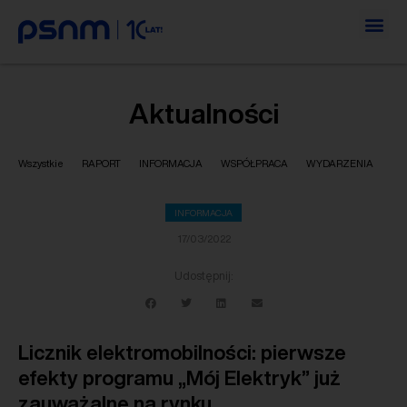
Aktualności
Wszystkie
RAPORT
INFORMACJA
WSPÓŁPRACA
WYDARZENIA
INFORMACJA
17/03/2022
Udostępnij:
Licznik elektromobilności: pierwsze
efekty programu „Mój Elektryk” już
zauważalne na rynku