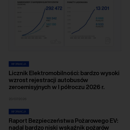
INFORMACJA
Licznik Elektromobilności: bardzo wysoki
wzrost rejestracji autobusów
zeroemisyjnych w I półroczu 2026 r.
20/07/2026
INFORMACJA
Raport Bezpieczeństwa Pożarowego EV:
nadal bardzo niski wskaźnik pożarów