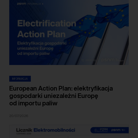
INFORMACJA
European Action Plan: elektryfikacja
gospodarki uniezależni Europę
od importu paliw
20/07/2026