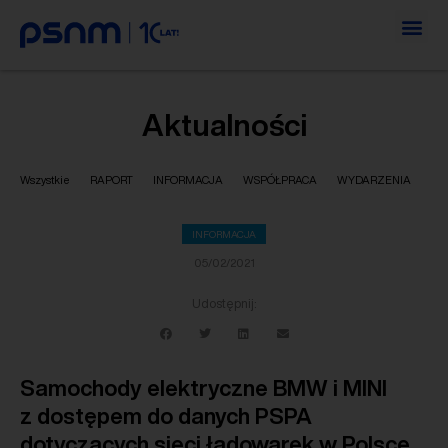
Aktualności
Wszystkie
RAPORT
INFORMACJA
WSPÓŁPRACA
WYDARZENIA
INFORMACJA
05/02/2021
Udostępnij:
Samochody elektryczne BMW i MINI
z dostępem do danych PSPA
dotyczących sieci ładowarek w Polsce