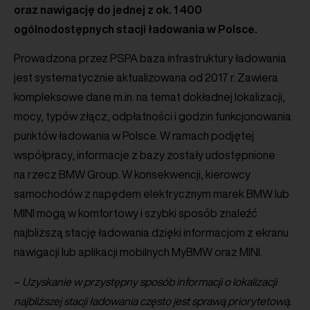
oraz nawigację do jednej z ok. 1 400
ogólnodostępnych stacji ładowania w Polsce.
Prowadzona przez PSPA baza infrastruktury ładowania
jest systematycznie aktualizowana od 2017 r. Zawiera
kompleksowe dane m.in. na temat dokładnej lokalizacji,
mocy, typów złącz, odpłatności i godzin funkcjonowania
punktów ładowania w Polsce. W ramach podjętej
współpracy, informacje z bazy zostały udostępnione
na rzecz BMW Group. W konsekwencji, kierowcy
samochodów z napędem elektrycznym marek BMW lub
MINI mogą w komfortowy i szybki sposób znaleźć
najbliższą stację ładowania dzięki informacjom z ekranu
nawigacji lub aplikacji mobilnych MyBMW oraz MINI.
–
Uzyskanie w przystępny sposób informacji o lokalizacji
najbliższej stacji ładowania często jest sprawą priorytetową.