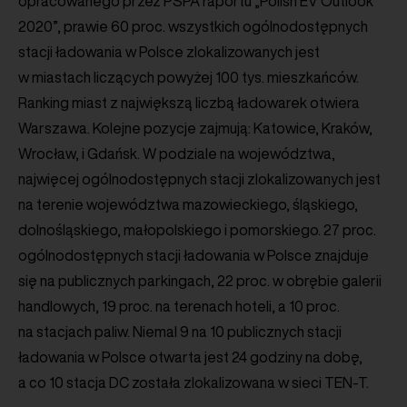
opracowanego przez PSPA raportu „Polish EV Outlook
2020”, prawie 60 proc. wszystkich ogólnodostępnych
stacji ładowania w Polsce zlokalizowanych jest
w miastach liczących powyżej 100 tys. mieszkańców.
Ranking miast z największą liczbą ładowarek otwiera
Warszawa. Kolejne pozycje zajmują: Katowice, Kraków,
Wrocław, i Gdańsk. W podziale na województwa,
najwięcej ogólnodostępnych stacji zlokalizowanych jest
na terenie województwa mazowieckiego, śląskiego,
dolnośląskiego, małopolskiego i pomorskiego. 27 proc.
ogólnodostępnych stacji ładowania w Polsce znajduje
się na publicznych parkingach, 22 proc. w obrębie galerii
handlowych, 19 proc. na terenach hoteli, a 10 proc.
na stacjach paliw. Niemal 9 na 10 publicznych stacji
ładowania w Polsce otwarta jest 24 godziny na dobę,
a co 10 stacja DC została zlokalizowana w sieci TEN-T.