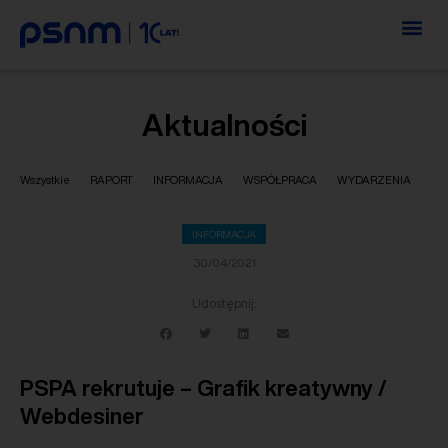
Aktualności
Wszystkie
RAPORT
INFORMACJA
WSPÓŁPRACA
WYDARZENIA
INFORMACJA
30/04/2021
Udostępnij:
PSPA rekrutuje – Grafik kreatywny /
Webdesiner