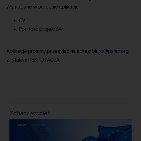
Wymagane w procesie aplikacji:
CV
Portfolio projektów
Aplikacje prosimy przesyłać na adres:
biuro@psnm.org
z tytułem REKRUTACJA.
Zobacz również