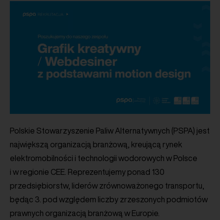
Polskie Stowarzyszenie Paliw Alternatywnych (PSPA) jest
największą organizacją branżową, kreującą rynek
elektromobilności i technologii wodorowych w Polsce
i w regionie CEE. Reprezentujemy ponad 130
przedsiębiorstw, liderów zrównoważonego transportu,
będąc 3. pod względem liczby zrzeszonych podmiotów
prawnych organizacją branżową w Europie.