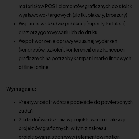
materiałów POS i elementów graficznych do stoisk
wystawowo-targowych (ulotki, plakaty, broszury)
Wsparcie w składzie publikacji (raporty, katalogi)
oraz przygotowywaniu ich do druku
Współtworzenie oprawy wizualnej wydarzeń
(kongresów, szkoleń, konferencji) oraz koncepcji
graficznych na potrzeby kampanii marketingowych
offline i online
Wymagania:
Kreatywność i twórcze podejście do powierzonych
zadań
3 lata doświadczenia w projektowaniu i realizacji
projektów graficznych, w tym z zakresu
projektowania stron www i elementów motion