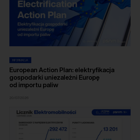
INFORMACJA
European Action Plan: elektryfikacja
gospodarki uniezależni Europę
od importu paliw
20/07/2026