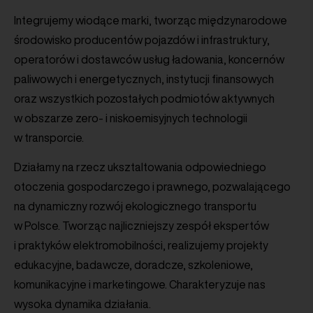
Integrujemy wiodące marki, tworząc międzynarodowe
środowisko producentów pojazdów i infrastruktury,
operatorów i dostawców usług ładowania, koncernów
paliwowych i energetycznych, instytucji finansowych
oraz wszystkich pozostałych podmiotów aktywnych
w obszarze zero- i niskoemisyjnych technologii
w transporcie.
Działamy na rzecz uksztaltowania odpowiedniego
otoczenia gospodarczego i prawnego, pozwalającego
na dynamiczny rozwój ekologicznego transportu
w Polsce. Tworząc najliczniejszy zespół ekspertów
i praktyków elektromobilności, realizujemy projekty
edukacyjne, badawcze, doradcze, szkoleniowe,
komunikacyjne i marketingowe. Charakteryzuje nas
wysoka dynamika działania.