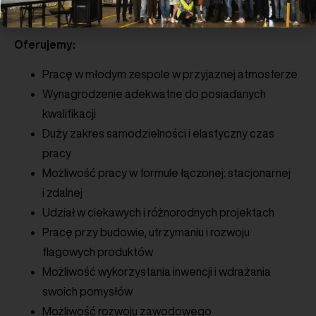
Oferujemy:
Pracę w młodym zespole w przyjaznej atmosferze
Wynagrodzenie adekwatne do posiadanych
kwalifikacji
Duży zakres samodzielności i elastyczny czas
pracy
Możliwość pracy w formule łączonej: stacjonarnej
i zdalnej
Udział w ciekawych i różnorodnych projektach
Pracę przy budowie, utrzymaniu i rozwoju
flagowych produktów
Możliwość wykorzystania inwencji i wdrażania
swoich pomysłów
Możliwość rozwoju zawodowego