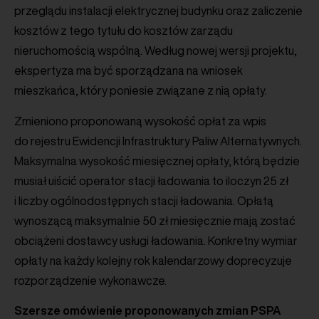
przeglądu instalacji elektrycznej budynku oraz zaliczenie
kosztów z tego tytułu do kosztów zarządu
nieruchomością wspólną. Według nowej wersji projektu,
ekspertyza ma być sporządzana na wniosek
mieszkańca, który poniesie związane z nią opłaty.
Zmieniono proponowaną wysokość opłat za wpis
do rejestru Ewidencji Infrastruktury Paliw Alternatywnych.
Maksymalna wysokość miesięcznej opłaty, którą będzie
musiał uiścić operator stacji ładowania to iloczyn 25 zł
i liczby ogólnodostępnych stacji ładowania. Opłatą
wynoszącą maksymalnie 50 zł miesięcznie mają zostać
obciążeni dostawcy usługi ładowania. Konkretny wymiar
opłaty na każdy kolejny rok kalendarzowy doprecyzuje
rozporządzenie wykonawcze.
Szersze omówienie proponowanych zmian PSPA