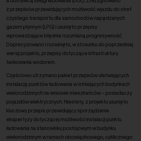
a dostawcą usługi ładowania (DUŁ). Zrezygnowano
z przepisów przewidujących możliwość wjazdu do stref
czystego transportu dla samochodów napędzanych
gazem płynnym (LPG) i usunięto przepisy
wprowadzające błędnie rozumianą progresywność.
Doprecyzowano i rozwinięto, w stosunku do poprzedniej
wersji projektu, przepisy dotyczące infrastruktury
tankowania wodorem.
Częściowo utrzymano pakiet przepisów ułatwiających
instalację punktów ładowania w istniejących budynkach
wielorodzinnych na wniosek mieszkańców – posiadaczy
pojazdów elektrycznych. Niestety, z projektu usunięto
kluczowy przepis przewidujący sporządzenie
ekspertyzy dotyczącej możliwości instalacji punktu
ładowania na stanowisku postojowym w budynku
wielorodzinnym w ramach obowiązkowego, cyklicznego