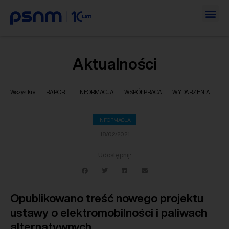
Aktualności
Wszystkie
RAPORT
INFORMACJA
WSPÓŁPRACA
WYDARZENIA
INFORMACJA
18/02/2021
Udostępnij:
Opublikowano treść nowego projektu
ustawy o elektromobilności i paliwach
alternatywnych