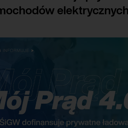
mochodów elektrycznyc