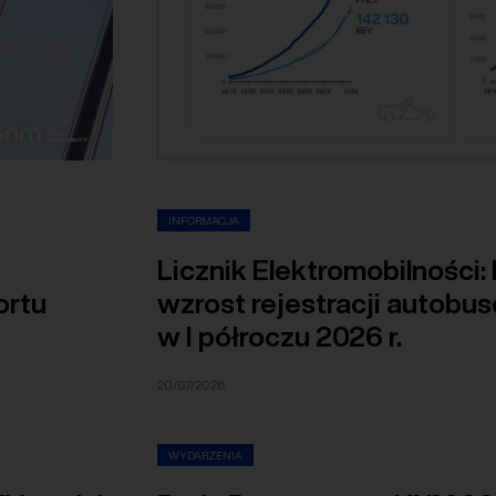
INFORMACJA
Licznik Elektromobilności:
ortu
wzrost rejestracji autobu
w I półroczu 2026 r.
20/07/2026
WYDARZENIA