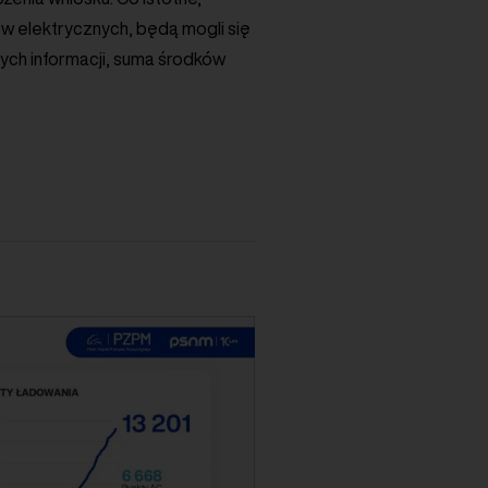
 elektrycznych, będą mogli się
nych informacji, suma środków