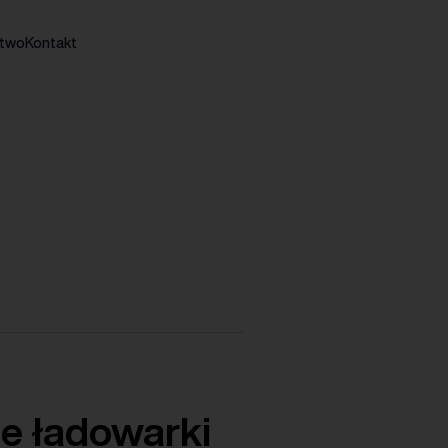
stwo
Kontakt
e ładowarki