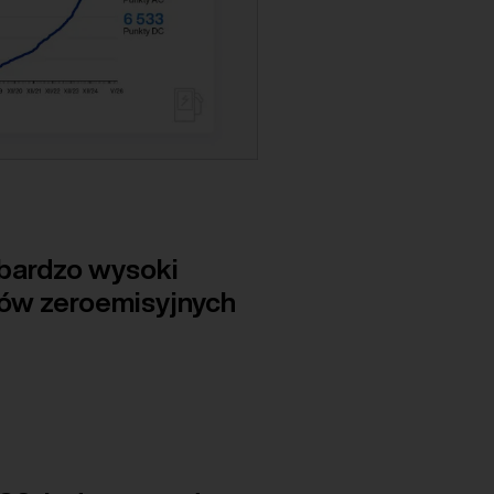
 bardzo wysoki
sów zeroemisyjnych