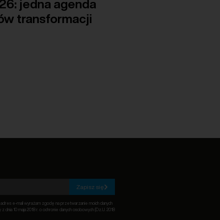
6: jedna agenda
ów transformacji
Zapisz się
c adres e-mail wyrażam zgodę na przetwarzanie moich danych
z dnia 10 maja 2018 r. o ochronie danych osobowych (Dz.U. 2018