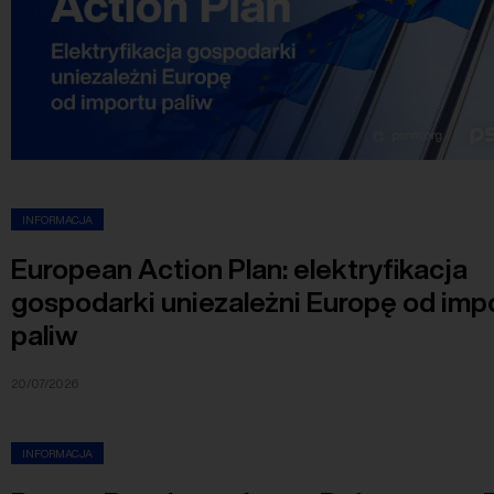
INFORMACJA
European Action Plan: elektryfikacja
gospodarki uniezależni Europę od imp
paliw
20/07/2026
INFORMACJA