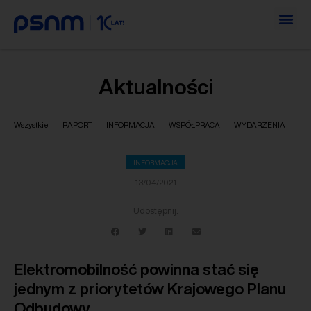
Aktualności
Wszystkie
RAPORT
INFORMACJA
WSPÓŁPRACA
WYDARZENIA
INFORMACJA
13/04/2021
Udostępnij:
Elektromobilność powinna stać się
jednym z priorytetów Krajowego Planu
Odbudowy