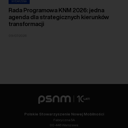
WYDARZENIA
Rada Programowa KNM 2026: jedna
agenda dla strategicznych kierunków
transformacji
09/07/2026
Polskie Stowarzyszenie Nowej Mobilności
Fabryczna 5A
00-446 Warszawa