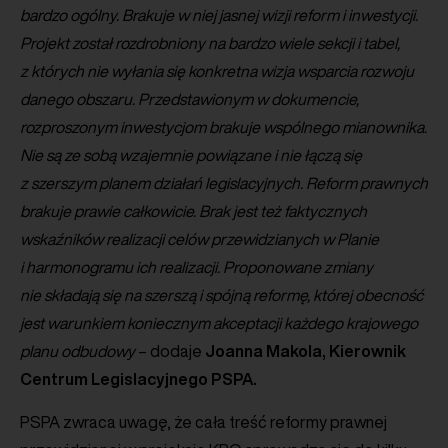
bardzo ogólny. Brakuje w niej jasnej wizji reform i inwestycji.
Projekt został rozdrobniony na bardzo wiele sekcji i tabel,
z których nie wyłania się konkretna wizja wsparcia rozwoju
danego obszaru. Przedstawionym w dokumencie,
rozproszonym inwestycjom brakuje wspólnego mianownika.
Nie są ze sobą wzajemnie powiązane i nie łączą się
z szerszym planem działań legislacyjnych. Reform prawnych
brakuje prawie całkowicie. Brak jest też faktycznych
wskaźników realizacji celów przewidzianych w Planie
i harmonogramu ich realizacji. Proponowane zmiany
nie składają się na szerszą i spójną reformę, której obecność
jest warunkiem koniecznym akceptacji każdego krajowego
planu odbudowy
– dodaje
Joanna Makola, Kierownik
Centrum Legislacyjnego PSPA.
PSPA zwraca uwagę, że cała treść reformy prawnej