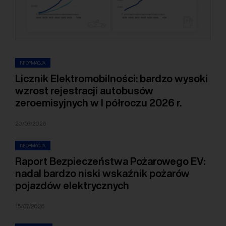
INFORMACJA
Licznik Elektromobilności: bardzo wysoki
wzrost rejestracji autobusów
zeroemisyjnych w I półroczu 2026 r.
20/07/2026
INFORMACJA
Raport Bezpieczeństwa Pożarowego EV:
nadal bardzo niski wskaźnik pożarów
pojazdów elektrycznych
15/07/2026