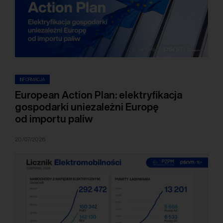
INFORMACJA
European Action Plan: elektryfikacja
gospodarki uniezależni Europę
od importu paliw
20/07/2026