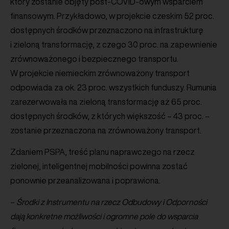
który zostanie objęty post-COVID-owym wsparciem
finansowym. Przykładowo, w projekcie czeskim 52 proc.
dostępnych środków przeznaczono na infrastrukturę
i zieloną transformację, z czego 30 proc. na zapewnienie
zrównoważonego i bezpiecznego transportu.
W projekcie niemieckim zrównoważony transport
odpowiada za ok. 23 proc. wszystkich funduszy. Rumunia
zarezerwowała na zieloną transformację aż 65 proc.
dostępnych środków, z których większość – 43 proc. –
zostanie przeznaczona na zrównoważony transport.
Zdaniem PSPA, treść planu naprawczego na rzecz
zielonej, inteligentnej mobilności powinna zostać
ponownie przeanalizowana i poprawiona.
–
Środki z Instrumentu na rzecz Odbudowy i Odporności
dają konkretne możliwości i ogromne pole do wsparcia