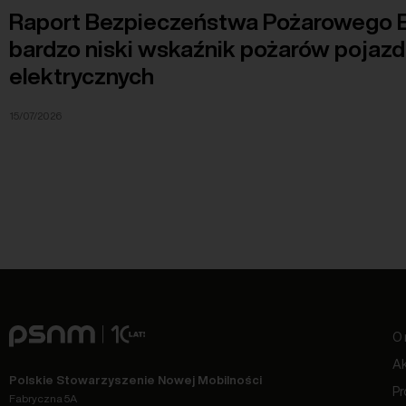
Raport Bezpieczeństwa Pożarowego E
bardzo niski wskaźnik pożarów pojaz
elektrycznych
15/07/2026
O 
Ak
Polskie Stowarzyszenie Nowej Mobilności
Pr
Fabryczna 5A