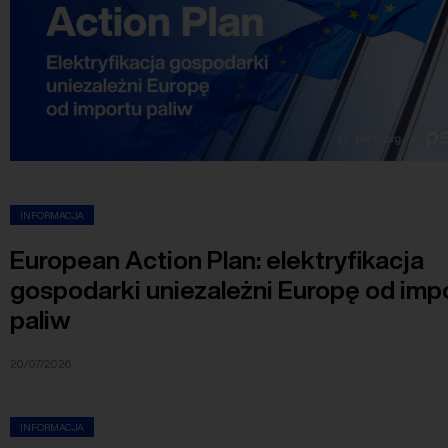
INFORMACJA
European Action Plan: elektryfikacja
gospodarki uniezależni Europę od imp
paliw
20/07/2026
INFORMACJA