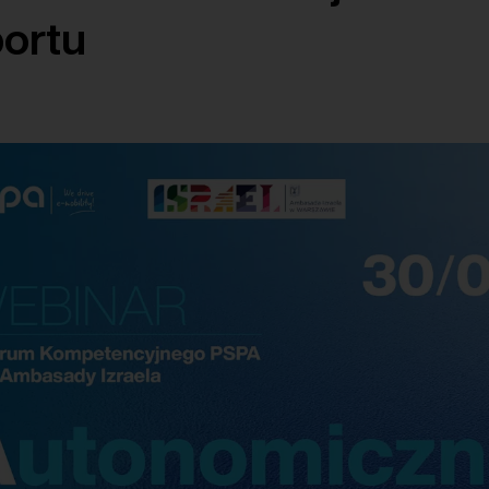
portu