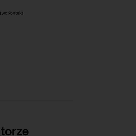
stwo
Kontakt
torze