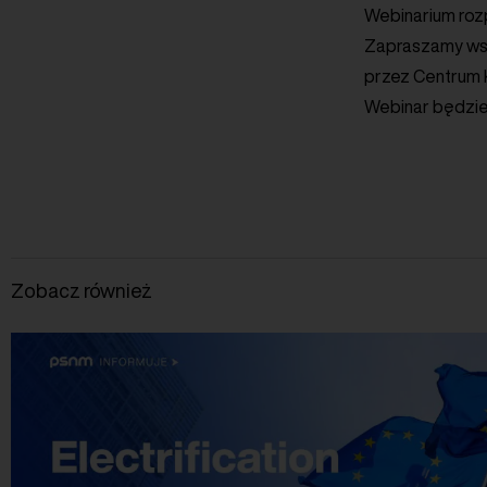
Webinarium rozp
Zapraszamy wszy
przez Centrum
Webinar będzie
Zobacz również