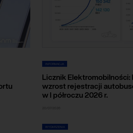
INFORMACJA
Licznik Elektromobilności:
ortu
wzrost rejestracji autobu
w I półroczu 2026 r.
20/07/2026
WYDARZENIA